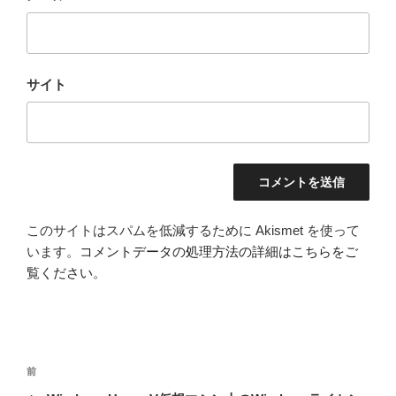
サイト
このサイトはスパムを低減するために Akismet を使って
います。
コメントデータの処理方法の詳細はこちらをご
覧ください
。
投
前
前
稿
の