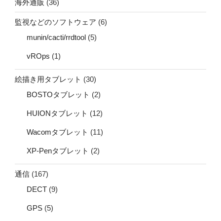
海外通販
(36)
監視などのソフトウェア
(6)
munin/cacti/rrdtool
(5)
vROps
(1)
絵描き用タブレット
(30)
BOSTOタブレット
(2)
HUIONタブレット
(12)
Wacomタブレット
(11)
XP-Penタブレット
(2)
通信
(167)
DECT
(9)
GPS
(5)