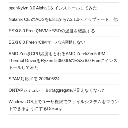
openKylyn 3.0 Alpha 1をインストールしてみた
Nutanix CE のAOSを6.8.1から7.3.1.9へアップデート、他
ESXi 8.0 FreeでNVMe SSDの温度を確認する
ESXi 8.0 FreeでCIMサーバが起動しない
AMD Zen系CPU温度をとれるAMD Zen4/Zen5 IPMI
Thermal DriverをRyzen 5 3500UのESXi 8.0 Freeにインス
トールしてみた
SPAM対応メモ 2026/06/24
ONTAPシミュレータのaggregateが見えなくなった
Windows OS上でユーザ権限でファイルシステムをマウン
トできるようにするDokany