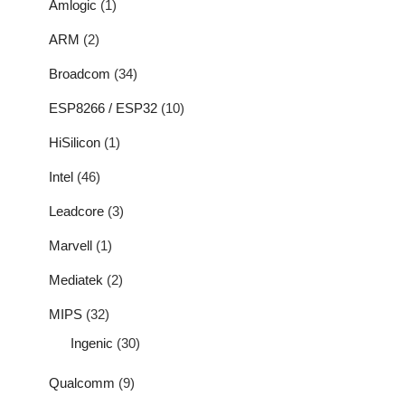
Amlogic
(1)
ARM
(2)
Broadcom
(34)
ESP8266 / ESP32
(10)
HiSilicon
(1)
Intel
(46)
Leadcore
(3)
Marvell
(1)
Mediatek
(2)
MIPS
(32)
Ingenic
(30)
Qualcomm
(9)