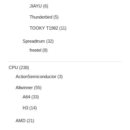
JIAYU
(6)
Thunderbird
(5)
TOOKY T1982
(11)
Spreadtrum
(32)
freetel
(8)
CPU
(238)
ActionSemiconductor
(3)
Allwinner
(55)
A64
(33)
H3
(14)
AMD
(21)