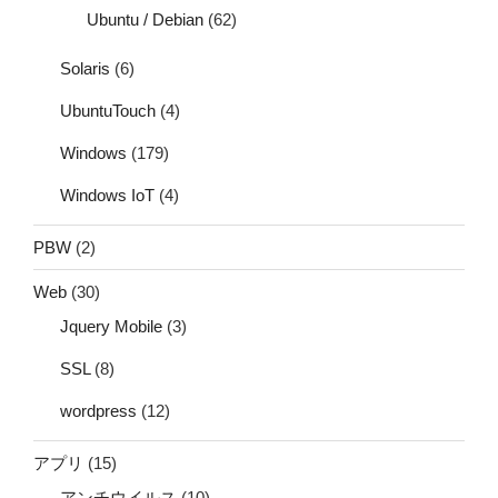
Ubuntu / Debian
(62)
Solaris
(6)
UbuntuTouch
(4)
Windows
(179)
Windows IoT
(4)
PBW
(2)
Web
(30)
Jquery Mobile
(3)
SSL
(8)
wordpress
(12)
アプリ
(15)
アンチウイルス
(10)