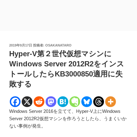
投
2019年9月17日
投稿者:
OSAKANATARO
稿
Hyper-V第２世代仮想マシンに
日:
Windows Server 2012R2をインス
トールしたらKB3000850適用に失
敗する
Windows Server 2016を立てて、Hyper-V上にWindows
Server 2012R2仮想マシンを作ろうとしたら、うまくいか
ない事例が発生。