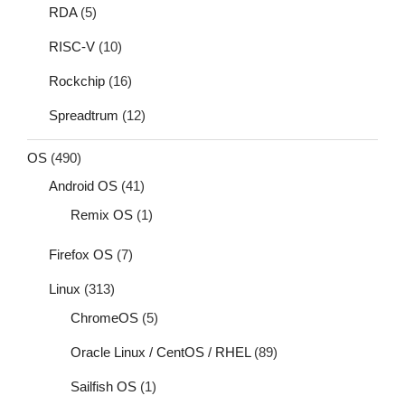
RDA
(5)
RISC-V
(10)
Rockchip
(16)
Spreadtrum
(12)
OS
(490)
Android OS
(41)
Remix OS
(1)
Firefox OS
(7)
Linux
(313)
ChromeOS
(5)
Oracle Linux / CentOS / RHEL
(89)
Sailfish OS
(1)