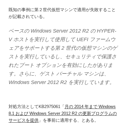
既知の事例に第２世代仮想マシンで適用が失敗すること
が記載されている。
ベースの Windows Server 2012 R2 の HYPER-
V ホストを実行して使用して UEFI ファームウ
ェアをサポートする第 2 世代の仮想マシンのゲ
ストを実行しているし、セキュリティで保護さ
れたブート オプションを有効にしたがありま
す。さらに、ゲスト バーチャル マシンは、
Windows Server 2012 R2 を実行しています。
対処方法としてKB2975061「
月の 2014 年まで Windows
8.1 および Windows Server 2012 R2 の更新プログラムの
サービスを提供
」を事前に適用する、とある。