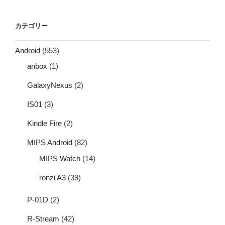
カテゴリー
Android
(553)
anbox
(1)
GalaxyNexus
(2)
IS01
(3)
Kindle Fire
(2)
MIPS Android
(82)
MIPS Watch
(14)
ronzi A3
(39)
P-01D
(2)
R-Stream
(42)