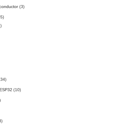
conductor
(3)
5)
)
34)
 ESP32
(10)
)
3)