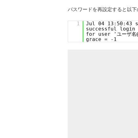
パスワードを再設定すると以下
1
Jul 04 13:50:43 
successful log
for user 'ユーザ名
grace = -1