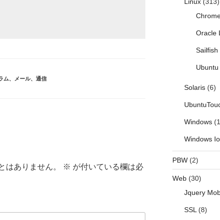
Linux
(313)
Chrom
Oracle 
Sailfis
Ubuntu 
ラム
、
メール
、
通信
Solaris
(6)
UbuntuTou
Windows
(1
Windows I
PBW
(2)
とはありません。
※
が付いている欄は必
Web
(30)
Jquery Mob
SSL
(8)