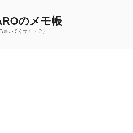
TAROのメモ帳
ろ書いてくサイトです