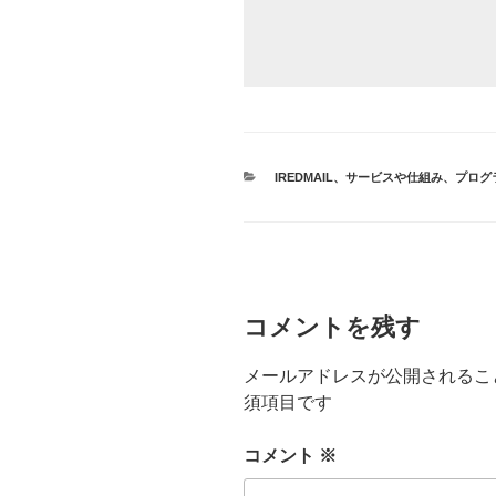
カ
IREDMAIL
、
サービスや仕組み
、
プログ
テ
ゴ
リ
ー
コメントを残す
メールアドレスが公開されるこ
須項目です
コメント
※