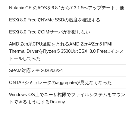
Nutanix CE のAOSを6.8.1から7.3.1.9へアップデート、他
ESXi 8.0 FreeでNVMe SSDの温度を確認する
ESXi 8.0 FreeでCIMサーバが起動しない
AMD Zen系CPU温度をとれるAMD Zen4/Zen5 IPMI
Thermal DriverをRyzen 5 3500UのESXi 8.0 Freeにインス
トールしてみた
SPAM対応メモ 2026/06/24
ONTAPシミュレータのaggregateが見えなくなった
Windows OS上でユーザ権限でファイルシステムをマウン
トできるようにするDokany