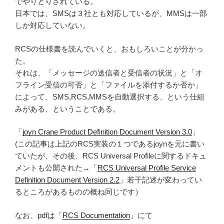
でやりとりされている。
日本では、SMSは３社とも対応しているが、MMSは一部
しか対応していない。
RCSの仕様書を読んでいくと、おもしろいことが分かっ
た。
それは、「メッセージの送信者と受信者の状況」と「オ
フライン受信の可否」と「ファイルを添付するか否か」
によって、SMS,RCS,MMSを自動選択する、という仕組
みがある、ということである。
「
joyn Crane Product Definition Document Version 3.0
」
(この記事は上記のRCS実装の１つであるjoynを元に書い
ていたが、その後、RCS Universal Profileに関するドキュ
メントも公開された→「
RCS Universal Profile Service
Definition Document Version 2.2
」若干記述が変わってい
るところがあるものの概ね同じです）
なお、pdfは「
RCS Documentation
」にて