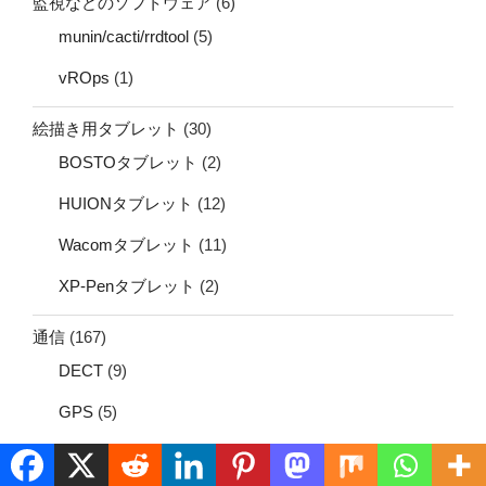
監視などのソフトウェア
(6)
munin/cacti/rrdtool
(5)
vROps
(1)
絵描き用タブレット
(30)
BOSTOタブレット
(2)
HUIONタブレット
(12)
Wacomタブレット
(11)
XP-Penタブレット
(2)
通信
(167)
DECT
(9)
GPS
(5)
RFID
(7)