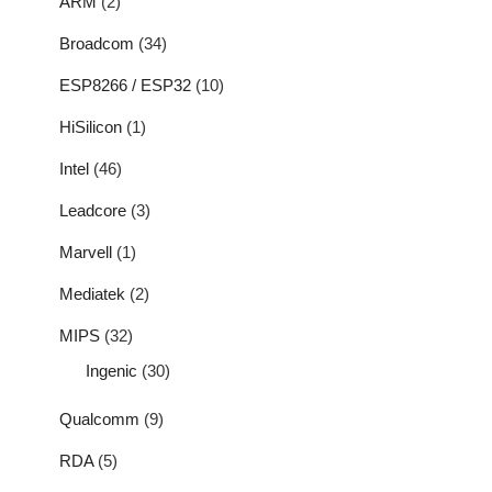
ARM
(2)
Broadcom
(34)
ESP8266 / ESP32
(10)
HiSilicon
(1)
Intel
(46)
Leadcore
(3)
Marvell
(1)
Mediatek
(2)
MIPS
(32)
Ingenic
(30)
Qualcomm
(9)
RDA
(5)