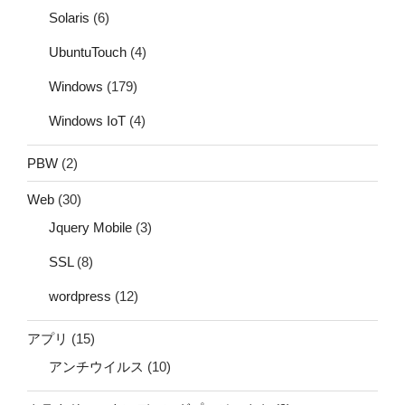
Solaris
(6)
UbuntuTouch
(4)
Windows
(179)
Windows IoT
(4)
PBW
(2)
Web
(30)
Jquery Mobile
(3)
SSL
(8)
wordpress
(12)
アプリ
(15)
アンチウイルス
(10)