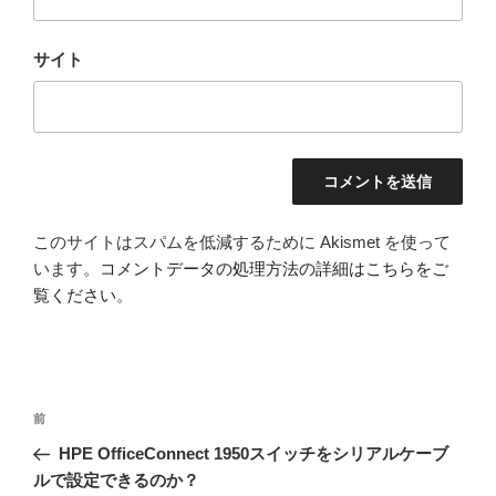
サイト
このサイトはスパムを低減するために Akismet を使って
います。
コメントデータの処理方法の詳細はこちらをご
覧ください
。
投
前
前
稿
の
HPE OfficeConnect 1950スイッチをシリアルケーブ
ナ
投
ルで設定できるのか？