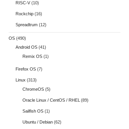
RISC-V
(10)
Rockchip
(16)
Spreadtrum
(12)
OS
(490)
Android OS
(41)
Remix OS
(1)
Firefox OS
(7)
Linux
(313)
ChromeOS
(5)
Oracle Linux / CentOS / RHEL
(89)
Sailfish OS
(1)
Ubuntu / Debian
(62)