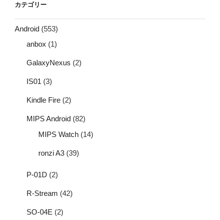
カテゴリー
Android
(553)
anbox
(1)
GalaxyNexus
(2)
IS01
(3)
Kindle Fire
(2)
MIPS Android
(82)
MIPS Watch
(14)
ronzi A3
(39)
P-01D
(2)
R-Stream
(42)
SO-04E
(2)