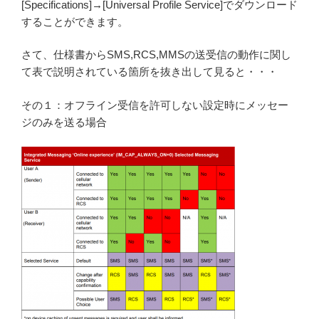
[Specifications]→[Universal Profile Service]でダウンロード
することができます。
さて、仕様書からSMS,RCS,MMSの送受信の動作に関し
て表で説明されている箇所を抜き出して見ると・・・
その１：オフライン受信を許可しない設定時にメッセー
ジのみを送る場合