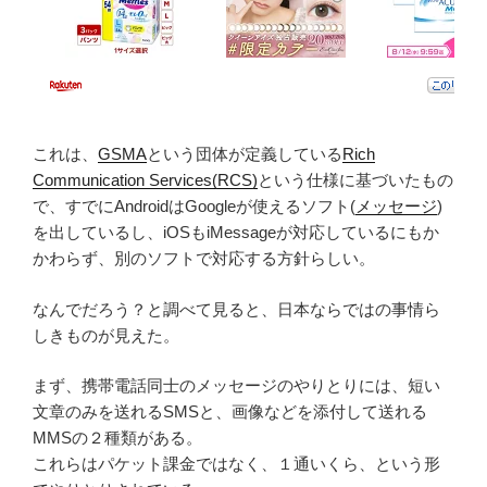
これは、
GSMA
という団体が定義している
Rich
Communication Services(RCS)
という仕様に基づいたもの
で、すでにAndroidはGoogleが使えるソフト(
メッセージ
)
を出しているし、iOSもiMessageが対応しているにもか
かわらず、別のソフトで対応する方針らしい。
なんでだろう？と調べて見ると、日本ならではの事情ら
しきものが見えた。
まず、携帯電話同士のメッセージのやりとりには、短い
文章のみを送れるSMSと、画像などを添付して送れる
MMSの２種類がある。
これらはパケット課金ではなく、１通いくら、という形