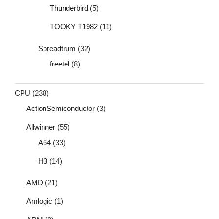
Thunderbird
(5)
TOOKY T1982
(11)
Spreadtrum
(32)
freetel
(8)
CPU
(238)
ActionSemiconductor
(3)
Allwinner
(55)
A64
(33)
H3
(14)
AMD
(21)
Amlogic
(1)