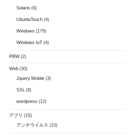
Solaris
(6)
UbuntuTouch
(4)
Windows
(179)
Windows IoT
(4)
PBW
(2)
Web
(30)
Jquery Mobile
(3)
SSL
(8)
wordpress
(12)
アプリ
(15)
アンチウイルス
(10)