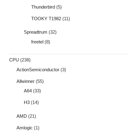
Thunderbird
(5)
TOOKY T1982
(11)
Spreadtrum
(32)
freetel
(8)
CPU
(238)
ActionSemiconductor
(3)
Allwinner
(55)
A64
(33)
H3
(14)
AMD
(21)
Amlogic
(1)