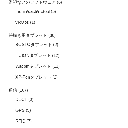
監視などのソフトウェア
(6)
munin/cacti/rrdtool
(5)
vROps
(1)
絵描き用タブレット
(30)
BOSTOタブレット
(2)
HUIONタブレット
(12)
Wacomタブレット
(11)
XP-Penタブレット
(2)
通信
(167)
DECT
(9)
GPS
(5)
RFID
(7)