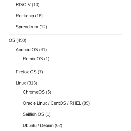
RISC-V
(10)
Rockchip
(16)
Spreadtrum
(12)
OS
(490)
Android OS
(41)
Remix OS
(1)
Firefox OS
(7)
Linux
(313)
ChromeOS
(5)
Oracle Linux / CentOS / RHEL
(89)
Sailfish OS
(1)
Ubuntu / Debian
(62)