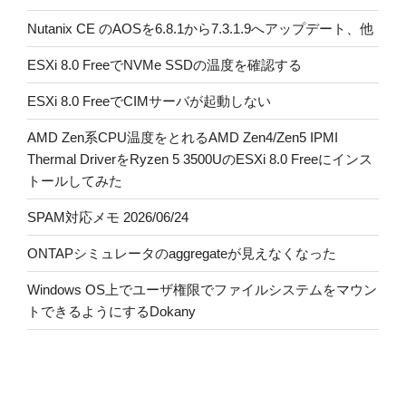
Nutanix CE のAOSを6.8.1から7.3.1.9へアップデート、他
ESXi 8.0 FreeでNVMe SSDの温度を確認する
ESXi 8.0 FreeでCIMサーバが起動しない
AMD Zen系CPU温度をとれるAMD Zen4/Zen5 IPMI
Thermal DriverをRyzen 5 3500UのESXi 8.0 Freeにインス
トールしてみた
SPAM対応メモ 2026/06/24
ONTAPシミュレータのaggregateが見えなくなった
Windows OS上でユーザ権限でファイルシステムをマウン
トできるようにするDokany