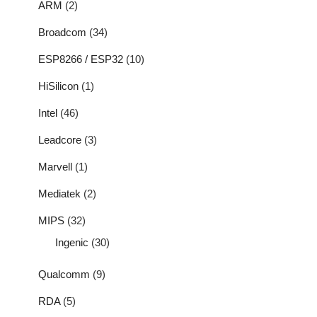
ARM
(2)
Broadcom
(34)
ESP8266 / ESP32
(10)
HiSilicon
(1)
Intel
(46)
Leadcore
(3)
Marvell
(1)
Mediatek
(2)
MIPS
(32)
Ingenic
(30)
Qualcomm
(9)
RDA
(5)