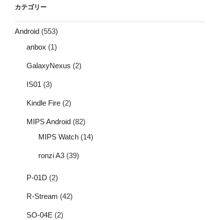
カテゴリー
Android
(553)
anbox
(1)
GalaxyNexus
(2)
IS01
(3)
Kindle Fire
(2)
MIPS Android
(82)
MIPS Watch
(14)
ronzi A3
(39)
P-01D
(2)
R-Stream
(42)
SO-04E
(2)