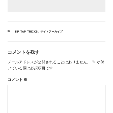
カ
TIP_TAP_TRICKS
、
サイトアーカイブ
テ
ゴ
リ
ー
コメントを残す
メールアドレスが公開されることはありません。
※
が付
いている欄は必須項目です
コメント
※