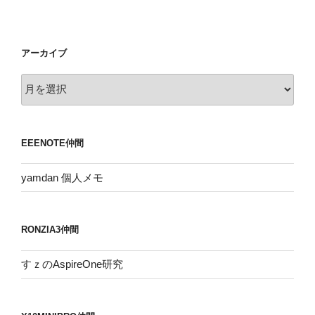
アーカイブ
ア
ー
カ
イ
EEENOTE仲間
ブ
yamdan 個人メモ
RONZIA3仲間
すｚのAspireOne研究