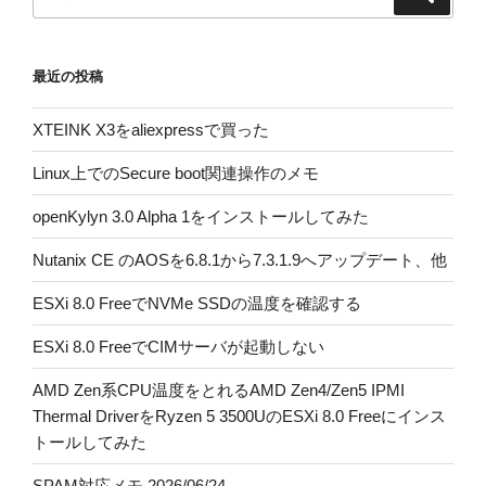
索
索:
最近の投稿
XTEINK X3をaliexpressで買った
Linux上でのSecure boot関連操作のメモ
openKylyn 3.0 Alpha 1をインストールしてみた
Nutanix CE のAOSを6.8.1から7.3.1.9へアップデート、他
ESXi 8.0 FreeでNVMe SSDの温度を確認する
ESXi 8.0 FreeでCIMサーバが起動しない
AMD Zen系CPU温度をとれるAMD Zen4/Zen5 IPMI
Thermal DriverをRyzen 5 3500UのESXi 8.0 Freeにインス
トールしてみた
SPAM対応メモ 2026/06/24