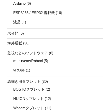
Arduino
(6)
ESP8266 / ESP32 搭載機
(16)
液晶
(1)
未分類
(6)
海外通販
(36)
監視などのソフトウェア
(6)
munin/cacti/rrdtool
(5)
vROps
(1)
絵描き用タブレット
(30)
BOSTOタブレット
(2)
HUIONタブレット
(12)
Wacomタブレット
(11)