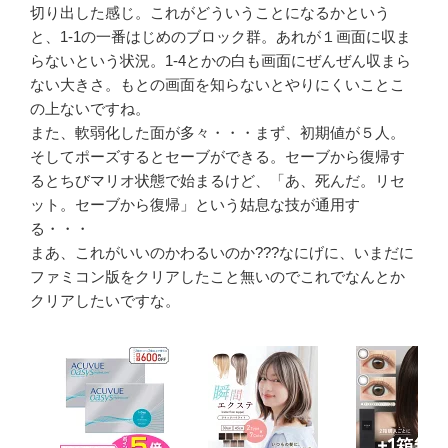
切り出した感じ。これがどういうことになるかという
と、1-1の一番はじめのブロック群。あれが１画面に収ま
らないという状況。1-4とかの白も画面にぜんぜん収まら
ない大きさ。もとの画面を知らないとやりにくいことこ
の上ないですね。
また、軟弱化した面が多々・・・まず、初期値が５人。
そしてポーズするとセーブができる。セーブから復帰す
るとちびマリオ状態で始まるけど、「あ、死んだ。リセ
ット。セーブから復帰」という姑息な技が通用す
る・・・
まあ、これがいいのかわるいのか???なにげに、いまだに
ファミコン版をクリアしたこと無いのでこれでなんとか
クリアしたいですな。