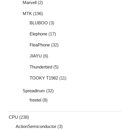
Marvell
(2)
MTK
(196)
BLUBOO
(3)
Elephone
(17)
FleaPhone
(32)
JIAYU
(6)
Thunderbird
(5)
TOOKY T1982
(11)
Spreadtrum
(32)
freetel
(8)
CPU
(238)
ActionSemiconductor
(3)