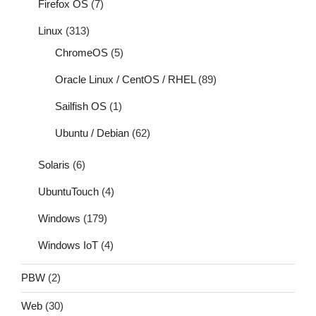
Firefox OS
(7)
Linux
(313)
ChromeOS
(5)
Oracle Linux / CentOS / RHEL
(89)
Sailfish OS
(1)
Ubuntu / Debian
(62)
Solaris
(6)
UbuntuTouch
(4)
Windows
(179)
Windows IoT
(4)
PBW
(2)
Web
(30)