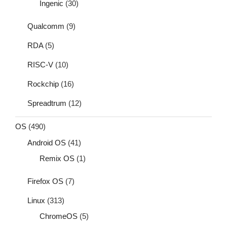
Ingenic
(30)
Qualcomm
(9)
RDA
(5)
RISC-V
(10)
Rockchip
(16)
Spreadtrum
(12)
OS
(490)
Android OS
(41)
Remix OS
(1)
Firefox OS
(7)
Linux
(313)
ChromeOS
(5)