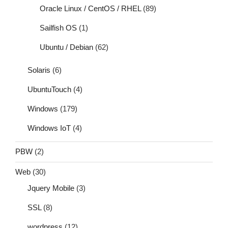
Oracle Linux / CentOS / RHEL
(89)
Sailfish OS
(1)
Ubuntu / Debian
(62)
Solaris
(6)
UbuntuTouch
(4)
Windows
(179)
Windows IoT
(4)
PBW
(2)
Web
(30)
Jquery Mobile
(3)
SSL
(8)
wordpress
(12)