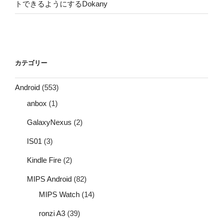
トできるようにするDokany
カテゴリー
Android
(553)
anbox
(1)
GalaxyNexus
(2)
IS01
(3)
Kindle Fire
(2)
MIPS Android
(82)
MIPS Watch
(14)
ronzi A3
(39)