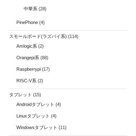
中華系
(28)
PinePhone
(4)
スモールボード(ラズパイ系)
(114)
Amlogic系
(2)
Orangepi系
(88)
Raspberrypi
(17)
RISC-V系
(2)
タブレット
(15)
Androidタブレット
(4)
Linuxタブレット
(4)
Windowsタブレット
(11)