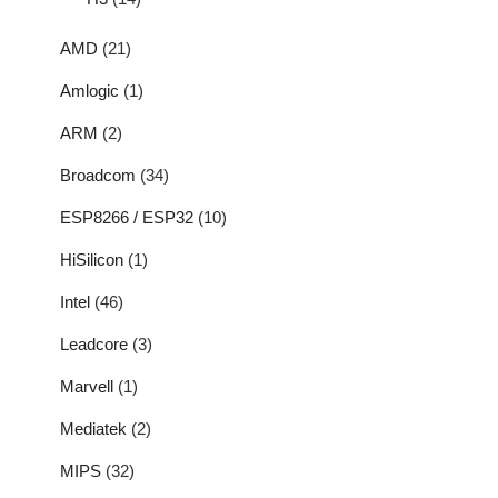
AMD
(21)
Amlogic
(1)
ARM
(2)
Broadcom
(34)
ESP8266 / ESP32
(10)
HiSilicon
(1)
Intel
(46)
Leadcore
(3)
Marvell
(1)
Mediatek
(2)
MIPS
(32)