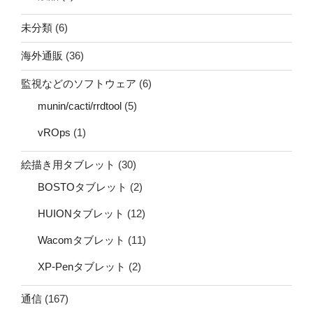
未分類
(6)
海外通販
(36)
監視などのソフトウェア
(6)
munin/cacti/rrdtool
(5)
vROps
(1)
絵描き用タブレット
(30)
BOSTOタブレット
(2)
HUIONタブレット
(12)
Wacomタブレット
(11)
XP-Penタブレット
(2)
通信
(167)