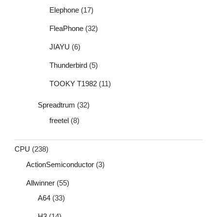
Elephone
(17)
FleaPhone
(32)
JIAYU
(6)
Thunderbird
(5)
TOOKY T1982
(11)
Spreadtrum
(32)
freetel
(8)
CPU
(238)
ActionSemiconductor
(3)
Allwinner
(55)
A64
(33)
H3
(14)