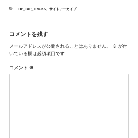
カ
TIP_TAP_TRICKS
、
サイトアーカイブ
テ
ゴ
リ
ー
コメントを残す
メールアドレスが公開されることはありません。
※
が付
いている欄は必須項目です
コメント
※