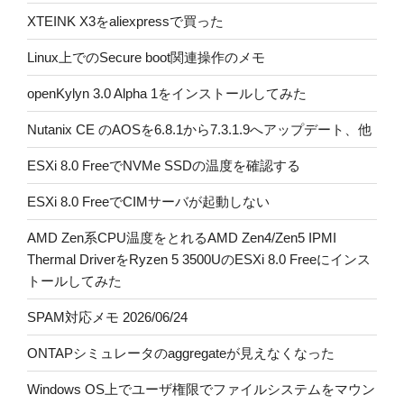
XTEINK X3をaliexpressで買った
Linux上でのSecure boot関連操作のメモ
openKylyn 3.0 Alpha 1をインストールしてみた
Nutanix CE のAOSを6.8.1から7.3.1.9へアップデート、他
ESXi 8.0 FreeでNVMe SSDの温度を確認する
ESXi 8.0 FreeでCIMサーバが起動しない
AMD Zen系CPU温度をとれるAMD Zen4/Zen5 IPMI
Thermal DriverをRyzen 5 3500UのESXi 8.0 Freeにインス
トールしてみた
SPAM対応メモ 2026/06/24
ONTAPシミュレータのaggregateが見えなくなった
Windows OS上でユーザ権限でファイルシステムをマウン