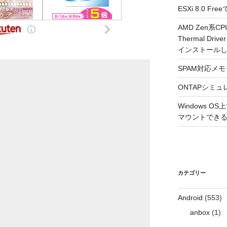
ESXi 8.0 
AMD Zen系CP
Thermal Driv
インストール
SPAM対応メモ 2
ONTAPシミュ
Windows 
マウントできるよ
カテゴリー
Android
(553)
anbox
(1)