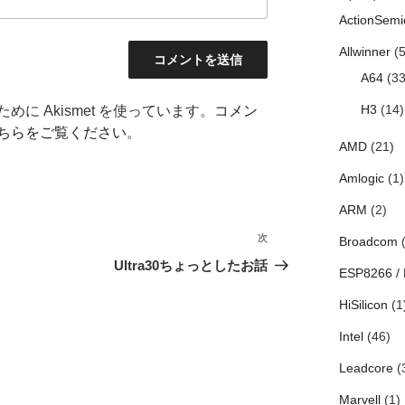
ActionSemi
Allwinner
(5
A64
(33
H3
(14)
に Akismet を使っています。
コメン
ちらをご覧ください
。
AMD
(21)
Amlogic
(1)
ARM
(2)
次
次
Broadcom
(
の
Ultra30ちょっとしたお話
ESP8266 /
投
稿
HiSilicon
(1
Intel
(46)
Leadcore
(
Marvell
(1)