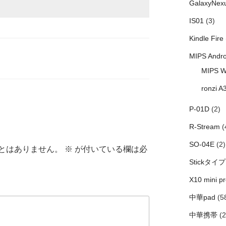
GalaxyNex
IS01
(3)
Kindle Fire
MIPS Andro
MIPS W
ronzi A
P-01D
(2)
R-Stream
(
SO-04E
(2)
とはありません。
※
が付いている欄は必
Stickタイプ
X10 mini pr
中華pad
(5
中華携帯
(2