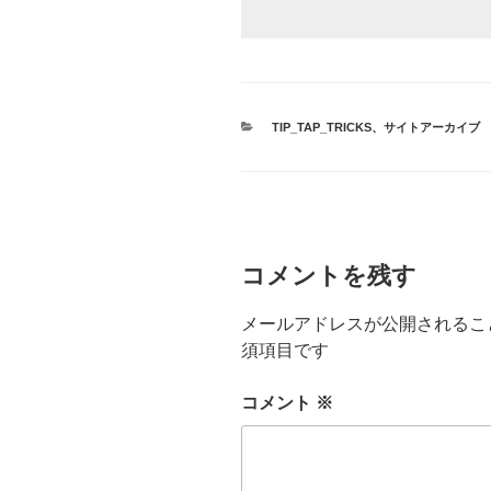
カ
TIP_TAP_TRICKS
、
サイトアーカイブ
テ
ゴ
リ
ー
コメントを残す
メールアドレスが公開されるこ
須項目です
コメント
※