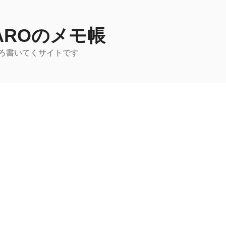
TAROのメモ帳
ろ書いてくサイトです