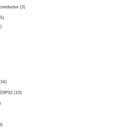
conductor
(3)
5)
)
34)
 ESP32
(10)
)
3)