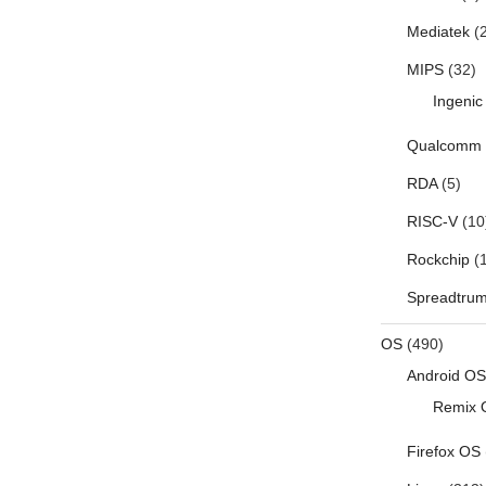
Mediatek
(2
MIPS
(32)
Ingenic
Qualcomm
RDA
(5)
RISC-V
(10
Rockchip
(1
Spreadtru
OS
(490)
Android OS
Remix 
Firefox OS