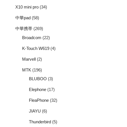
X10 mini pro
(34)
中華pad
(58)
中華携帯
(269)
Broadcom
(22)
K-Touch W619
(4)
Marvell
(2)
MTK
(196)
BLUBOO
(3)
Elephone
(17)
FleaPhone
(32)
JIAYU
(6)
Thunderbird
(5)