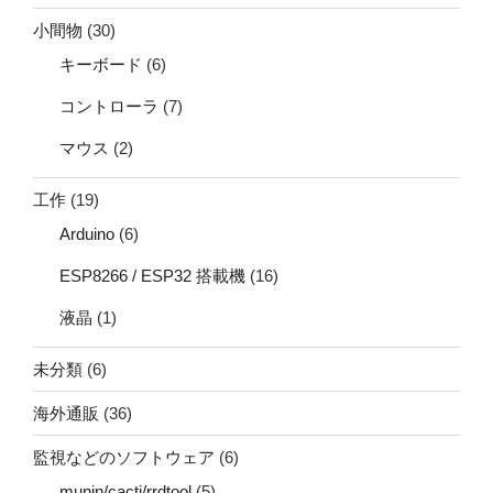
小間物
(30)
キーボード
(6)
コントローラ
(7)
マウス
(2)
工作
(19)
Arduino
(6)
ESP8266 / ESP32 搭載機
(16)
液晶
(1)
未分類
(6)
海外通販
(36)
監視などのソフトウェア
(6)
munin/cacti/rrdtool
(5)