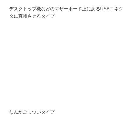
デスクトップ機などのマザーボード上にあるUSBコネク
タに直接させるタイプ
なんかごっついタイプ