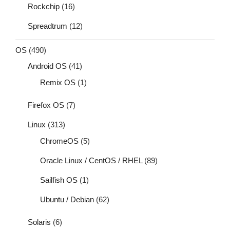
Rockchip
(16)
Spreadtrum
(12)
OS
(490)
Android OS
(41)
Remix OS
(1)
Firefox OS
(7)
Linux
(313)
ChromeOS
(5)
Oracle Linux / CentOS / RHEL
(89)
Sailfish OS
(1)
Ubuntu / Debian
(62)
Solaris
(6)