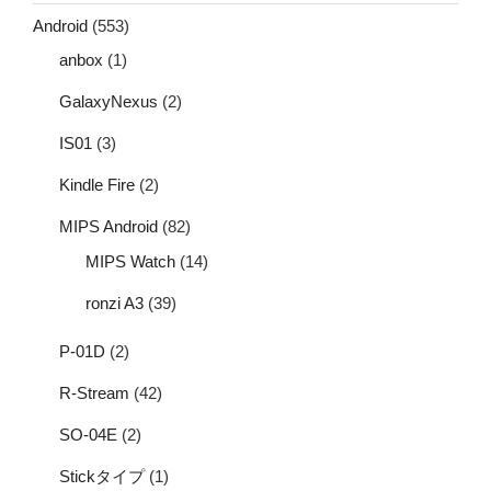
Android
(553)
anbox
(1)
GalaxyNexus
(2)
IS01
(3)
Kindle Fire
(2)
MIPS Android
(82)
MIPS Watch
(14)
ronzi A3
(39)
P-01D
(2)
R-Stream
(42)
SO-04E
(2)
Stickタイプ
(1)