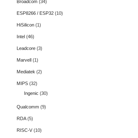
Broadcom
(34)
ESP8266 / ESP32
(10)
HiSilicon
(1)
Intel
(46)
Leadcore
(3)
Marvell
(1)
Mediatek
(2)
MIPS
(32)
Ingenic
(30)
Qualcomm
(9)
RDA
(5)
RISC-V
(10)