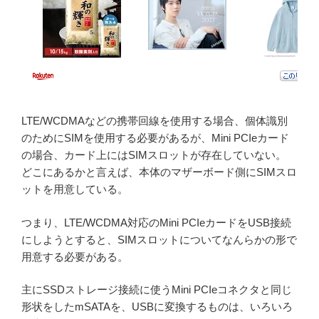
LTE/WCDMAなどの携帯回線を使用する場合、個体識別
のためにSIMを使用する必要があるが、Mini PCIeカード
の場合、カード上にはSIMスロットが存在していない。
どこにあるかと言えば、本体のマザーボード側にSIMスロ
ットを用意している。
つまり、LTE/WCDMA対応のMini PCIeカードをUSB接続
にしようとすると、SIMスロットについてなんらかの形で
用意する必要がある。
主にSSDストレージ接続に使うMini PCIeコネクタと同じ
形状をしたmSATAを、USBに変換するものは、いろいろ