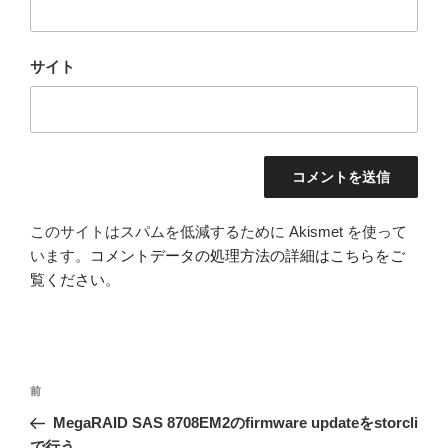
サイト
このサイトはスパムを低減するために Akismet を使って
います。
コメントデータの処理方法の詳細はこちらをご
覧ください
。
投
前
前
稿
の
MegaRAID SAS 8708EM2のfirmware updateをstorcli
ナ
投
で行う