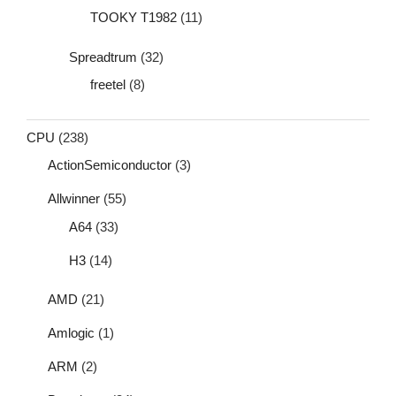
TOOKY T1982
(11)
Spreadtrum
(32)
freetel
(8)
CPU
(238)
ActionSemiconductor
(3)
Allwinner
(55)
A64
(33)
H3
(14)
AMD
(21)
Amlogic
(1)
ARM
(2)