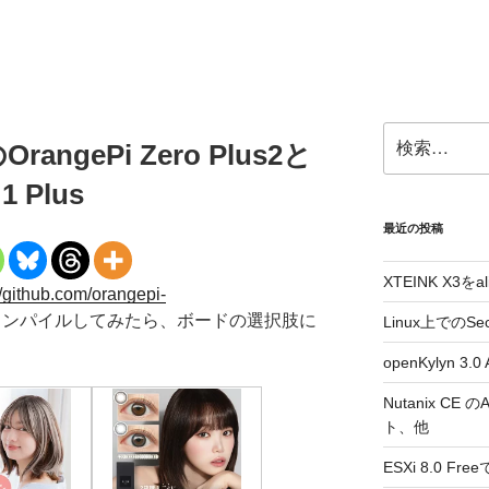
検
OrangePi Zero Plus2と
索:
 Plus
最近の投稿
XTEINK X3をa
//github.com/orangepi-
コンパイルしてみたら、ボードの選択肢に
Linux上でのSe
openKylyn 
Nutanix CE
ト、他
ESXi 8.0 F