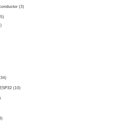
conductor
(3)
5)
)
34)
 ESP32
(10)
)
3)