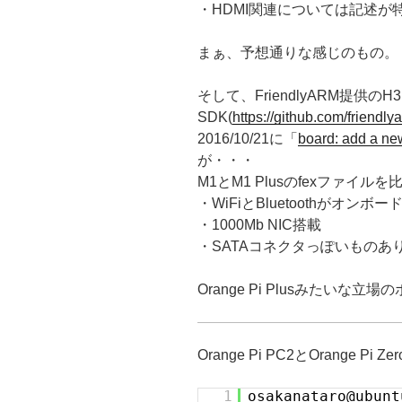
・HDMI関連については記述が
まぁ、予想通りな感じのもの。
そして、FriendlyARM提供のH3
SDK(
https://github.com/friendl
2016/10/21に「
board: add a ne
が・・・
M1とM1 Plusのfexファイル
・WiFiとBluetoothがオンボー
・1000Mb NIC搭載
・SATAコネクタっぽいものあ
Orange Pi Plusみたいな立
Orange Pi PC2とOrange Pi 
1
osakanataro@ubun