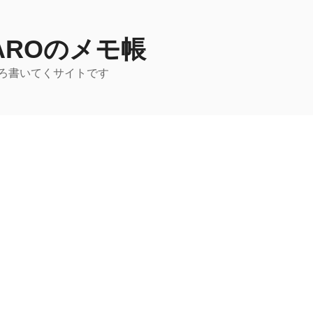
TAROのメモ帳
ろ書いてくサイトです