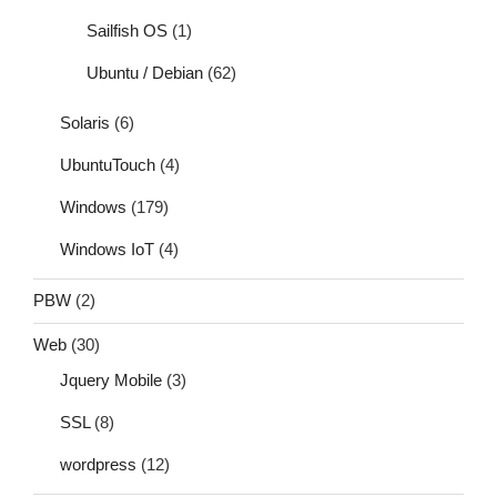
Sailfish OS
(1)
Ubuntu / Debian
(62)
Solaris
(6)
UbuntuTouch
(4)
Windows
(179)
Windows IoT
(4)
PBW
(2)
Web
(30)
Jquery Mobile
(3)
SSL
(8)
wordpress
(12)