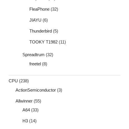
FleaPhone
(32)
JIAYU
(6)
Thunderbird
(5)
TOOKY T1982
(11)
Spreadtrum
(32)
freetel
(8)
CPU
(238)
ActionSemiconductor
(3)
Allwinner
(55)
A64
(33)
H3
(14)