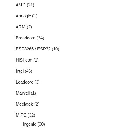
AMD
(21)
Amlogic
(1)
ARM
(2)
Broadcom
(34)
ESP8266 / ESP32
(10)
HiSilicon
(1)
Intel
(46)
Leadcore
(3)
Marvell
(1)
Mediatek
(2)
MIPS
(32)
Ingenic
(30)