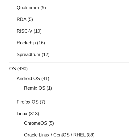
Qualcomm
(9)
RDA
(5)
RISC-V
(10)
Rockchip
(16)
Spreadtrum
(12)
OS
(490)
Android OS
(41)
Remix OS
(1)
Firefox OS
(7)
Linux
(313)
ChromeOS
(5)
Oracle Linux / CentOS / RHEL
(89)