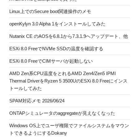
Linux上でのSecure boot関連操作のメモ
openKylyn 3.0 Alpha 1をインストールしてみた
Nutanix CE のAOSを6.8.1から7.3.1.9へアップデート、他
ESXi 8.0 FreeでNVMe SSDの温度を確認する
ESXi 8.0 FreeでCIMサーバが起動しない
AMD Zen系CPU温度をとれるAMD Zen4/Zen5 IPMI
Thermal DriverをRyzen 5 3500UのESXi 8.0 Freeにインス
トールしてみた
SPAM対応メモ 2026/06/24
ONTAPシミュレータのaggregateが見えなくなった
Windows OS上でユーザ権限でファイルシステムをマウン
トできるようにするDokany