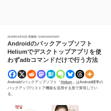
投
2016年10月16日
投稿者:
OSAKANATARO
稿
Androidのバックアップソフト
日:
Heliumでデスクトップアプリを使
わずadbコマンドだけで行う方法
Androidのバックアップソフト「
Helium
」はAndroid標準の
バックアップ/リストア機能を流用する形で実現してい
る。