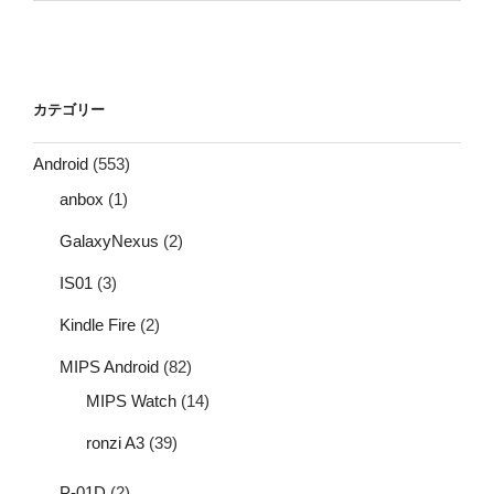
カテゴリー
Android
(553)
anbox
(1)
GalaxyNexus
(2)
IS01
(3)
Kindle Fire
(2)
MIPS Android
(82)
MIPS Watch
(14)
ronzi A3
(39)
P-01D
(2)