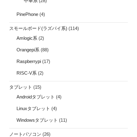
中華系
(28)
PinePhone
(4)
スモールボード(ラズパイ系)
(114)
Amlogic系
(2)
Orangepi系
(88)
Raspberrypi
(17)
RISC-V系
(2)
タブレット
(15)
Androidタブレット
(4)
Linuxタブレット
(4)
Windowsタブレット
(11)
ノートパソコン
(26)