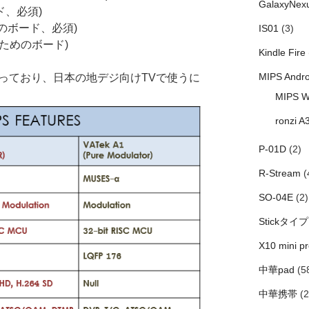
GalaxyNex
ード、必須)
めのボード、必須)
IS01
(3)
するためのボード)
Kindle Fire
MIPS Andro
となっており、日本の地デジ向けTVで使うに
MIPS W
ronzi A
P-01D
(2)
R-Stream
(
SO-04E
(2)
Stickタイプ
X10 mini pr
中華pad
(5
中華携帯
(2