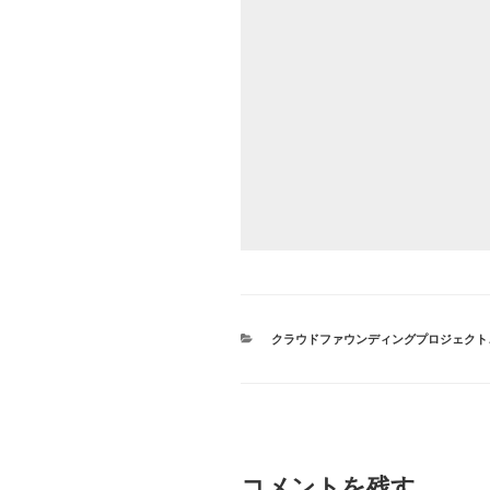
カ
クラウドファウンディングプロジェクト
テ
ゴ
リ
ー
コメントを残す