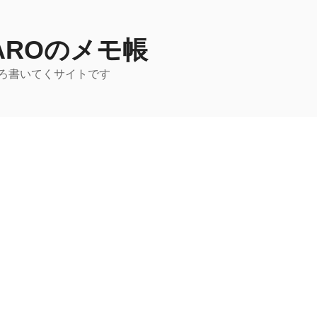
TAROのメモ帳
ろ書いてくサイトです