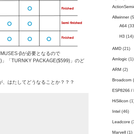
ActionSemi
Allwinner
(5
A64
(33
H3
(14)
AMD
(21)
MUSES-βが必要となるので
Amlogic
(1)
9)」「TURNKY PACKAGE($599)」のど
ARM
(2)
Broadcom
(
すが、はたしてどうなることか？？？
ESP8266 /
HiSilicon
(1
Intel
(46)
Leadcore
(
Marvell
(1)