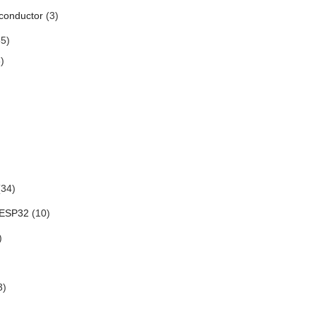
conductor
(3)
5)
)
34)
 ESP32
(10)
)
3)