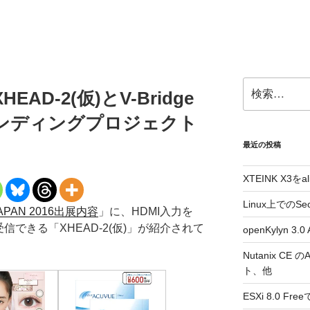
検
D-2(仮)とV-Bridge
索:
ンディングプロジェクト
最近の投稿
XTEINK X3をa
Linux上でのSe
JAPAN 2016出展内容
」に、HDMI入力を
受信できる「XHEAD-2(仮)」が紹介されて
openKylyn 
Nutanix CE
ト、他
ESXi 8.0 F