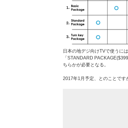
日本の地デジ向けTVで使うには
「STANDARD PACKAGE($39
ちらかが必要となる。
2017年1月予定、とのことで