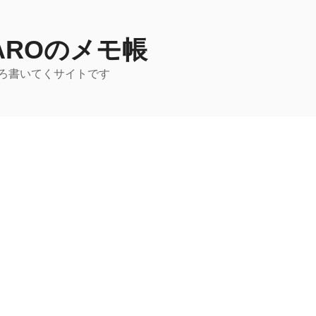
TAROのメモ帳
ろ書いてくサイトです