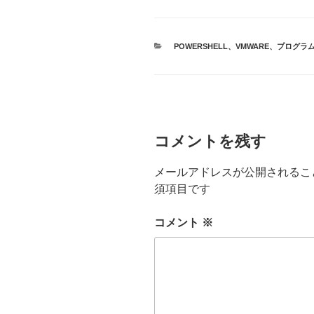
カ
POWERSHELL
、
VMWARE
、
プログラ
テ
ゴ
リ
ー
コメントを残す
メールアドレスが公開されるこ
須項目です
コメント
※