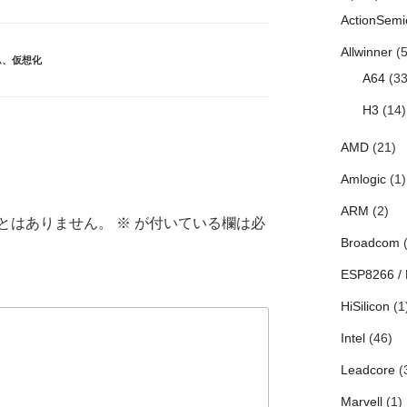
ActionSemi
Allwinner
(5
ム
、
仮想化
A64
(33
H3
(14)
AMD
(21)
Amlogic
(1)
ARM
(2)
とはありません。
※
が付いている欄は必
Broadcom
(
ESP8266 /
HiSilicon
(1
Intel
(46)
Leadcore
(
Marvell
(1)