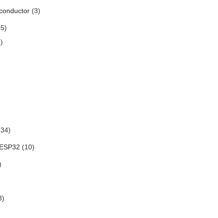
conductor
(3)
5)
)
34)
 ESP32
(10)
)
3)