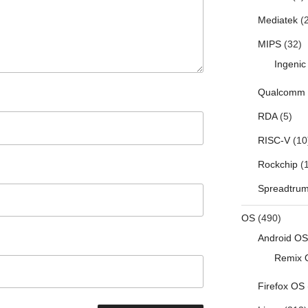
Mediatek
(2
MIPS
(32)
Ingenic
Qualcomm
RDA
(5)
RISC-V
(10
Rockchip
(1
Spreadtru
OS
(490)
Android OS
Remix 
Firefox OS