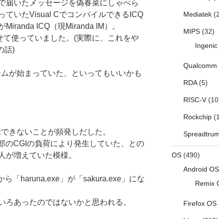
た)で届いたメッセージを偽春菜にしゃべら
いたVisual CでコンパイルできるICQ
Mediatek
(2
nda ICQ（現Miranda IM）。
MIPS
(32)
せて使っていました。(実際に、これをや
Ingenic
の話)
Qualcomm
ブームが始まっていた、といってもいいかも
RDA
(5)
RISC-V
(10
Rockchip
(1
示できないことが頻発しだした。
Spreadtru
一部のCGIの負荷により発生していた、との
人が増えていた模様。
OS
(490)
Android OS
「haruna.exe」が「sakura.exe」にな
Remix 
いろあったのではないかと思われる。
Firefox OS