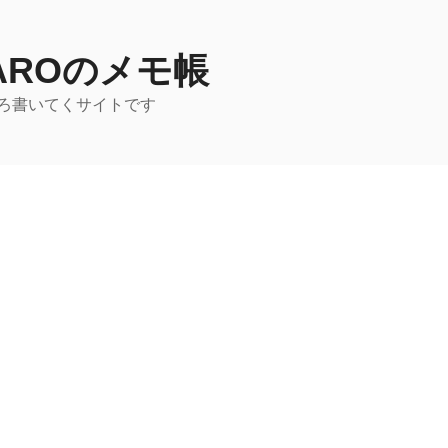
TAROのメモ帳
ろ書いてくサイトです