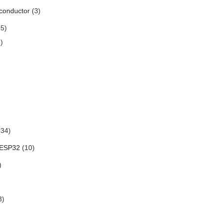
conductor
(3)
5)
)
34)
 ESP32
(10)
)
3)