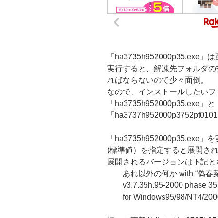
「ha3735h952000p35.exe
実行すると、解凍先フォルダの
ればならないので少々面倒。
なので、インストールしたいフ
「ha3735h952000p35.exe」と
「ha3737h952000p3752pt
「ha3735h952000p35.
(標準値）を指定すると展開さ
展開されるバージョンは下記と
あれ以外の何か with “偽春菜
v3.7.35h.95-2000 phase 35
for Windows95/98/NT4/200