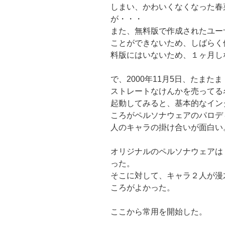
しまい、かわいくなくなった春
が・・・
また、無料版で作成されたユー
ことができないため、しばらく
料版にはいないため、１ヶ月し
で、2000年11月5日、たまたま
ストレートなけんかを売ってる
起動してみると、基本的なイン
ころがペルソナウェアのパロデ
人のキャラの掛け合いが面白い
オリジナルのペルソナウェアは
った。
そこに対して、キャラ２人が漫
ころがよかった。
ここから常用を開始した。