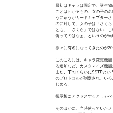
最初はキャラは固定で、謎生物
ことはわかるもの、女の子の名
うにゅうがカードキャプターさ
のに対して、女の子は「さくら
とも、「さくら」ではない、し
偽ってのはなぁ、というのが当
徐々に有名になってきたのが200
このころには、キャラ変更機能
る追加など、カスタマイズ機能
また、下旬くらいにSSTPと
のプロトコルが制定され、いろ
じめる。
掲示板にアクセスするとしゃべ
そのほかに、当時使っていたメッ