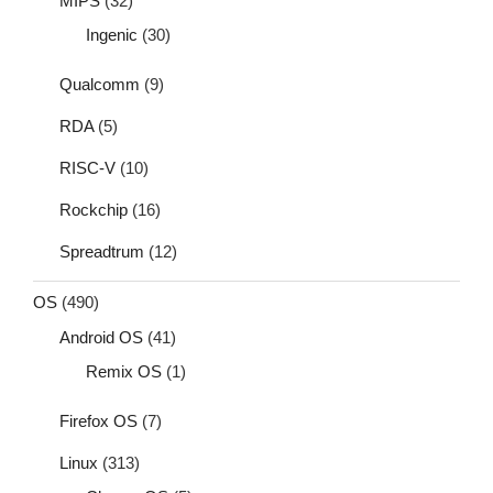
MIPS
(32)
Ingenic
(30)
Qualcomm
(9)
RDA
(5)
RISC-V
(10)
Rockchip
(16)
Spreadtrum
(12)
OS
(490)
Android OS
(41)
Remix OS
(1)
Firefox OS
(7)
Linux
(313)