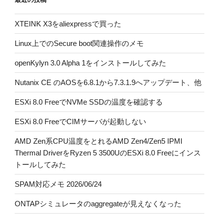
XTEINK X3をaliexpressで買った
Linux上でのSecure boot関連操作のメモ
openKylyn 3.0 Alpha 1をインストールしてみた
Nutanix CE のAOSを6.8.1から7.3.1.9へアップデート、他
ESXi 8.0 FreeでNVMe SSDの温度を確認する
ESXi 8.0 FreeでCIMサーバが起動しない
AMD Zen系CPU温度をとれるAMD Zen4/Zen5 IPMI
Thermal DriverをRyzen 5 3500UのESXi 8.0 Freeにインス
トールしてみた
SPAM対応メモ 2026/06/24
ONTAPシミュレータのaggregateが見えなくなった