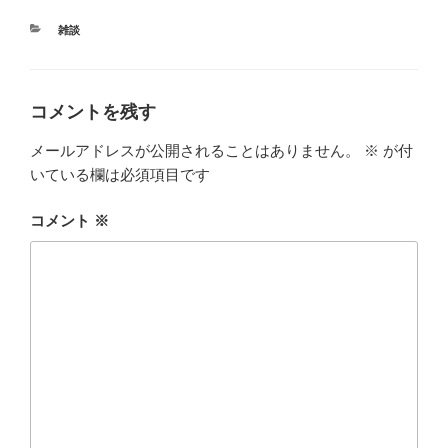
カ
雑談
テ
ゴ
リ
ー
コメントを残す
メールアドレスが公開されることはありません。
※
が付
いている欄は必須項目です
コメント
※