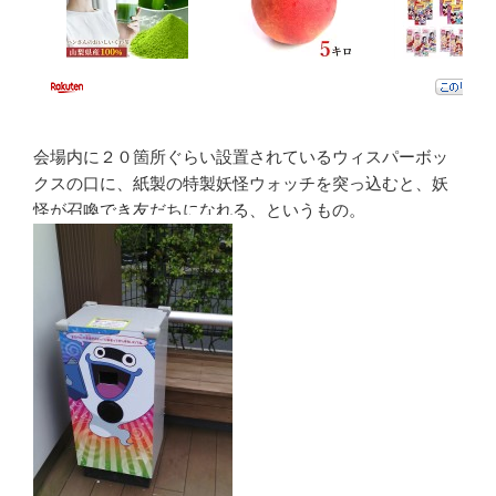
会場内に２０箇所ぐらい設置されているウィスパーボッ
クスの口に、紙製の特製妖怪ウォッチを突っ込むと、妖
怪が召喚でき友だちになれる、というもの。