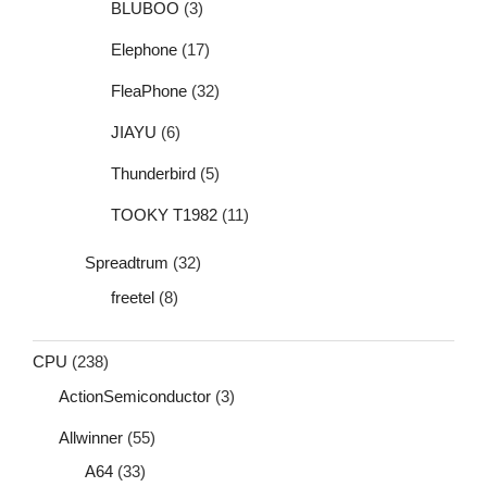
BLUBOO
(3)
Elephone
(17)
FleaPhone
(32)
JIAYU
(6)
Thunderbird
(5)
TOOKY T1982
(11)
Spreadtrum
(32)
freetel
(8)
CPU
(238)
ActionSemiconductor
(3)
Allwinner
(55)
A64
(33)