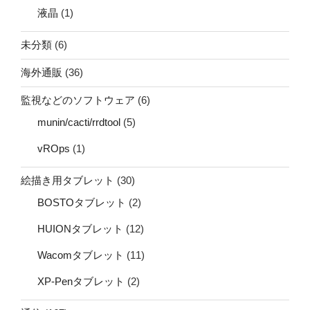
液晶
(1)
未分類
(6)
海外通販
(36)
監視などのソフトウェア
(6)
munin/cacti/rrdtool
(5)
vROps
(1)
絵描き用タブレット
(30)
BOSTOタブレット
(2)
HUIONタブレット
(12)
Wacomタブレット
(11)
XP-Penタブレット
(2)