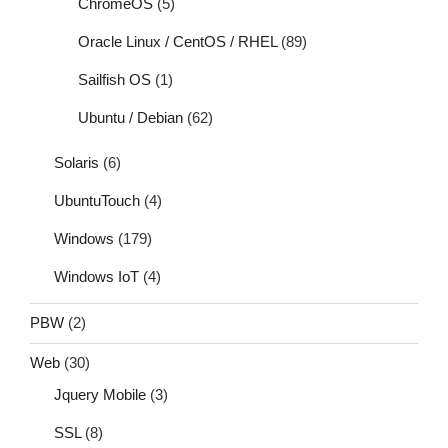
ChromeOS
(5)
Oracle Linux / CentOS / RHEL
(89)
Sailfish OS
(1)
Ubuntu / Debian
(62)
Solaris
(6)
UbuntuTouch
(4)
Windows
(179)
Windows IoT
(4)
PBW
(2)
Web
(30)
Jquery Mobile
(3)
SSL
(8)