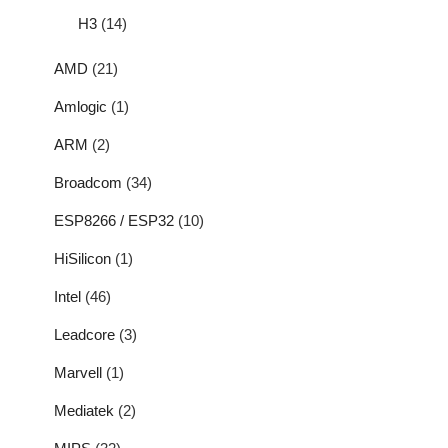
H3
(14)
AMD
(21)
Amlogic
(1)
ARM
(2)
Broadcom
(34)
ESP8266 / ESP32
(10)
HiSilicon
(1)
Intel
(46)
Leadcore
(3)
Marvell
(1)
Mediatek
(2)