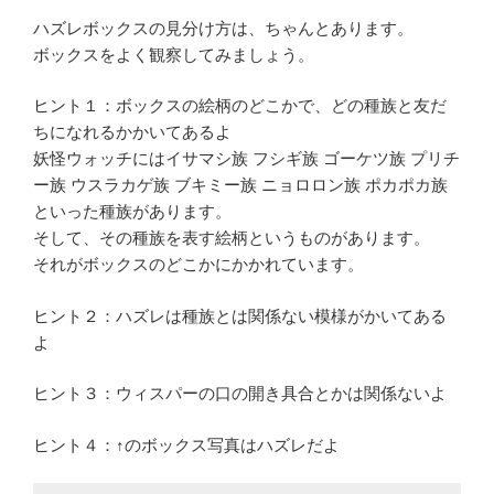
ハズレボックスの見分け方は、ちゃんとあります。
ボックスをよく観察してみましょう。
ヒント１：ボックスの絵柄のどこかで、どの種族と友だ
ちになれるかかいてあるよ
妖怪ウォッチにはイサマシ族 フシギ族 ゴーケツ族 プリチ
ー族 ウスラカゲ族 ブキミー族 ニョロロン族 ポカポカ族
といった種族があります。
そして、その種族を表す絵柄というものがあります。
それがボックスのどこかにかかれています。
ヒント２：ハズレは種族とは関係ない模様がかいてある
よ
ヒント３：ウィスパーの口の開き具合とかは関係ないよ
ヒント４：↑のボックス写真はハズレだよ