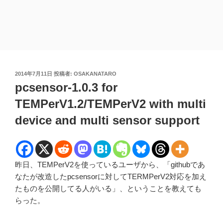
投
2014年7月11日
投稿者:
OSAKANATARO
稿
pcsensor-1.0.3 for
日:
TEMPerV1.2/TEMPerV2 with multi
device and multi sensor support
昨日、TEMPerV2を使っているユーザから、「githubであ
なたが改造したpcsensorに対してTERMPerV2対応を加え
たものを公開してる人がいる」、ということを教えても
らった。