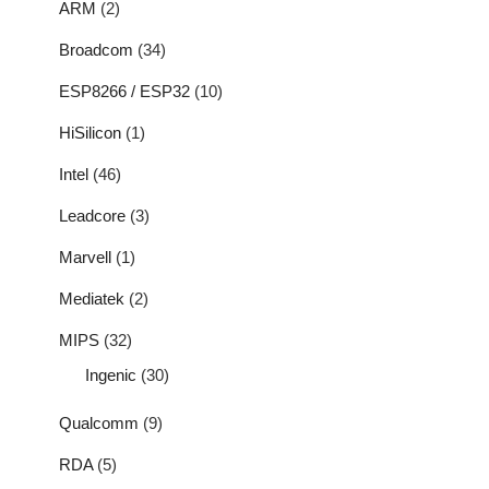
ARM
(2)
Broadcom
(34)
ESP8266 / ESP32
(10)
HiSilicon
(1)
Intel
(46)
Leadcore
(3)
Marvell
(1)
Mediatek
(2)
MIPS
(32)
Ingenic
(30)
Qualcomm
(9)
RDA
(5)