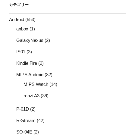
カテゴリー
Android
(553)
anbox
(1)
GalaxyNexus
(2)
IS01
(3)
Kindle Fire
(2)
MIPS Android
(82)
MIPS Watch
(14)
ronzi A3
(39)
P-01D
(2)
R-Stream
(42)
SO-04E
(2)