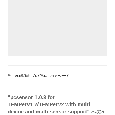
カ
USB温度計
、
プログラム
、
マイナーハード
テ
ゴ
リ
ー
“pcsensor-1.0.3 for
TEMPerV1.2/TEMPerV2 with multi
device and multi sensor support” への5