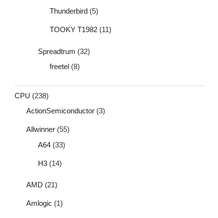
Thunderbird
(5)
TOOKY T1982
(11)
Spreadtrum
(32)
freetel
(8)
CPU
(238)
ActionSemiconductor
(3)
Allwinner
(55)
A64
(33)
H3
(14)
AMD
(21)
Amlogic
(1)