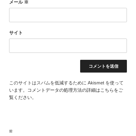
メール
※
サイト
このサイトはスパムを低減するために Akismet を使って
います。
コメントデータの処理方法の詳細はこちらをご
覧ください
。
投
前
前