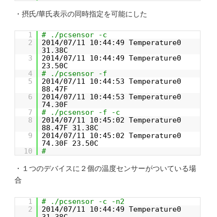
・摂氏/華氏表示の同時指定を可能にした
1
# ./pcsensor -c
2
2014/07/11 10:44:49 Temperature0
31.38C
3
2014/07/11 10:44:49 Temperature0
23.50C
4
# ./pcsensor -f
5
2014/07/11 10:44:53 Temperature0
88.47F
6
2014/07/11 10:44:53 Temperature0
74.30F
7
# ./pcsensor -f -c
8
2014/07/11 10:45:02 Temperature0
88.47F 31.38C
9
2014/07/11 10:45:02 Temperature0
74.30F 23.50C
10
#
・１つのデバイスに２個の温度センサーがついている場
合
1
# ./pcsensor -c -n2
2
2014/07/11 10:44:49 Temperature0
31.38C