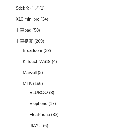
Stickタイプ
(1)
X10 mini pro
(34)
中華pad
(58)
中華携帯
(269)
Broadcom
(22)
K-Touch W619
(4)
Marvell
(2)
MTK
(196)
BLUBOO
(3)
Elephone
(17)
FleaPhone
(32)
JIAYU
(6)