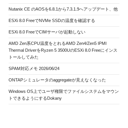
Nutanix CE のAOSを6.8.1から7.3.1.9へアップデート、他
ESXi 8.0 FreeでNVMe SSDの温度を確認する
ESXi 8.0 FreeでCIMサーバが起動しない
AMD Zen系CPU温度をとれるAMD Zen4/Zen5 IPMI
Thermal DriverをRyzen 5 3500UのESXi 8.0 Freeにインス
トールしてみた
SPAM対応メモ 2026/06/24
ONTAPシミュレータのaggregateが見えなくなった
Windows OS上でユーザ権限でファイルシステムをマウン
トできるようにするDokany