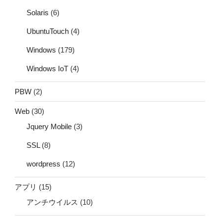
Solaris
(6)
UbuntuTouch
(4)
Windows
(179)
Windows IoT
(4)
PBW
(2)
Web
(30)
Jquery Mobile
(3)
SSL
(8)
wordpress
(12)
アプリ
(15)
アンチウイルス
(10)