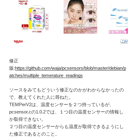
修正
版:
https://github.com/waja/pcsensors/blob/master/debian/p
atches/multiple_temerature_readings
ソースをみてもどういう修正なのかがわからなかったの
で、教えてくれた人に尋ねた。
TEMPerV2は、温度センサーを２つ持っているが、
pcsensor.cの1.0.2では、１つ目の温度センサーの情報し
か取得できない。
２つ目の温度センサーからも温度が取得できるようにし
た修正であるとのこと。