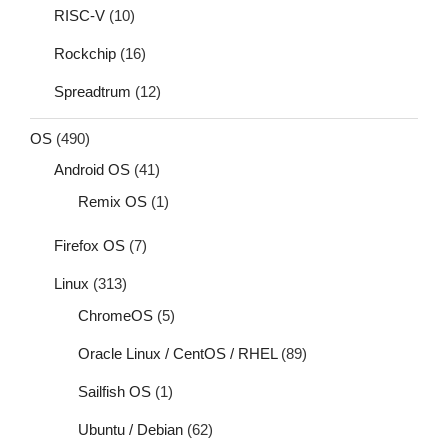
RISC-V
(10)
Rockchip
(16)
Spreadtrum
(12)
OS
(490)
Android OS
(41)
Remix OS
(1)
Firefox OS
(7)
Linux
(313)
ChromeOS
(5)
Oracle Linux / CentOS / RHEL
(89)
Sailfish OS
(1)
Ubuntu / Debian
(62)