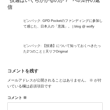
“技適はいくらかかるのか？” への2件の返
信
ピンバック:
GPD Pocketのファンディングに参加し
て感じた、日本人の「意識」。 | blog @ wolfy
ピンバック:
【技適】について知っておくべきたっ
た2つのこと | 天リフOriginal
コメントを残す
メールアドレスが公開されることはありません。
※
が付
いている欄は必須項目です
コメント
※