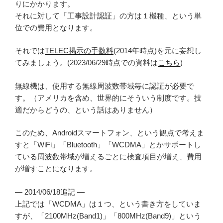
りにかかります。
それに対して「工事設計認証」の方は１機種、という単
位での費用となります。
それでは
TELEC掲示の手数料
(2014年時点)を元に妄想し
てみましょう。(2023/06/29時点での資料は
こちら
)
無線機は、使用する無線周波数帯域毎に認証が必要で
す。（アメリカを含め、世界的にそういう制度です。技
適だからどうの、という話はありません）
このため、Androidスマートフォン、という観点で考えま
すと「WiFi」「Bluetooth」「WCDMA」とかサポートし
ている周波数帯域が増えるごとに検査項目が増え、費用
が増すことになります。
— 2014/06/18追記 —
上記では「WCDMA」は１つ、という書き方をしていま
すが、「2100MHz(Band1)」「800MHz(Band9)」という