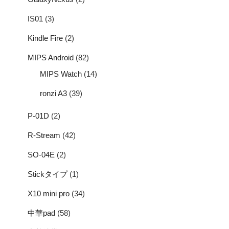
IS01
(3)
Kindle Fire
(2)
MIPS Android
(82)
MIPS Watch
(14)
ronzi A3
(39)
P-01D
(2)
R-Stream
(42)
SO-04E
(2)
Stickタイプ
(1)
X10 mini pro
(34)
中華pad
(58)