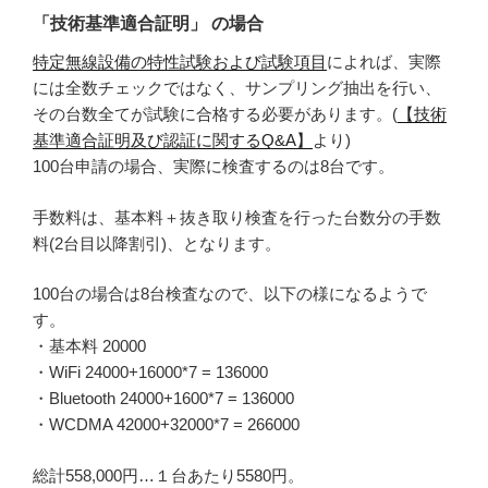
「技術基準適合証明」 の場合
特定無線設備の特性試験および試験項目
によれば、実際
には全数チェックではなく、サンプリング抽出を行い、
その台数全てが試験に合格する必要があります。(
【技術
基準適合証明及び認証に関するQ&A】
より)
100台申請の場合、実際に検査するのは8台です。
手数料は、基本料＋抜き取り検査を行った台数分の手数
料(2台目以降割引)、となります。
100台の場合は8台検査なので、以下の様になるようで
す。
・基本料 20000
・WiFi 24000+16000*7 = 136000
・Bluetooth 24000+1600*7 = 136000
・WCDMA 42000+32000*7 = 266000
総計558,000円…１台あたり5580円。