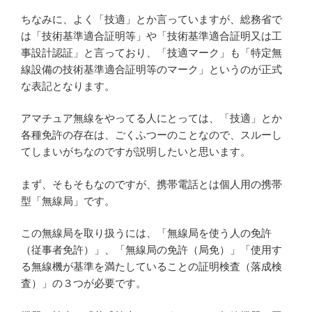
ちなみに、よく「技適」とか言っていますが、総務省で
は「技術基準適合証明等」や「技術基準適合証明又は工
事設計認証」と言っており、「技適マーク」も「特定無
線設備の技術基準適合証明等のマーク」というのが正式
な表記となります。
アマチュア無線をやってる人にとっては、「技適」とか
各種免許の存在は、ごくふつーのことなので、スルーし
てしまいがちなのですが説明したいと思います。
まず、そもそもなのですが、携帯電話とは個人用の携帯
型「無線局」です。
この無線局を取り扱うには、「無線局を使う人の免許
（従事者免許）」、「無線局の免許（局免）」「使用す
る無線機が基準を満たしていることの証明検査（落成検
査）」の３つが必要です。