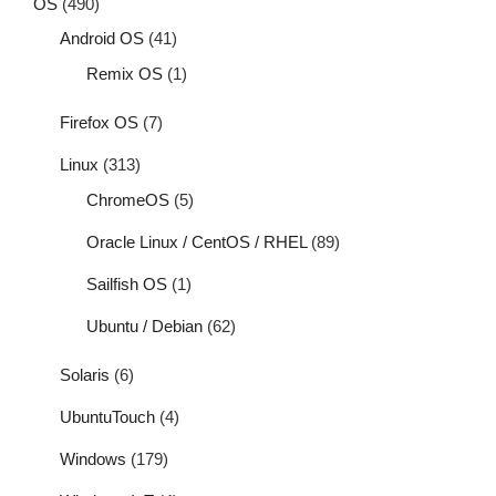
OS
(490)
Android OS
(41)
Remix OS
(1)
Firefox OS
(7)
Linux
(313)
ChromeOS
(5)
Oracle Linux / CentOS / RHEL
(89)
Sailfish OS
(1)
Ubuntu / Debian
(62)
Solaris
(6)
UbuntuTouch
(4)
Windows
(179)