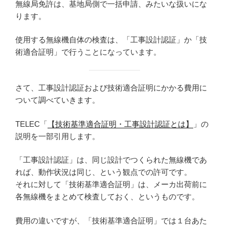
無線局免許は、基地局側で一括申請、みたいな扱いにな
ります。
使用する無線機自体の検査は、「工事設計認証」か「技
術適合証明」で行うことになっています。
さて、工事設計認証および技術適合証明にかかる費用に
ついて調べていきます。
TELEC「
【技術基準適合証明・工事設計認証とは】
」の
説明を一部引用します。
「工事設計認証」は、同じ設計でつくられた無線機であ
れば、動作状況は同じ、という観点での許可です。
それに対して「技術基準適合証明」は、メーカ出荷前に
各無線機をまとめて検査しておく、というものです。
費用の違いですが、「技術基準適合証明」では１台あた