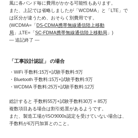
風に各バンド毎に費用がかかる可能性もあります。
また、上記では省略しましたが「WCDMA」と「LTE」で
は区分が違うため、おそらく別費用です。
(WCDMA=「
DS-CDMA携帯無線通信陸上移動
局
」,LTE=「
SC-FDMA携帯無線通信陸上移動局
」)
— 追記終了 —
「工事設計認証」 の場合
・WiFi 手数料:15万+試験手数料:9万
・Bluetooth 手数料:15万+試験手数料:9万
・WCDMA 手数料:25万+試験手数料:12万
総計すると 手数料55万+試験手数料30万 = 85万
複数項目ある場合は割引処置があるようです。
また、製造工場がISO9000s認定を受けていない場合は、
手数料が6万円加算とのこと。