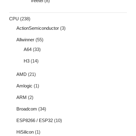
freetel
(8)
CPU
(238)
ActionSemiconductor
(3)
Allwinner
(55)
A64
(33)
H3
(14)
AMD
(21)
Amlogic
(1)
ARM
(2)
Broadcom
(34)
ESP8266 / ESP32
(10)
HiSilicon
(1)