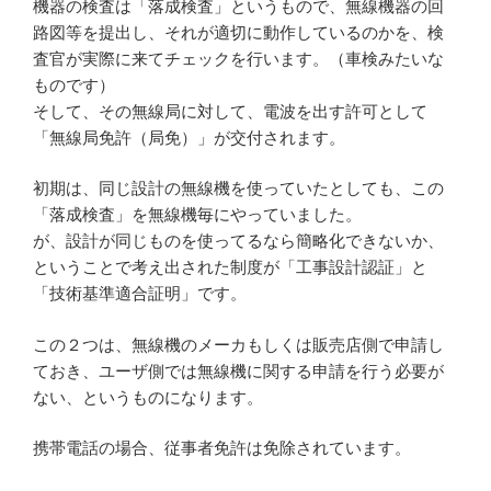
機器の検査は「落成検査」というもので、無線機器の回
路図等を提出し、それが適切に動作しているのかを、検
査官が実際に来てチェックを行います。（車検みたいな
ものです）
そして、その無線局に対して、電波を出す許可として
「無線局免許（局免）」が交付されます。
初期は、同じ設計の無線機を使っていたとしても、この
「落成検査」を無線機毎にやっていました。
が、設計が同じものを使ってるなら簡略化できないか、
ということで考え出された制度が「工事設計認証」と
「技術基準適合証明」です。
この２つは、無線機のメーカもしくは販売店側で申請し
ておき、ユーザ側では無線機に関する申請を行う必要が
ない、というものになります。
携帯電話の場合、従事者免許は免除されています。