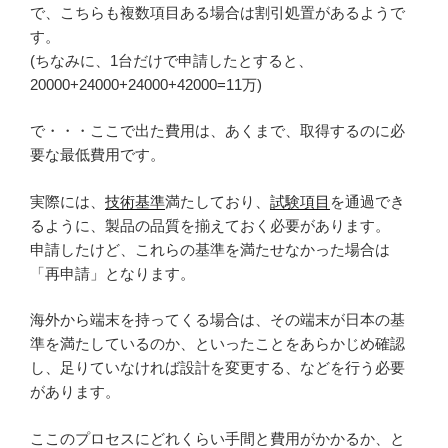
で、こちらも複数項目ある場合は割引処置があるようで
す。
(ちなみに、1台だけで申請したとすると、
20000+24000+24000+42000=11万)
で・・・ここで出た費用は、あくまで、取得するのに必
要な最低費用です。
実際には、
技術基準
満たしており、
試験項目
を通過でき
るように、製品の品質を揃えておく必要があります。
申請したけど、これらの基準を満たせなかった場合は
「再申請」となります。
海外から端末を持ってくる場合は、その端末が日本の基
準を満たしているのか、といったことをあらかじめ確認
し、足りていなければ設計を変更する、などを行う必要
があります。
ここのプロセスにどれくらい手間と費用がかかるか、と