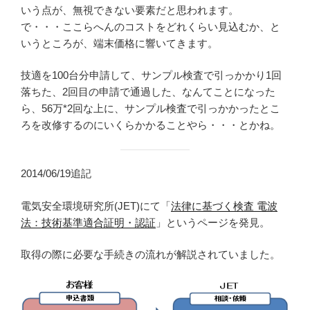
いう点が、無視できない要素だと思われます。
で・・・ここらへんのコストをどれくらい見込むか、と
いうところが、端末価格に響いてきます。
技適を100台分申請して、サンプル検査で引っかかり1回
落ちた、2回目の申請で通過した、なんてことになった
ら、56万*2回な上に、サンプル検査で引っかかったとこ
ろを改修するのにいくらかかることやら・・・とかね。
2014/06/19追記
電気安全環境研究所(JET)にて「
法律に基づく検査 電波
法：技術基準適合証明・認証
」というページを発見。
取得の際に必要な手続きの流れが解説されていました。