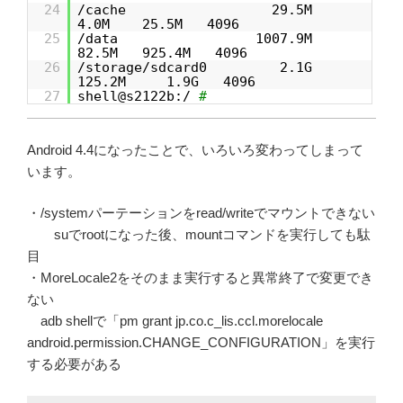
24
/cache 29.5M
4.0M 25.5M 4096
25
/data 1007.9M
82.5M 925.4M 4096
26
/storage/sdcard0 2.1G
125.2M 1.9G 4096
27
shell@s2122b:/
#
Android 4.4になったことで、いろいろ変わってしまって
います。
・/systemパーテーションをread/writeでマウントできない
suでrootになった後、mountコマンドを実行しても駄
目
・MoreLocale2をそのまま実行すると異常終了で変更でき
ない
adb shellで「pm grant jp.co.c_lis.ccl.morelocale
android.permission.CHANGE_CONFIGURATION」を実行
する必要がある