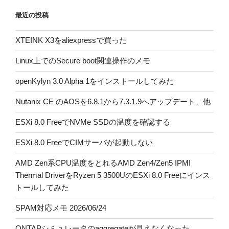
最近の投稿
XTEINK X3をaliexpressで買った
Linux上でのSecure boot関連操作のメモ
openKylyn 3.0 Alpha 1をインストールしてみた
Nutanix CE のAOSを6.8.1から7.3.1.9へアップデート、他
ESXi 8.0 FreeでNVMe SSDの温度を確認する
ESXi 8.0 FreeでCIMサーバが起動しない
AMD Zen系CPU温度をとれるAMD Zen4/Zen5 IPMI
Thermal DriverをRyzen 5 3500UのESXi 8.0 Freeにインス
トールしてみた
SPAM対応メモ 2026/06/24
ONTAPシミュレータのaggregateが見えなくなった