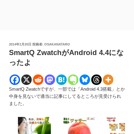
投
2014年1月20日
投稿者:
OSAKANATARO
稿
SmartQ ZwatchがAndroid 4.4にな
日:
ったよ
SmartQ Zwatchですが、一部では「Android 4.3搭載」とか
中身を見ないで適当に記事にしてるところが見受けられ
ました。