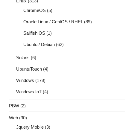
Linux
(313)
ChromeOS
(5)
Oracle Linux / CentOS / RHEL
(89)
Sailfish OS
(1)
Ubuntu / Debian
(62)
Solaris
(6)
UbuntuTouch
(4)
Windows
(179)
Windows IoT
(4)
PBW
(2)
Web
(30)
Jquery Mobile
(3)