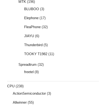
MTK
(196)
BLUBOO
(3)
Elephone
(17)
FleaPhone
(32)
JIAYU
(6)
Thunderbird
(5)
TOOKY T1982
(11)
Spreadtrum
(32)
freetel
(8)
CPU
(238)
ActionSemiconductor
(3)
Allwinner
(55)