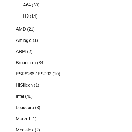
A64
(33)
H3
(14)
AMD
(21)
Amlogic
(1)
ARM
(2)
Broadcom
(34)
ESP8266 / ESP32
(10)
HiSilicon
(1)
Intel
(46)
Leadcore
(3)
Marvell
(1)
Mediatek
(2)