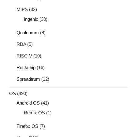
MIPS
(32)
Ingenic
(30)
Qualcomm
(9)
RDA
(5)
RISC-V
(10)
Rockchip
(16)
Spreadtrum
(12)
OS
(490)
Android OS
(41)
Remix OS
(1)
Firefox OS
(7)