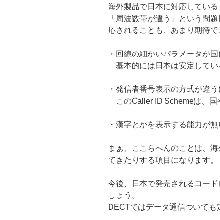
海外製品で日本に対応している
「周波数帯が違う」という問題
応されることも、あまり期待で
・回線の細かいパラメータが国によって
基本的には日本は安定してい
・発信者番号表示の方式が違う(Calle
このCaller ID Scheme
・漢字とかを表示する能力が無
まぁ、ここらへんのことは、海外
てきたりする項目になります。
今後、日本で発売されるコードレ
しょう。
DECTではデータ通信ついて