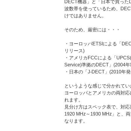
DECT機器」と「日本で買った
波数帯を使っているため、DE
けではありません。
そのため、厳密には・・・
・ヨーロッパETSIによる「DEC
リリース)
・アメリカFCCによる「UPCS(Unlice
Service)準拠のDECT」(2004
・日本の「J-DECT」(2010年発
というような感じで分かれてい
ヨーロッパとアメリカの両対応
れます。
見分け方はスペック表で、対応周波数
1920 MHz～1930 MHz
なります。