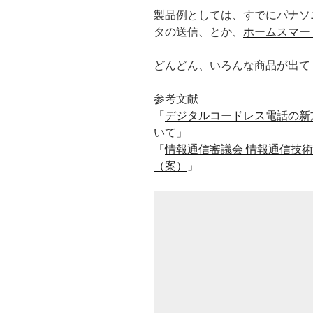
製品例としては、すでにパナソ
タの送信、とか、
ホームスマー
どんどん、いろんな商品が出て
参考文献
「
デジタルコードレス電話の新
いて
」
「
情報通信審議会 情報通信技術
（案）
」