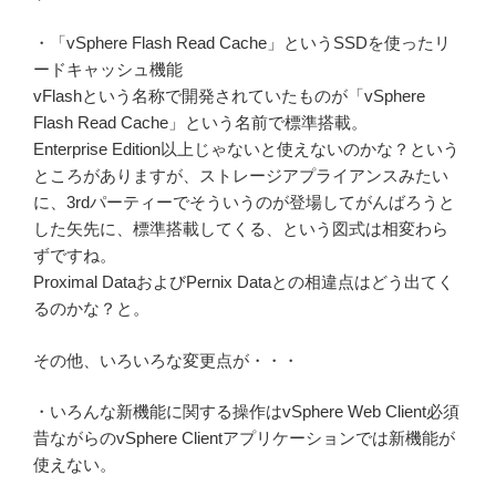
・「vSphere Flash Read Cache」というSSDを使ったリ
ードキャッシュ機能
vFlashという名称で開発されていたものが「vSphere
Flash Read Cache」という名前で標準搭載。
Enterprise Edition以上じゃないと使えないのかな？という
ところがありますが、ストレージアプライアンスみたい
に、3rdパーティーでそういうのが登場してがんばろうと
した矢先に、標準搭載してくる、という図式は相変わら
ずですね。
Proximal DataおよびPernix Dataとの相違点はどう出てく
るのかな？と。
その他、いろいろな変更点が・・・
・いろんな新機能に関する操作はvSphere Web Client必須
昔ながらのvSphere Clientアプリケーションでは新機能が
使えない。