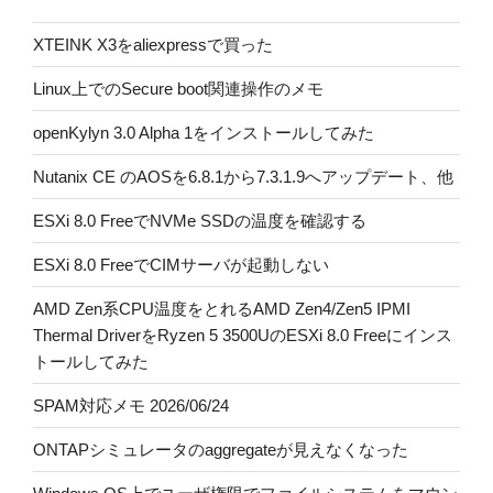
XTEINK X3をaliexpressで買った
Linux上でのSecure boot関連操作のメモ
openKylyn 3.0 Alpha 1をインストールしてみた
Nutanix CE のAOSを6.8.1から7.3.1.9へアップデート、他
ESXi 8.0 FreeでNVMe SSDの温度を確認する
ESXi 8.0 FreeでCIMサーバが起動しない
AMD Zen系CPU温度をとれるAMD Zen4/Zen5 IPMI
Thermal DriverをRyzen 5 3500UのESXi 8.0 Freeにインス
トールしてみた
SPAM対応メモ 2026/06/24
ONTAPシミュレータのaggregateが見えなくなった