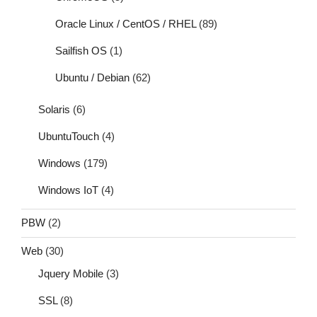
Oracle Linux / CentOS / RHEL
(89)
Sailfish OS
(1)
Ubuntu / Debian
(62)
Solaris
(6)
UbuntuTouch
(4)
Windows
(179)
Windows IoT
(4)
PBW
(2)
Web
(30)
Jquery Mobile
(3)
SSL
(8)