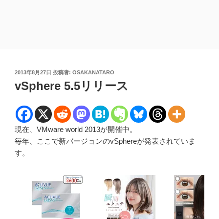
投
2013年8月27日
投稿者:
OSAKANATARO
稿
vSphere 5.5リリース
日:
現在、VMware world 2013が開催中。
毎年、ここで新バージョンのvSphereが発表されていま
す。