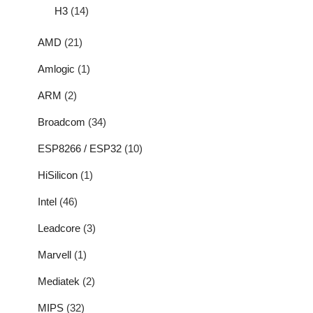
H3
(14)
AMD
(21)
Amlogic
(1)
ARM
(2)
Broadcom
(34)
ESP8266 / ESP32
(10)
HiSilicon
(1)
Intel
(46)
Leadcore
(3)
Marvell
(1)
Mediatek
(2)
MIPS
(32)