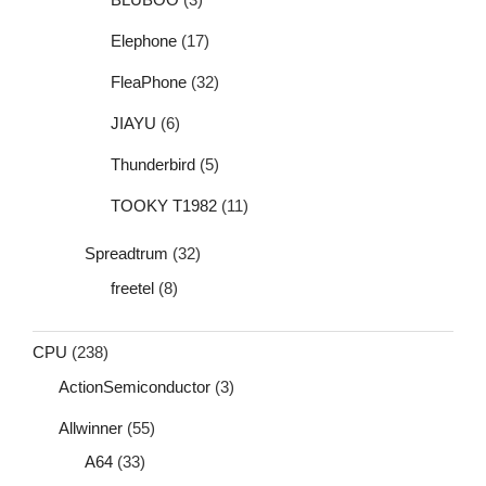
Elephone
(17)
FleaPhone
(32)
JIAYU
(6)
Thunderbird
(5)
TOOKY T1982
(11)
Spreadtrum
(32)
freetel
(8)
CPU
(238)
ActionSemiconductor
(3)
Allwinner
(55)
A64
(33)