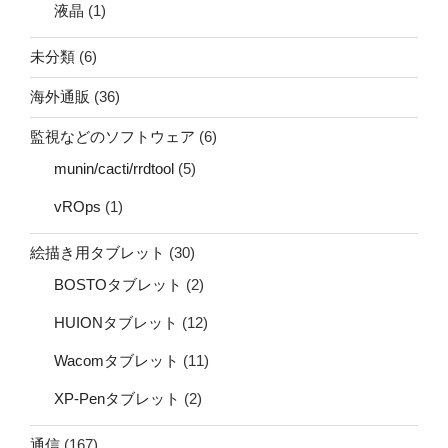
液晶
(1)
未分類
(6)
海外通販
(36)
監視などのソフトウェア
(6)
munin/cacti/rrdtool
(5)
vROps
(1)
絵描き用タブレット
(30)
BOSTOタブレット
(2)
HUIONタブレット
(12)
Wacomタブレット
(11)
XP-Penタブレット
(2)
通信
(167)