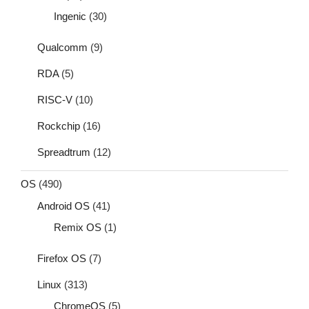
Ingenic
(30)
Qualcomm
(9)
RDA
(5)
RISC-V
(10)
Rockchip
(16)
Spreadtrum
(12)
OS
(490)
Android OS
(41)
Remix OS
(1)
Firefox OS
(7)
Linux
(313)
ChromeOS
(5)