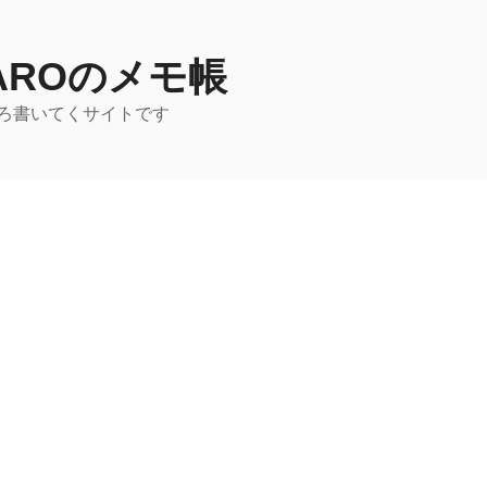
TAROのメモ帳
ろ書いてくサイトです