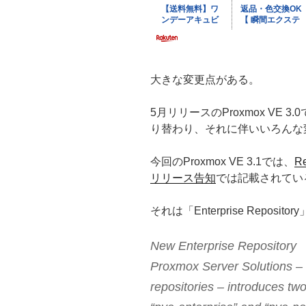
大きな変更点がある。
5月リリースのProxmox VE 3.0
り替わり、それに伴いいろんな
今回のProxmox VE 3.1では、
Re
リリース告知
では記載されてい
それは「Enterprise Reposi
New Enterprise Repository
Proxmox Server Solutions –
repositories – introduces t