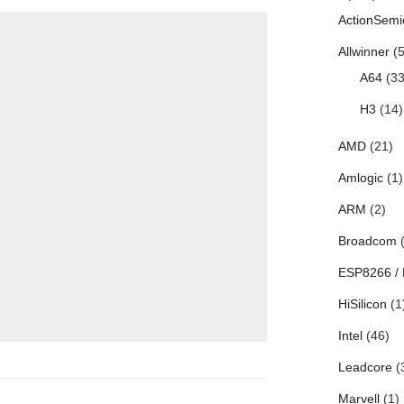
ActionSemi
Allwinner
(5
A64
(33
H3
(14)
AMD
(21)
Amlogic
(1)
ARM
(2)
Broadcom
(
ESP8266 /
HiSilicon
(1
Intel
(46)
Leadcore
(
Marvell
(1)