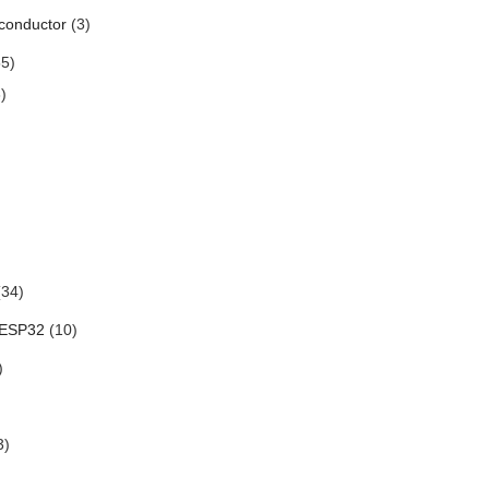
conductor
(3)
5)
)
34)
 ESP32
(10)
)
3)