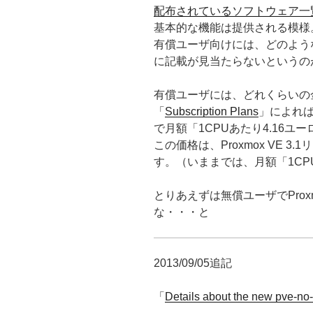
配布されているソフトウェア一
基本的な機能は提供される模様
有償ユーザ向けには、どのよう
に記載が見当たらないというの
有償ユーザには、どれくらいの
「
Subscription Plans
」によれば、
で月額「1CPUあたり4.16ユ
この価格は、Proxmox VE 
す。（いままでは、月額「1CPU
とりあえずは無償ユーザでProxm
な・・・と
2013/09/05追記
「
Details about the new pve-no-