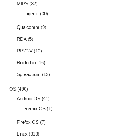
MIPS
(32)
Ingenic
(30)
Qualcomm
(9)
RDA
(5)
RISC-V
(10)
Rockchip
(16)
Spreadtrum
(12)
OS
(490)
Android OS
(41)
Remix OS
(1)
Firefox OS
(7)
Linux
(313)