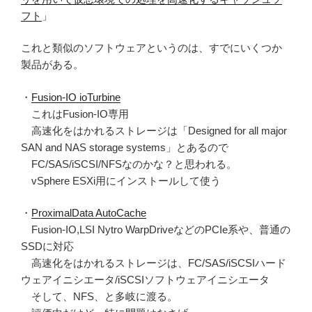
フト
」
これと類似のソフトウェアというのは、すでにいくつか
製品がある。
・
Fusion-IO ioTurbine
これはFusion-IO専用
高速化をはかれるストレージは「Designed for all major
SAN and NAS storage systems」とあるので
FC/SAS/iSCSI/NFSなのかな？と思われる。
vSphere ESXi用にインストールして使う
・
ProximalData AutoCache
Fusion-IO,LSI Nytro WarpDriveなどのPCIe系や、普通の
SSDに対応
高速化をはかれるストレージは、FC/SAS/iSCSIハード
ウェアイニシエータ/iSCSIソフトウェアイニシエータ
そして、NFS、と多岐に渡る。