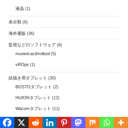
液晶
(1)
未分類
(6)
海外通販
(36)
監視などのソフトウェア
(6)
munin/cacti/rrdtool
(5)
vROps
(1)
絵描き用タブレット
(30)
BOSTOタブレット
(2)
HUIONタブレット
(12)
Wacomタブレット
(11)
XP-Penタブレット
(2)