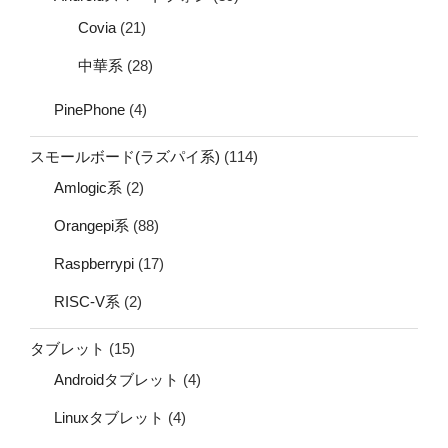
Covia
(21)
中華系
(28)
PinePhone
(4)
スモールボード(ラズパイ系)
(114)
Amlogic系
(2)
Orangepi系
(88)
Raspberrypi
(17)
RISC-V系
(2)
タブレット
(15)
Androidタブレット
(4)
Linuxタブレット
(4)