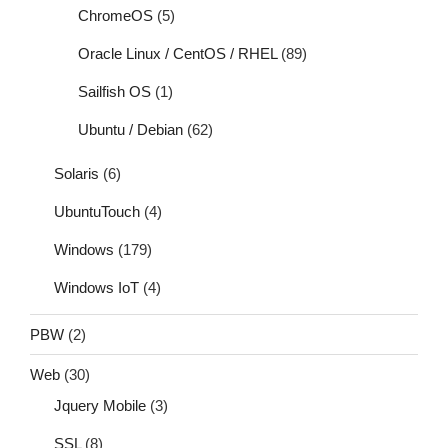
ChromeOS
(5)
Oracle Linux / CentOS / RHEL
(89)
Sailfish OS
(1)
Ubuntu / Debian
(62)
Solaris
(6)
UbuntuTouch
(4)
Windows
(179)
Windows IoT
(4)
PBW
(2)
Web
(30)
Jquery Mobile
(3)
SSL
(8)