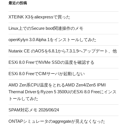
最近の投稿
XTEINK X3をaliexpressで買った
Linux上でのSecure boot関連操作のメモ
openKylyn 3.0 Alpha 1をインストールしてみた
Nutanix CE のAOSを6.8.1から7.3.1.9へアップデート、他
ESXi 8.0 FreeでNVMe SSDの温度を確認する
ESXi 8.0 FreeでCIMサーバが起動しない
AMD Zen系CPU温度をとれるAMD Zen4/Zen5 IPMI
Thermal DriverをRyzen 5 3500UのESXi 8.0 Freeにインス
トールしてみた
SPAM対応メモ 2026/06/24
ONTAPシミュレータのaggregateが見えなくなった