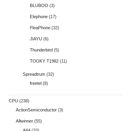
BLUBOO
(3)
Elephone
(17)
FleaPhone
(32)
JIAYU
(6)
Thunderbird
(5)
TOOKY T1982
(11)
Spreadtrum
(32)
freetel
(8)
CPU
(238)
ActionSemiconductor
(3)
Allwinner
(55)
A64
(33)