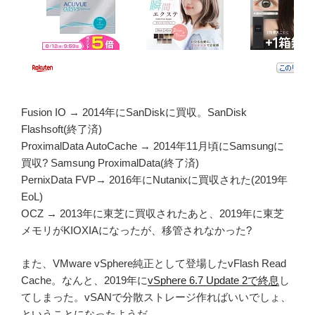
Fusion IO → 2014年にSanDiskに買収。SanDisk
Flashsoft(終了済)
ProximalData AutoCache → 2014年11月頃にSamsungに
買収? Samsung ProximalData(終了済)
PernixData FVP→ 2016年にNutanixに買収された(2019年
EoL)
OCZ → 2013年に東芝に買収されたあと、2019年に東芝
メモリがKIOXIAになったが、移管されなかった?
また、VMware vSphere純正として登場したvFlash Read
Cache。なんと、2019年に
vSphere 6.7 Update 2で終息
し
てしまった。vSANで分散ストレージ作ればいいでしょ、
ということになったようだ。