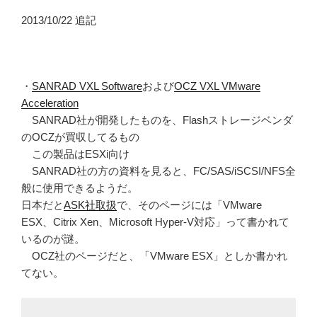
2013/10/22 追記
・
SANRAD VXL Software
および
OCZ VXL VMware
Acceleration
SANRAD社が開発したものを、Flashストレージベンダ
のOCZが買収してるもの
この製品はESXi向け
SANRAD社の方の資料を見ると、FC/SAS/iSCSI/NFS全
般に使用できるようだ。
日本だと
ASK社取扱
で、そのページには「VMware
ESX、Citrix Xen、Microsoft Hyper-V対応」って書かれて
いるのが謎。
OCZ社のページだと、「VMware ESX」としか書かれ
てない。