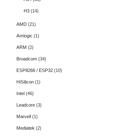
H3
(14)
AMD
(21)
Amlogic
(1)
ARM
(2)
Broadcom
(34)
ESP8266 / ESP32
(10)
HiSilicon
(1)
Intel
(46)
Leadcore
(3)
Marvell
(1)
Mediatek
(2)