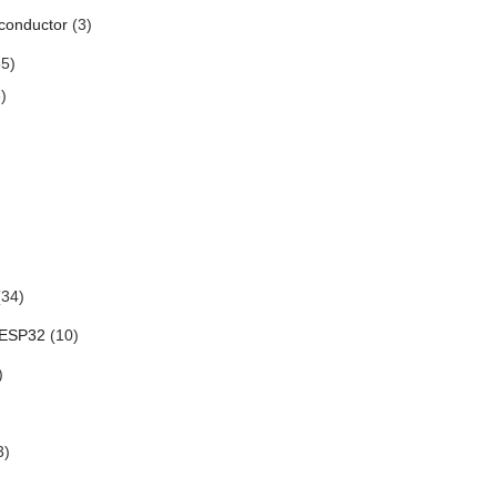
conductor
(3)
5)
)
34)
 ESP32
(10)
)
3)