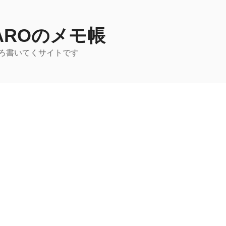
TAROのメモ帳
ろ書いてくサイトです