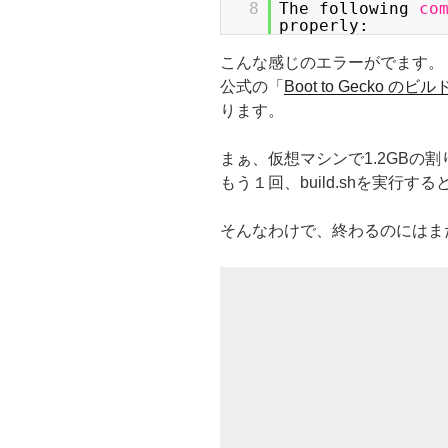
8
The following
co
properly:
こんな感じのエラーがでます。
公式の「
Boot to Gecko のビル
ります。
まぁ、仮想マシンで1.2GBの
もう１回、build.shを実行
そんなわけで、終わるのにはま