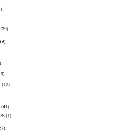
)
(30)
(9)
)
6)
m
(12)
(41)
OS
(1)
(7)