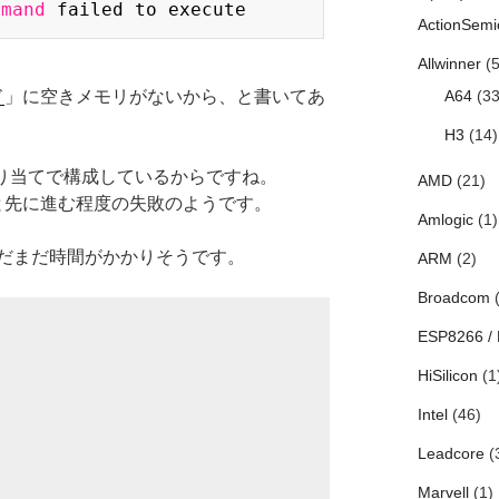
mmand
failed to execute
ActionSemi
Allwinner
(5
ド
」に空きメモリがないから、と書いてあ
A64
(33
H3
(14)
割り当てで構成しているからですね。
AMD
(21)
すると先に進む程度の失敗のようです。
Amlogic
(1)
だまだ時間がかかりそうです。
ARM
(2)
Broadcom
(
ESP8266 /
HiSilicon
(1
Intel
(46)
Leadcore
(
Marvell
(1)