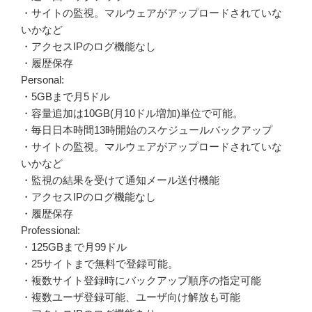
・サイトの監視。マルウェアがアップロードされていな
いかなど
・アクセスIPのログ機能なし
・履歴保存
Personal:
・5GBまで月5ドル
・容量追加は10GB(月10ドル増加)単位で可能。
・毎日日本時間13時開始のスケジュールバックアップ
・サイトの監視。マルウェアがアップロードされていな
いかなど
・監視の結果を受けて通知メール送付機能
・アクセスIPのログ機能なし
・履歴保存
Professional:
・125GBまで月99ドル
・25サイトまで無料で登録可能。
・複数サイト登録時にバックアップ順序の指定可能
・複数ユーザ登録可能、ユーザ向け解放も可能