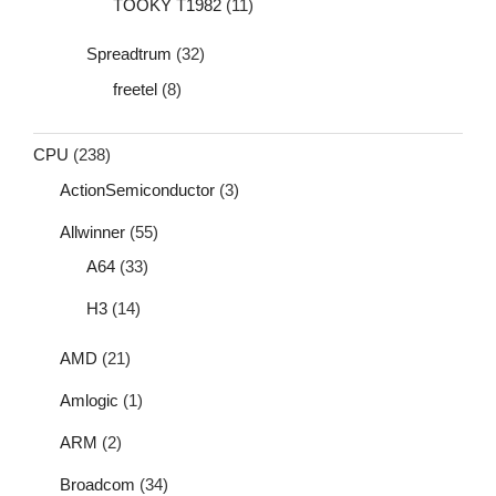
TOOKY T1982
(11)
Spreadtrum
(32)
freetel
(8)
CPU
(238)
ActionSemiconductor
(3)
Allwinner
(55)
A64
(33)
H3
(14)
AMD
(21)
Amlogic
(1)
ARM
(2)
Broadcom
(34)