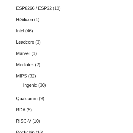
ESP8266 / ESP32
(10)
HiSilicon
(1)
Intel
(46)
Leadcore
(3)
Marvell
(1)
Mediatek
(2)
MIPS
(32)
Ingenic
(30)
Qualcomm
(9)
RDA
(5)
RISC-V
(10)
Rockchip
(16)