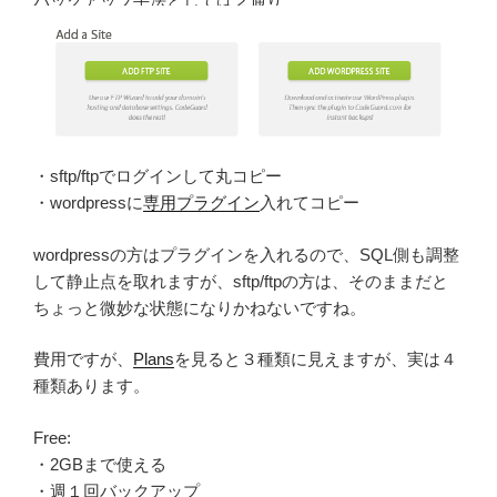
バックアップ手法としては２通り
・sftp/ftpでログインして丸コピー
・wordpressに
専用プラグイン
入れてコピー
wordpressの方はプラグインを入れるので、SQL側も調整
して静止点を取れますが、sftp/ftpの方は、そのままだと
ちょっと微妙な状態になりかねないですね。
費用ですが、
Plans
を見ると３種類に見えますが、実は４
種類あります。
Free:
・2GBまで使える
・週１回バックアップ