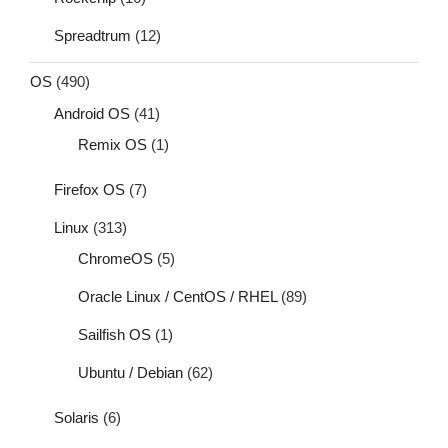
Spreadtrum
(12)
OS
(490)
Android OS
(41)
Remix OS
(1)
Firefox OS
(7)
Linux
(313)
ChromeOS
(5)
Oracle Linux / CentOS / RHEL
(89)
Sailfish OS
(1)
Ubuntu / Debian
(62)
Solaris
(6)