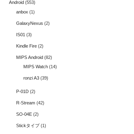
Android
(553)
anbox
(1)
GalaxyNexus
(2)
IS01
(3)
Kindle Fire
(2)
MIPS Android
(82)
MIPS Watch
(14)
ronzi A3
(39)
P-01D
(2)
R-Stream
(42)
SO-04E
(2)
Stickタイプ
(1)