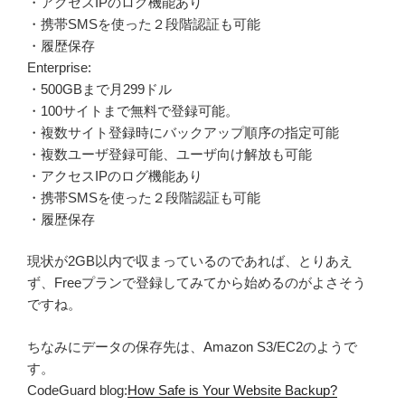
・アクセスIPのログ機能あり
・携帯SMSを使った２段階認証も可能
・履歴保存
Enterprise:
・500GBまで月299ドル
・100サイトまで無料で登録可能。
・複数サイト登録時にバックアップ順序の指定可能
・複数ユーザ登録可能、ユーザ向け解放も可能
・アクセスIPのログ機能あり
・携帯SMSを使った２段階認証も可能
・履歴保存
現状が2GB以内で収まっているのであれば、とりあえ
ず、Freeプランで登録してみてから始めるのがよさそう
ですね。
ちなみにデータの保存先は、Amazon S3/EC2のようで
す。
CodeGuard blog:
How Safe is Your Website Backup?