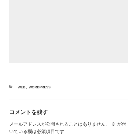
カ
WEB
、
WORDPRESS
テ
ゴ
リ
ー
コメントを残す
メールアドレスが公開されることはありません。
※
が付
いている欄は必須項目です