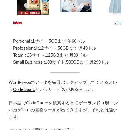
・Personal :1サイト,5GBまで 年60ドル
・Professional :12サイト,50GBまで 月49ドル
・Team : 25サイト,125GBまで 月99ドル
・Small Business :100サイト,500GBまで 月299ドル
WordPressのデータを毎日バックアップしてくれるとい
う
CodeGuard
というサービスがあるらしい。
日本語でCodeGuardを検索すると
旧ボーランド（現エン
バカデロ）
の開発ツールが出てきますが、それとは違い
ます。