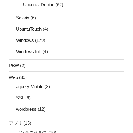
Ubuntu / Debian
(62)
Solaris
(6)
UbuntuTouch
(4)
Windows
(179)
Windows IoT
(4)
PBW
(2)
Web
(30)
Jquery Mobile
(3)
SSL
(8)
wordpress
(12)
アプリ
(15)
アンチウイルス
(10)