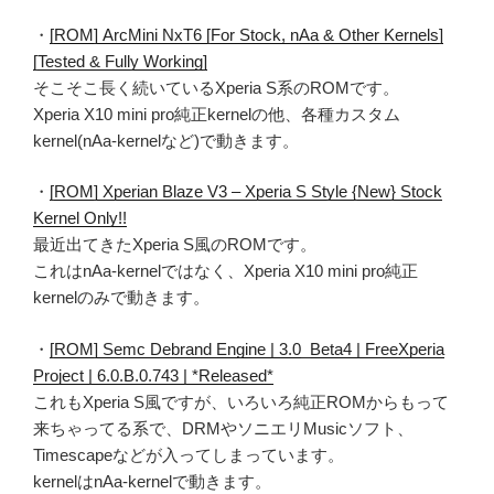
・
[ROM] ArcMini NxT6 [For Stock, nAa & Other Kernels]
[Tested & Fully Working]
そこそこ長く続いているXperia S系のROMです。
Xperia X10 mini pro純正kernelの他、各種カスタム
kernel(nAa-kernelなど)で動きます。
・
[ROM] Xperian Blaze V3 – Xperia S Style {New} Stock
Kernel Only!!
最近出てきたXperia S風のROMです。
これはnAa-kernelではなく、Xperia X10 mini pro純正
kernelのみで動きます。
・
[ROM] Semc Debrand Engine | 3.0_Beta4 | FreeXperia
Project | 6.0.B.0.743 | *Released*
これもXperia S風ですが、いろいろ純正ROMからもって
来ちゃってる系で、DRMやソニエリMusicソフト、
Timescapeなどが入ってしまっています。
kernelはnAa-kernelで動きます。