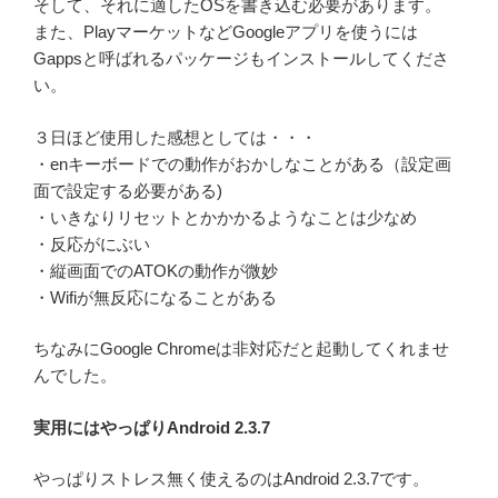
そして、それに適したOSを書き込む必要があります。
また、PlayマーケットなどGoogleアプリを使うには
Gappsと呼ばれるパッケージもインストールしてくださ
い。
３日ほど使用した感想としては・・・
・enキーボードでの動作がおかしなことがある（設定画
面で設定する必要がある)
・いきなりリセットとかかかるようなことは少なめ
・反応がにぶい
・縦画面でのATOKの動作が微妙
・Wifiが無反応になることがある
ちなみにGoogle Chromeは非対応だと起動してくれませ
んでした。
実用にはやっぱりAndroid 2.3.7
やっぱりストレス無く使えるのはAndroid 2.3.7です。