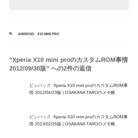
カ
ANDROID
、
X10 MINI PRO
テ
ゴ
リ
ー
“Xperia X10 mini proのカスタムROM事情
2012/09/30版” への2件の返信
ピンバック:
Xperia X10 mini proのカスタムROM事
情 2012/04/23版 | OSAKANA TAROのメモ帳
ピンバック:
Xperia X10 mini proのカスタムROM事
情 2013/02/25版 | OSAKANA TAROのメモ帳