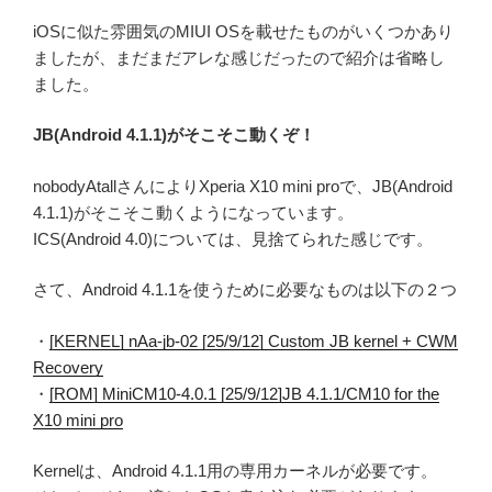
iOSに似た雰囲気のMIUI OSを載せたものがいくつかあり
ましたが、まだまだアレな感じだったので紹介は省略し
ました。
JB(Android 4.1.1)がそこそこ動くぞ！
nobodyAtallさんによりXperia X10 mini proで、JB(Android
4.1.1)がそこそこ動くようになっています。
ICS(Android 4.0)については、見捨てられた感じです。
さて、Android 4.1.1を使うために必要なものは以下の２つ
・
[KERNEL] nAa-jb-02 [25/9/12] Custom JB kernel + CWM
Recovery
・
[ROM] MiniCM10-4.0.1 [25/9/12]JB 4.1.1/CM10 for the
Χ10 mini pro
Kernelは、Android 4.1.1用の専用カーネルが必要です。