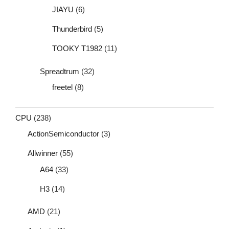
JIAYU
(6)
Thunderbird
(5)
TOOKY T1982
(11)
Spreadtrum
(32)
freetel
(8)
CPU
(238)
ActionSemiconductor
(3)
Allwinner
(55)
A64
(33)
H3
(14)
AMD
(21)