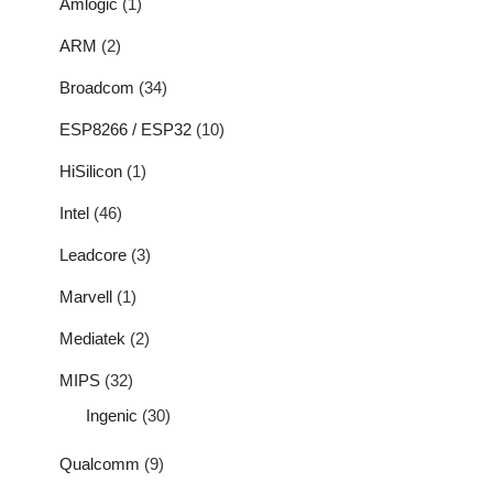
Amlogic
(1)
ARM
(2)
Broadcom
(34)
ESP8266 / ESP32
(10)
HiSilicon
(1)
Intel
(46)
Leadcore
(3)
Marvell
(1)
Mediatek
(2)
MIPS
(32)
Ingenic
(30)
Qualcomm
(9)