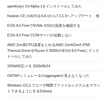
openKylyn 3.0 Alpha 1をインストールしてみた
Nutanix CE のAOSを6.8.1から7.3.1.9へアップデート、他
ESXi 8.0 FreeでNVMe SSDの温度を確認する
ESXi 8.0 FreeでCIMサーバが起動しない
AMD Zen系CPU温度をとれるAMD Zen4/Zen5 IPMI
Thermal DriverをRyzen 5 3500UのESXi 8.0 Freeにインス
トールしてみた
SPAM対応メモ 2026/06/24
ONTAPシミュレータのaggregateが見えなくなった
Windows OS上でユーザ権限でファイルシステムをマウン
トできるようにするDokany