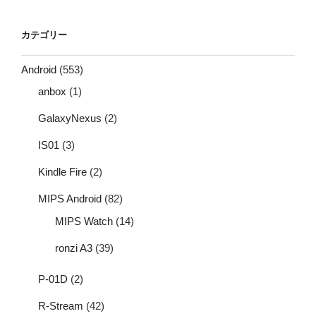
カテゴリー
Android
(553)
anbox
(1)
GalaxyNexus
(2)
IS01
(3)
Kindle Fire
(2)
MIPS Android
(82)
MIPS Watch
(14)
ronzi A3
(39)
P-01D
(2)
R-Stream
(42)