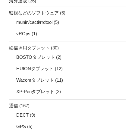
海外通販
(36)
監視などのソフトウェア
(6)
munin/cacti/rrdtool
(5)
vROps
(1)
絵描き用タブレット
(30)
BOSTOタブレット
(2)
HUIONタブレット
(12)
Wacomタブレット
(11)
XP-Penタブレット
(2)
通信
(167)
DECT
(9)
GPS
(5)