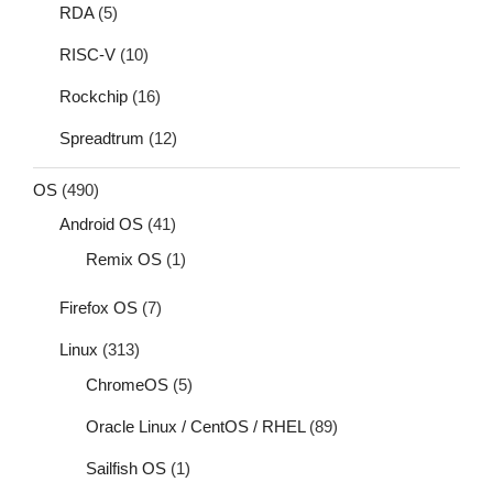
RDA
(5)
RISC-V
(10)
Rockchip
(16)
Spreadtrum
(12)
OS
(490)
Android OS
(41)
Remix OS
(1)
Firefox OS
(7)
Linux
(313)
ChromeOS
(5)
Oracle Linux / CentOS / RHEL
(89)
Sailfish OS
(1)