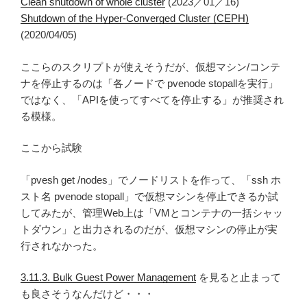
Clean shutdown of whole cluster
(2023／01／16)
Shutdown of the Hyper-Converged Cluster (CEPH)
(2020/04/05)
ここらのスクリプトが使えそうだが、仮想マシン/コンテ
ナを停止するのは「各ノードで pvenode stopallを実行」
ではなく、「APIを使ってすべてを停止する」が推奨され
る模様。
ここから試験
「pvesh get /nodes」でノードリストを作って、「ssh ホ
スト名 pvenode stopall」で仮想マシンを停止できるか試
してみたが、管理Web上は「VMとコンテナの一括シャッ
トダウン」と出力されるのだが、仮想マシンの停止が実
行されなかった。
3.11.3. Bulk Guest Power Management
を見ると止まって
も良さそうなんだけど・・・