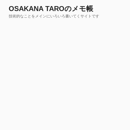
コ
OSAKANA TAROのメモ帳
ン
技術的なことをメインにいろいろ書いてくサイトです
テ
ン
ツ
へ
ス
キ
ッ
プ