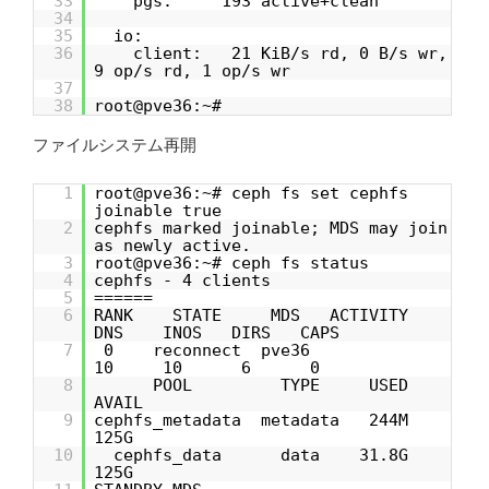
33
pgs: 193 active+clean
34
35
io:
36
client: 21 KiB/s rd, 0 B/s wr,
9 op/s rd, 1 op/s wr
37
38
root@pve36:~#
ファイルシステム再開
1
root@pve36:~# ceph fs set cephfs
joinable true
2
cephfs marked joinable; MDS may join
as newly active.
3
root@pve36:~# ceph fs status
4
cephfs - 4 clients
5
======
6
RANK STATE MDS ACTIVITY
DNS INOS DIRS CAPS
7
0 reconnect pve36
10 10 6 0
8
POOL TYPE USED
AVAIL
9
cephfs_metadata metadata 244M
125G
10
cephfs_data data 31.8G
125G