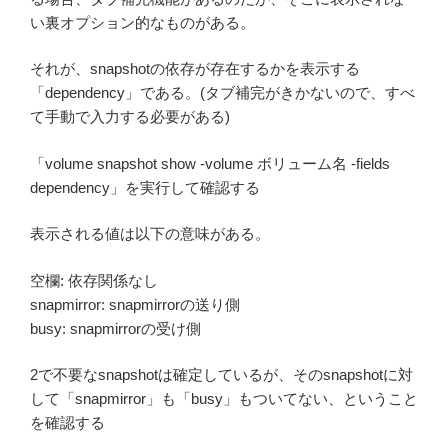
い裏オプション的なものがある。
それが、snapshotの依存が存在するかを表示する
「dependency」である。(タブ補完がきかないので、すべ
て手動で入力する必要がある)
「volume snapshot show -volume ボリューム名 -fields
dependency」を実行して確認する
表示される値は以下の意味がある。
空欄: 依存関係なし
snapmirror: snapmirrorの送り側
busy: snapmirrorの受け側
2で不要なsnapshotは確定しているが、そのsnapshotに対
して「snapmirror」も「busy」もついてない、ということ
を確認する