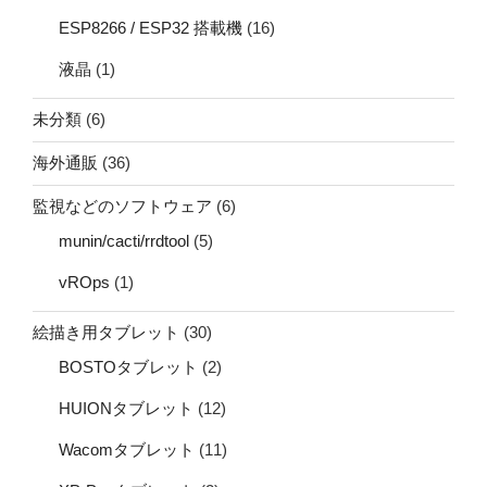
ESP8266 / ESP32 搭載機
(16)
液晶
(1)
未分類
(6)
海外通販
(36)
監視などのソフトウェア
(6)
munin/cacti/rrdtool
(5)
vROps
(1)
絵描き用タブレット
(30)
BOSTOタブレット
(2)
HUIONタブレット
(12)
Wacomタブレット
(11)