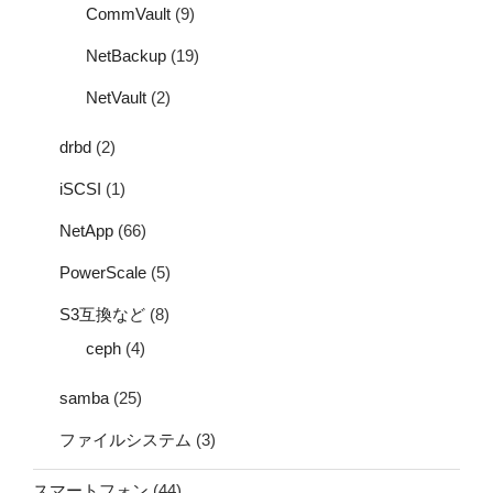
CommVault
(9)
NetBackup
(19)
NetVault
(2)
drbd
(2)
iSCSI
(1)
NetApp
(66)
PowerScale
(5)
S3互換など
(8)
ceph
(4)
samba
(25)
ファイルシステム
(3)
スマートフォン
(44)