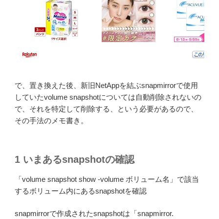
で、置き換えた後、新旧NetAppを結ぶsnapmirrorで使用
していたvolume snapshotについては自動削除されないの
で、それを特定して削除する、という必要があるので、
その手法のメモ書き。
1 いまあるsnapshotの確認
「volume snapshot show -volume ボリューム名」で該当
するボリューム内にあるsnapshotを確認
snapmirrorで作成されたsnapshotは「snapmirror.