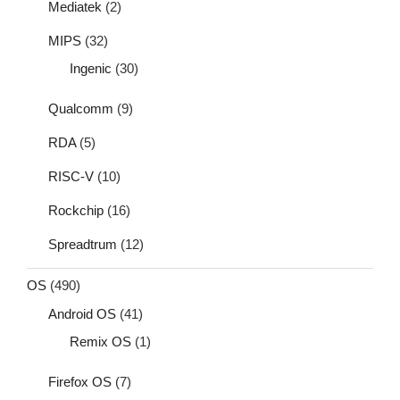
Mediatek
(2)
MIPS
(32)
Ingenic
(30)
Qualcomm
(9)
RDA
(5)
RISC-V
(10)
Rockchip
(16)
Spreadtrum
(12)
OS
(490)
Android OS
(41)
Remix OS
(1)
Firefox OS
(7)