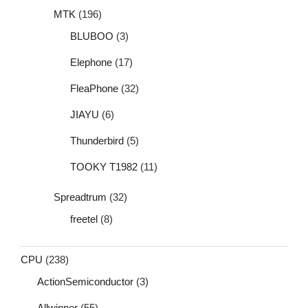
MTK
(196)
BLUBOO
(3)
Elephone
(17)
FleaPhone
(32)
JIAYU
(6)
Thunderbird
(5)
TOOKY T1982
(11)
Spreadtrum
(32)
freetel
(8)
CPU
(238)
ActionSemiconductor
(3)
Allwinner
(55)