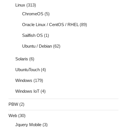
Linux
(313)
ChromeOS
(5)
Oracle Linux / CentOS / RHEL
(89)
Sailfish OS
(1)
Ubuntu / Debian
(62)
Solaris
(6)
UbuntuTouch
(4)
Windows
(179)
Windows IoT
(4)
PBW
(2)
Web
(30)
Jquery Mobile
(3)