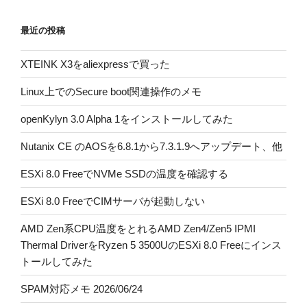
最近の投稿
XTEINK X3をaliexpressで買った
Linux上でのSecure boot関連操作のメモ
openKylyn 3.0 Alpha 1をインストールしてみた
Nutanix CE のAOSを6.8.1から7.3.1.9へアップデート、他
ESXi 8.0 FreeでNVMe SSDの温度を確認する
ESXi 8.0 FreeでCIMサーバが起動しない
AMD Zen系CPU温度をとれるAMD Zen4/Zen5 IPMI
Thermal DriverをRyzen 5 3500UのESXi 8.0 Freeにインス
トールしてみた
SPAM対応メモ 2026/06/24