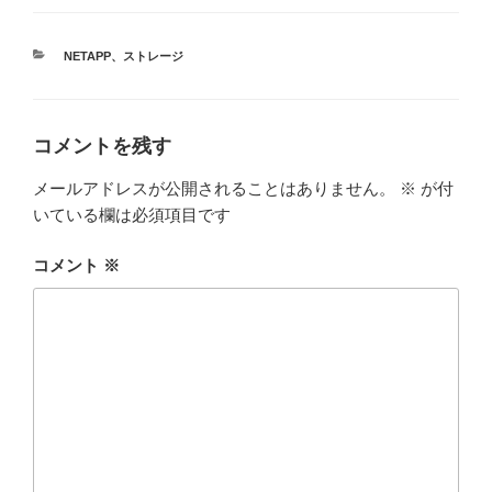
カ
NETAPP
、
ストレージ
テ
ゴ
リ
ー
コメントを残す
メールアドレスが公開されることはありません。
※
が付
いている欄は必須項目です
コメント
※