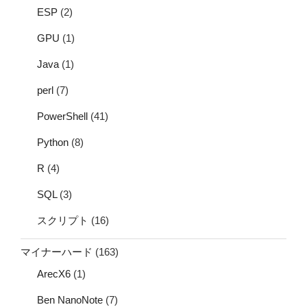
ESP
(2)
GPU
(1)
Java
(1)
perl
(7)
PowerShell
(41)
Python
(8)
R
(4)
SQL
(3)
スクリプト
(16)
マイナーハード
(163)
ArecX6
(1)
Ben NanoNote
(7)