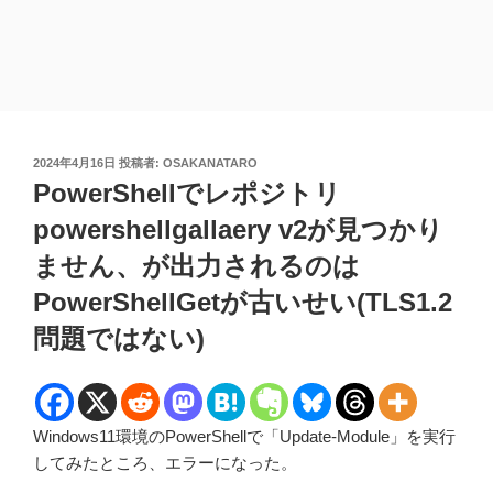
投
2024年4月16日
投稿者:
OSAKANATARO
稿
PowerShellでレポジトリ
日:
powershellgallaery v2が見つかり
ません、が出力されるのは
PowerShellGetが古いせい(TLS1.2
問題ではない)
Windows11環境のPowerShellで「Update-Module」を実行
してみたところ、エラーになった。