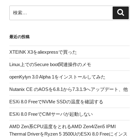
検
検
索
索:
最近の投稿
XTEINK X3をaliexpressで買った
Linux上でのSecure boot関連操作のメモ
openKylyn 3.0 Alpha 1をインストールしてみた
Nutanix CE のAOSを6.8.1から7.3.1.9へアップデート、他
ESXi 8.0 FreeでNVMe SSDの温度を確認する
ESXi 8.0 FreeでCIMサーバが起動しない
AMD Zen系CPU温度をとれるAMD Zen4/Zen5 IPMI
Thermal DriverをRyzen 5 3500UのESXi 8.0 Freeにインス