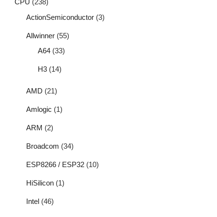
CPU
(238)
ActionSemiconductor
(3)
Allwinner
(55)
A64
(33)
H3
(14)
AMD
(21)
Amlogic
(1)
ARM
(2)
Broadcom
(34)
ESP8266 / ESP32
(10)
HiSilicon
(1)
Intel
(46)