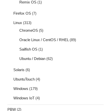
Remix OS
(1)
Firefox OS
(7)
Linux
(313)
ChromeOS
(5)
Oracle Linux / CentOS / RHEL
(89)
Sailfish OS
(1)
Ubuntu / Debian
(62)
Solaris
(6)
UbuntuTouch
(4)
Windows
(179)
Windows IoT
(4)
PBW
(2)