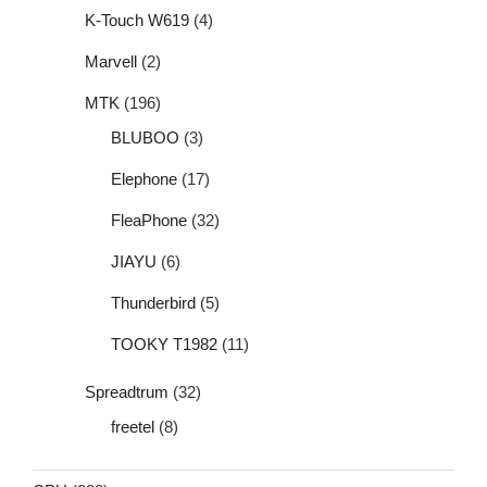
K-Touch W619
(4)
Marvell
(2)
MTK
(196)
BLUBOO
(3)
Elephone
(17)
FleaPhone
(32)
JIAYU
(6)
Thunderbird
(5)
TOOKY T1982
(11)
Spreadtrum
(32)
freetel
(8)