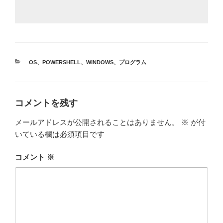
カ
OS
、
POWERSHELL
、
WINDOWS
、
プログラム
テ
ゴ
リ
ー
コメントを残す
メールアドレスが公開されることはありません。
※
が付
いている欄は必須項目です
コメント
※