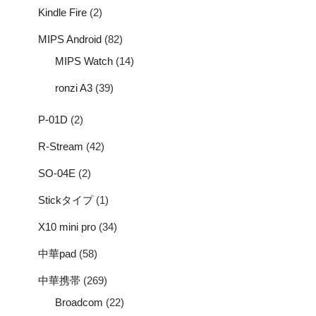
Kindle Fire
(2)
MIPS Android
(82)
MIPS Watch
(14)
ronzi A3
(39)
P-01D
(2)
R-Stream
(42)
SO-04E
(2)
Stickタイプ
(1)
X10 mini pro
(34)
中華pad
(58)
中華携帯
(269)
Broadcom
(22)