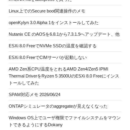
Linux上でのSecure boot関連操作のメモ
openKylyn 3.0 Alpha 1をインストールしてみた
Nutanix CE のAOSを6.8.1から7.3.1.9へアップデート、他
ESXi 8.0 FreeでNVMe SSDの温度を確認する
ESXi 8.0 FreeでCIMサーバが起動しない
AMD Zen系CPU温度をとれるAMD Zen4/Zen5 IPMI
Thermal DriverをRyzen 5 3500UのESXi 8.0 Freeにインス
トールしてみた
SPAM対応メモ 2026/06/24
ONTAPシミュレータのaggregateが見えなくなった
Windows OS上でユーザ権限でファイルシステムをマウン
トできるようにするDokany