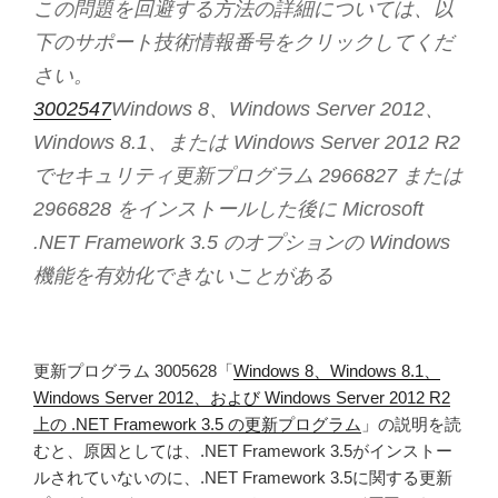
この問題を回避する方法の詳細については、以
下のサポート技術情報番号をクリックしてくだ
さい。
3002547
Windows 8、Windows Server 2012、
Windows 8.1、または Windows Server 2012 R2
でセキュリティ更新プログラム 2966827 または
2966828 をインストールした後に Microsoft
.NET Framework 3.5 のオプションの Windows
機能を有効化できないことがある
更新プログラム 3005628「
Windows 8、Windows 8.1、
Windows Server 2012、および Windows Server 2012 R2
上の .NET Framework 3.5 の更新プログラム
」の説明を読
むと、原因としては、.NET Framework 3.5がインストー
ルされていないのに、.NET Framework 3.5に関する更新