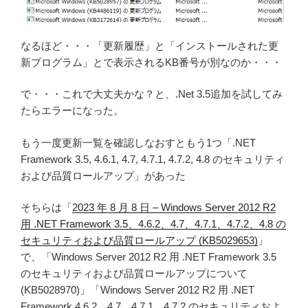
なるほど・・・「更新履歴」と「インストールされた更
新プログラム」とで表示されるKB番号が別なのか・・・
で・・・これで大丈夫かな？と、.Net 3.5追加を試してみ
たらエラーになった。
もう一度更新一覧を確認しなおすともう1つ「.NET
Framework 3.5, 4.6.1, 4.7, 4.7.1, 4.7.2, 4.8 のセキュリティ
および品質ロールアップ」があった
そちらは「
2023 年 8 月 8 日 – Windows Server 2012 R2
用 .NET Framework 3.5、4.6.2、4.7、4.7.1、4.7.2、4.8 の
セキュリティおよび品質ロールアップ (KB5029653)
」
で、「Windows Server 2012 R2 用 .NET Framework 3.5
のセキュリティおよび品質ロールアップについて
(KB5028970)」「Windows Server 2012 R2 用 .NET
Framework 4.6.2、4.7、4.7.1、4.7.2 のセキュリティおよ