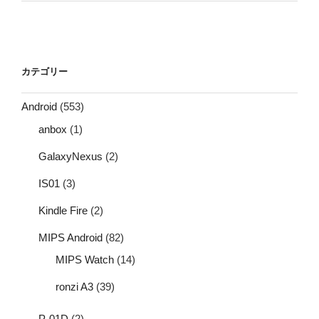
カテゴリー
Android
(553)
anbox
(1)
GalaxyNexus
(2)
IS01
(3)
Kindle Fire
(2)
MIPS Android
(82)
MIPS Watch
(14)
ronzi A3
(39)
P-01D
(2)