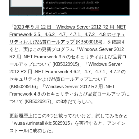
「
2023 年 9 月 12 日 – Windows Server 2012 R2 用 .NET
Framework 3.5、4.6.2、4.7、4.7.1、4.7.2、4.8 のセキュ
リティおよび品質ロールアップ (KB5030184)
」を確認す
ると、実はこの更新プログラム「Windows Server 2012
R2 用 .NET Framework 3.5 のセキュリティおよび品質ロ
ールアップについて (KB5029915)」「Windows Server
2012 R2 用 .NET Framework 4.6.2、4.7、4.7.1、4.7.2 の
セキュリティおよび品質ロールアップについて
(KB5029916)」「Windows Server 2012 R2 用 .NET
Framework 4.8 のセキュリティおよび品質ロールアップに
ついて (KB5029917)」の3本だてらしい。
更新履歴上にこの3つは載ってないけど、試してみるかと
「wusa /uninstall /kb:5029915」を実行すると、アンイン
ストールに成功した。