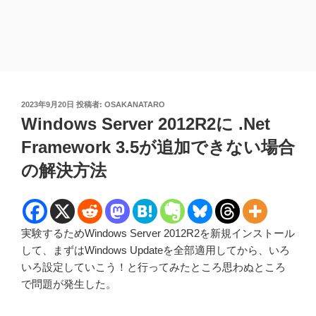
投
2023年9月20日
投稿者:
OSAKANATARO
稿
Windows Server 2012R2に .Net
日:
Framework 3.5が追加できない場合
の解決方法
実験するためWindows Server 2012R2を新規インストール
して、まずはWindows Updateを全部適用してから、いろ
いろ設定していこう！と行ってみたところ思わぬところ
で問題が発生した。