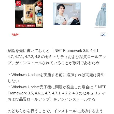
結論を先に書いておくと「.NET Framework 3.5, 4.6.1,
4.7, 4.7.1, 4.7.2, 4.8 のセキュリティおよび品質ロールアッ
プ」がインストールされていることが原因であるため
・Windows Updateを実施する前に追加すれば問題は発生
しない
・Windows Update完了後に問題が発生した場合は「.NET
Framework 3.5, 4.6.1, 4.7, 4.7.1, 4.7.2, 4.8 のセキュリティ
および品質ロールアップ」をアンインストールする
のどちらかを行うことで、インストールに成功するよう