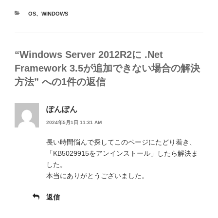
カ
OS
、
WINDOWS
テ
ゴ
リ
ー
“Windows Server 2012R2に .Net
Framework 3.5が追加できない場合の解決
方法” への1件の返信
ぽんぽん
2024年5月1日 11:31 AM
長い時間悩んで探してこのページにたどり着き、
「KB5029915をアンインストール」したら解決ま
した。
本当にありがとうございました。
返信