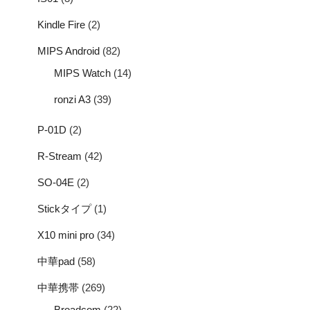
Kindle Fire
(2)
MIPS Android
(82)
MIPS Watch
(14)
ronzi A3
(39)
P-01D
(2)
R-Stream
(42)
SO-04E
(2)
Stickタイプ
(1)
X10 mini pro
(34)
中華pad
(58)
中華携帯
(269)
Broadcom
(22)