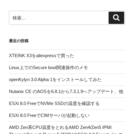
検
検
索
索:
最近の投稿
XTEINK X3をaliexpressで買った
Linux上でのSecure boot関連操作のメモ
openKylyn 3.0 Alpha 1をインストールしてみた
Nutanix CE のAOSを6.8.1から7.3.1.9へアップデート、他
ESXi 8.0 FreeでNVMe SSDの温度を確認する
ESXi 8.0 FreeでCIMサーバが起動しない
AMD Zen系CPU温度をとれるAMD Zen4/Zen5 IPMI