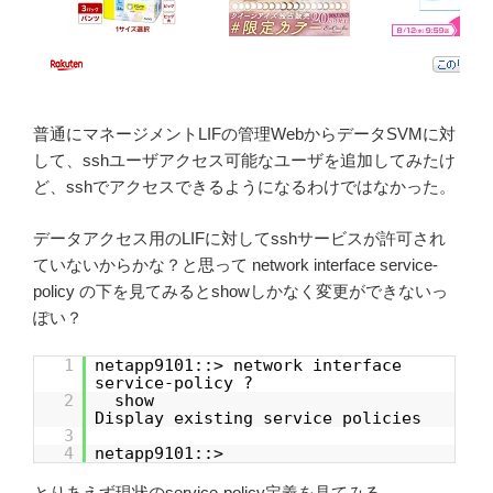
普通にマネージメントLIFの管理WebからデータSVMに対
して、sshユーザアクセス可能なユーザを追加してみたけ
ど、sshでアクセスできるようになるわけではなかった。
データアクセス用のLIFに対してsshサービスが許可され
ていないからかな？と思って network interface service-
policy の下を見てみるとshowしかなく変更ができないっ
ぽい？
1
netapp9101::> network interface
service-policy ?
2
show
Display existing service policies
3
4
netapp9101::>
とりあえず現状のservice-policy定義を見てみる