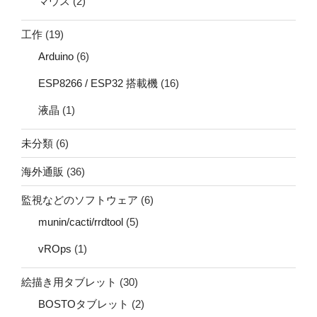
マウス
(2)
工作
(19)
Arduino
(6)
ESP8266 / ESP32 搭載機
(16)
液晶
(1)
未分類
(6)
海外通販
(36)
監視などのソフトウェア
(6)
munin/cacti/rrdtool
(5)
vROps
(1)
絵描き用タブレット
(30)
BOSTOタブレット
(2)