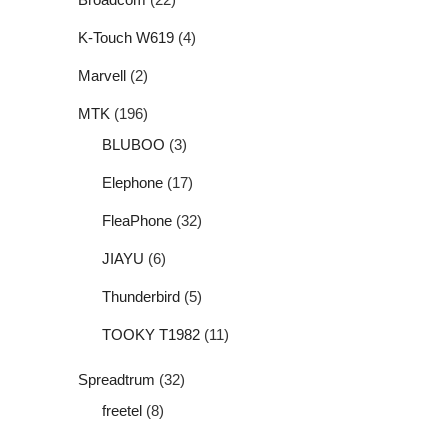
K-Touch W619
(4)
Marvell
(2)
MTK
(196)
BLUBOO
(3)
Elephone
(17)
FleaPhone
(32)
JIAYU
(6)
Thunderbird
(5)
TOOKY T1982
(11)
Spreadtrum
(32)
freetel
(8)