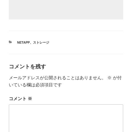
カ
NETAPP
、
ストレージ
テ
ゴ
リ
ー
コメントを残す
メールアドレスが公開されることはありません。
※
が付
いている欄は必須項目です
コメント
※