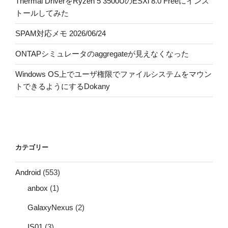
Thermal DriverをRyzen 5 3500UのESXi 8.0 Freeにインス
トールしてみた
SPAM対応メモ 2026/06/24
ONTAPシミュレータのaggregateが見えなくなった
Windows OS上でユーザ権限でファイルシステムをマウン
トできるようにするDokany
カテゴリー
Android
(553)
anbox
(1)
GalaxyNexus
(2)
IS01
(3)