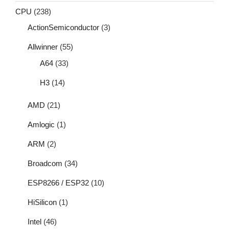
CPU
(238)
ActionSemiconductor
(3)
Allwinner
(55)
A64
(33)
H3
(14)
AMD
(21)
Amlogic
(1)
ARM
(2)
Broadcom
(34)
ESP8266 / ESP32
(10)
HiSilicon
(1)
Intel
(46)