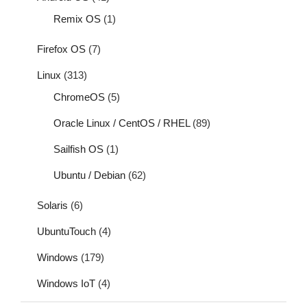
Remix OS
(1)
Firefox OS
(7)
Linux
(313)
ChromeOS
(5)
Oracle Linux / CentOS / RHEL
(89)
Sailfish OS
(1)
Ubuntu / Debian
(62)
Solaris
(6)
UbuntuTouch
(4)
Windows
(179)
Windows IoT
(4)