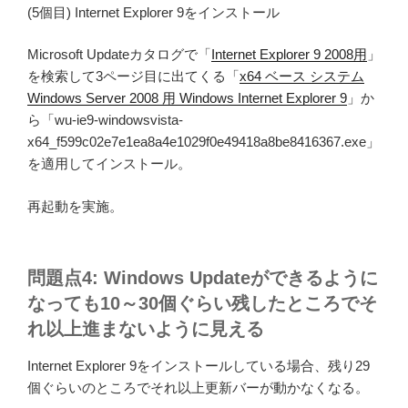
(5個目) Internet Explorer 9をインストール
Microsoft Updateカタログで「
Internet Explorer 9 2008用
」
を検索して3ページ目に出てくる「
x64 ベース システム
Windows Server 2008 用 Windows Internet Explorer 9
」か
ら「wu-ie9-windowsvista-
x64_f599c02e7e1ea8a4e1029f0e49418a8be8416367.exe」
を適用してインストール。
再起動を実施。
問題点4: Windows Updateができるように
なっても10～30個ぐらい残したところでそ
れ以上進まないように見える
Internet Explorer 9をインストールしている場合、残り29
個ぐらいのところでそれ以上更新バーが動かなくなる。