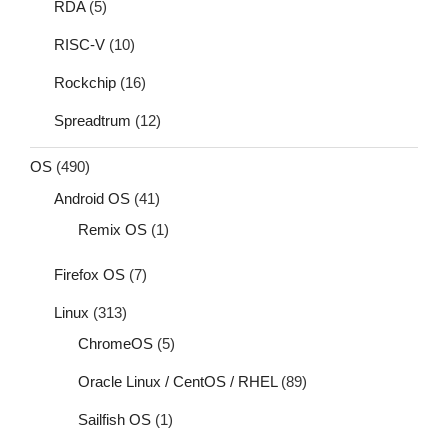
RDA
(5)
RISC-V
(10)
Rockchip
(16)
Spreadtrum
(12)
OS
(490)
Android OS
(41)
Remix OS
(1)
Firefox OS
(7)
Linux
(313)
ChromeOS
(5)
Oracle Linux / CentOS / RHEL
(89)
Sailfish OS
(1)