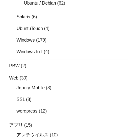
Ubuntu / Debian
(62)
Solaris
(6)
UbuntuTouch
(4)
Windows
(179)
Windows IoT
(4)
PBW
(2)
Web
(30)
Jquery Mobile
(3)
SSL
(8)
wordpress
(12)
アプリ
(15)
アンチウイルス
(10)