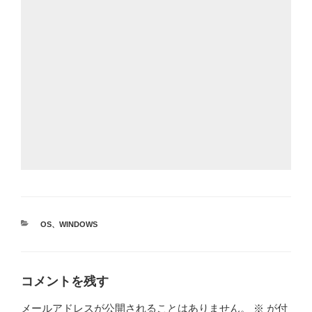
カ
OS
、
WINDOWS
テ
ゴ
リ
ー
コメントを残す
メールアドレスが公開されることはありません。
※
が付