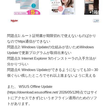
問題点1: ルート証明書が期限切れで使えないものばかり
なのでhttps通信ができない
問題点2: Windows Updateの仕組みが古いためWindows
Updateで更新プログラムが取得出来ない
問題点3: Internet Explorer 9のインストーラの入手方法が
分かりづらい
問題点4: Windows Updateができるようになっても10～30
個ぐらい残したところでそれ以上進まないように見える
また、 WSUS Offline Update
(https://download.wsusoffline.net/ 2026/05/12時点ではサイ
トにアクセスできず)というオフライン適用のためのソフ
トがあります。