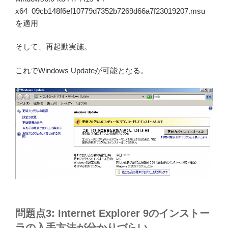
x64_09cb148f6ef10779d7352b7269d66a7f23019207.msu
を適用
そして、再起動実施。
これでWindows Updateが可能となる。
問題点3: Internet Explorer 9のインストー
ラの入手方法が分かりづらい