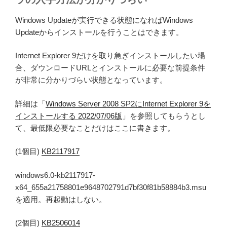
Windows Updateが実行できる状態になればWindows
Updateからインストールを行うことはできます。
Internet Explorer 9だけを取り急ぎインストールしたい場
合、ダウンロードURLとインストールに必要な前提条件
が非常に分かりづらい状態となっています。
詳細は「
Windows Server 2008 SP2にInternet Explorer 9を
インストールする 2022/07/06版
」を参照してもらうとし
て、最低限必要なことだけはここに書きます。
(1個目)
KB2117917
windows6.0-kb2117917-
x64_655a21758801e9648702791d7bf30f81b58884b3.msu
を適用。再起動はしない。
(2個目)
KB2506014