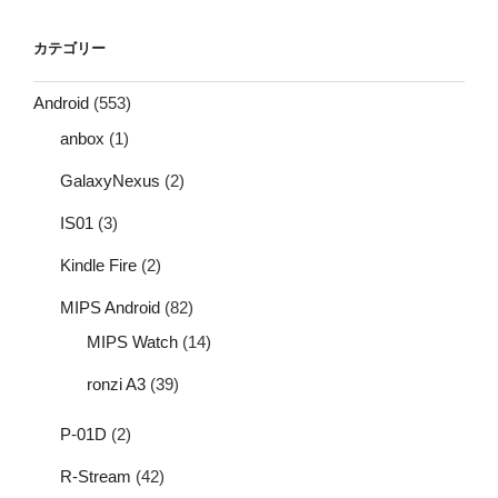
カテゴリー
Android
(553)
anbox
(1)
GalaxyNexus
(2)
IS01
(3)
Kindle Fire
(2)
MIPS Android
(82)
MIPS Watch
(14)
ronzi A3
(39)
P-01D
(2)
R-Stream
(42)