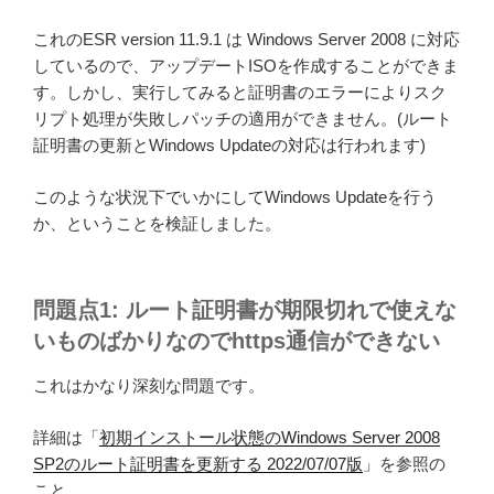
これのESR version 11.9.1 は Windows Server 2008 に対応
しているので、アップデートISOを作成することができま
す。しかし、実行してみると証明書のエラーによりスク
リプト処理が失敗しパッチの適用ができません。(ルート
証明書の更新とWindows Updateの対応は行われます)
このような状況下でいかにしてWindows Updateを行う
か、ということを検証しました。
問題点1: ルート証明書が期限切れで使えな
いものばかりなのでhttps通信ができない
これはかなり深刻な問題です。
詳細は「
初期インストール状態のWindows Server 2008
SP2のルート証明書を更新する 2022/07/07版
」を参照の
こと