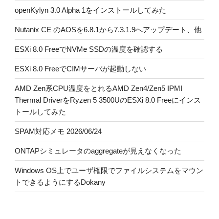
openKylyn 3.0 Alpha 1をインストールしてみた
Nutanix CE のAOSを6.8.1から7.3.1.9へアップデート、他
ESXi 8.0 FreeでNVMe SSDの温度を確認する
ESXi 8.0 FreeでCIMサーバが起動しない
AMD Zen系CPU温度をとれるAMD Zen4/Zen5 IPMI
Thermal DriverをRyzen 5 3500UのESXi 8.0 Freeにインス
トールしてみた
SPAM対応メモ 2026/06/24
ONTAPシミュレータのaggregateが見えなくなった
Windows OS上でユーザ権限でファイルシステムをマウン
トできるようにするDokany