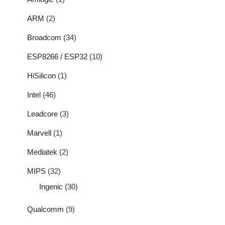
ARM
(2)
Broadcom
(34)
ESP8266 / ESP32
(10)
HiSilicon
(1)
Intel
(46)
Leadcore
(3)
Marvell
(1)
Mediatek
(2)
MIPS
(32)
Ingenic
(30)
Qualcomm
(9)