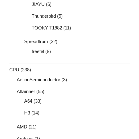
JIAYU
(6)
Thunderbird
(5)
TOOKY T1982
(11)
Spreadtrum
(32)
freetel
(8)
CPU
(238)
ActionSemiconductor
(3)
Allwinner
(55)
A64
(33)
H3
(14)
AMD
(21)
Amlogic
(1)