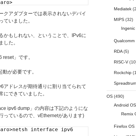
taro>
Mediatek
(2
ークアダプターでは表示されないデバイ
MIPS
(32)
っていました。
Ingenic
かもしれない、ということで、IPv6に
Qualcomm
ました。
RDA
(5)
v6 reset」です。
RISC-V
(10
の再起動が必要です。
Rockchip
(1
Spreadtru
v6アドレスが期待通りに割り当てられて
正常にできていました。
OS
(490)
Android OS
face ipv6 dump」の内容は下記のようにな
Remix 
行っているので、vEthernetがあります)
Firefox OS
taro>netsh interface ipv6