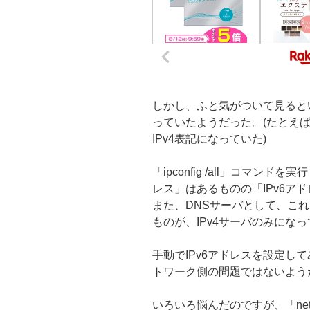
しかし、ふと気がついて見るとい
っていたようだった。(たとえ
IPv4表記になっていた)
「ipconfig /all」コマン
レス」はあるものの「IPv6ア
また、DNSサーバとして、これ
ものが、IPv4サーバのみにな
手動でIPv6アドレスを設定して
トワーク側の問題ではないよう
いろいろ悩んだのですが、「netsh in