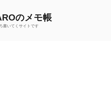
TAROのメモ帳
ろ書いてくサイトです