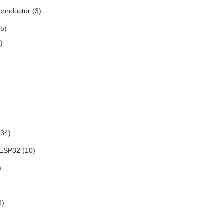
conductor
(3)
5)
)
34)
 ESP32
(10)
)
3)