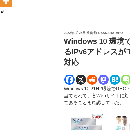
投
2022年1月28日
投稿者:
OSAKANATARO
稿
Windows 10 
日:
るIPv6アドレス
対応
Windows 10 21H2環境で
当てられて、各Webサイトに対
であることを確認していた。