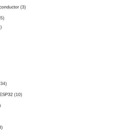
conductor
(3)
5)
)
34)
 ESP32
(10)
)
3)