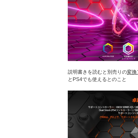
説明書きを読むと別売りの
変換
とPS4でも使えるとのこと