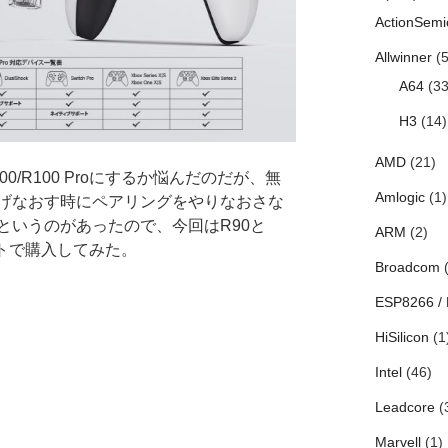
ActionSemi
Allwinner
(5
A64
(33
H3
(14)
AMD
(21)
0/R100 Proにするか悩んだのだが、無
Amlogic
(1)
げなおす時にペアリングをやりなおさな
というのがあったので、今回はR90と
ARM
(2)
ットで購入してみた。
Broadcom
(
ESP8266 /
HiSilicon
(1
Intel
(46)
Leadcore
(
Marvell
(1)