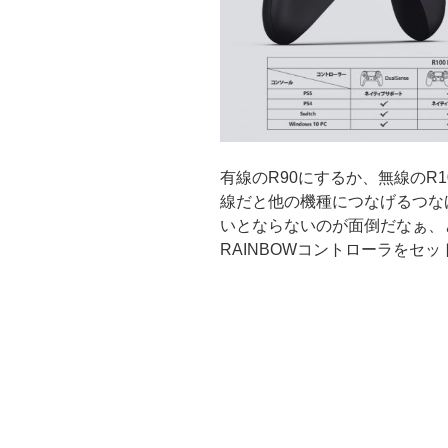
有線のR90にするか、無線のR10
線だと他の機種につなげるつな
いとならないのが面倒だなぁ、
RAINBOWコントローラをセ