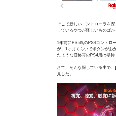
そこで新しいコントローラを探
しているやつが怪しいものばか
1年前にPS5風のPS4コント
が、1ヶ月ぐらいでボタンがお
たような価格帯のPS4用は期
さて、そんな探している中で、
見した。