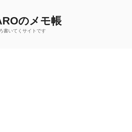
TAROのメモ帳
ろ書いてくサイトです