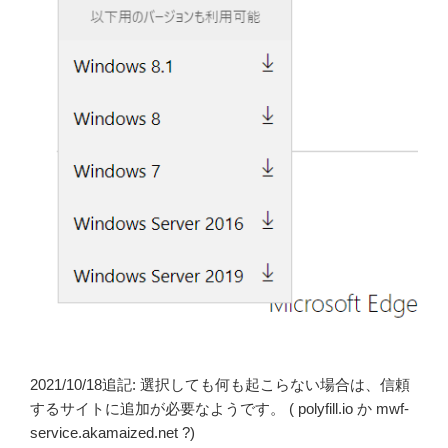
2021/10/18追記: 選択しても何も起こらない場合は、信頼
するサイトに追加が必要なようです。 ( polyfill.io か mwf-
service.akamaized.net ?)