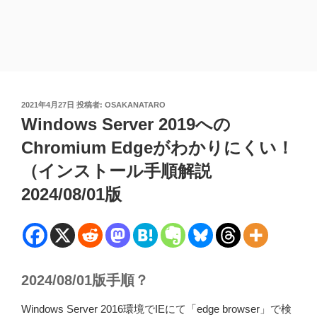
投
2021年4月27日
投稿者:
OSAKANATARO
稿
Windows Server 2019への
日:
Chromium Edgeがわかりにくい！
（インストール手順解説
2024/08/01版
2024/08/01版手順？
Windows Server 2016環境でIEにて「edge browser」で検