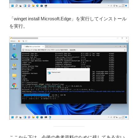
「winget install Microsoft.Edge」を実行してインストール
を実行。
ここから下は、今後の参考資料のために残してある古い