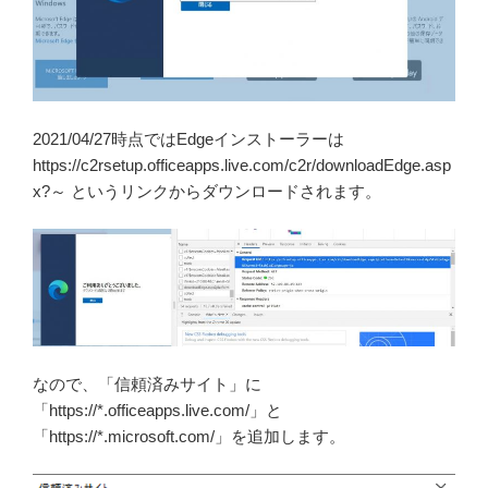
2021/04/27時点ではEdgeインストーラーは
https://c2rsetup.officeapps.live.com/c2r/downloadEdge.asp
x?～ というリンクからダウンロードされます。
なので、「信頼済みサイト」に
「https://*.officeapps.live.com/」と
「https://*.microsoft.com/」を追加します。