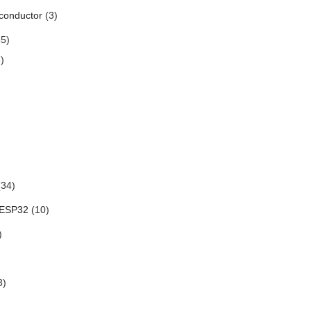
conductor
(3)
5)
)
34)
 ESP32
(10)
)
3)