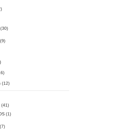
)
(30)
(9)
)
6)
m
(12)
(41)
OS
(1)
(7)