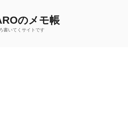
TAROのメモ帳
ろ書いてくサイトです