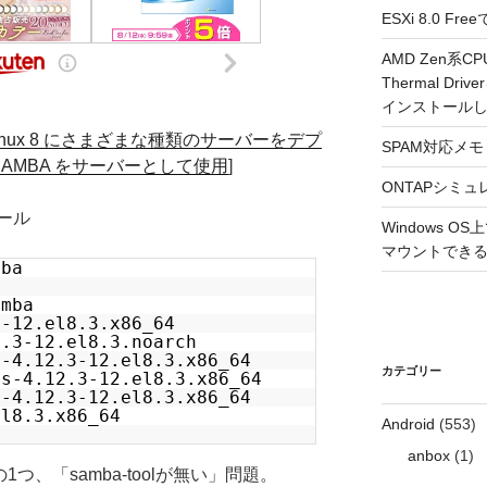
ESXi 8.0 
AMD Zen系CP
Thermal Driv
インストール
rise Linux 8 にさまざまな種類のサーバーをデプ
SPAM対応メモ 2
SAMBA をサーバーとして使用
]
ONTAPシミュ
ール
Windows 
マウントできるよ
mba
amba
3-12.el8.3.x86_64
2.3-12.el8.3.noarch
s-4.12.3-12.el8.3.x86_64
カテゴリー
ls-4.12.3-12.el8.3.x86_64
s-4.12.3-12.el8.3.x86_64
el8.3.x86_64
Android
(553)
anbox
(1)
の1つ、「samba-toolが無い」問題。