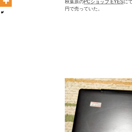
秋葉原の
PCショップ EYES
にて
円で売っていた。