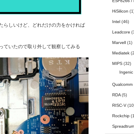
ESP8266 /
HiSilicon
(1
Intel
(46)
たらしいけど、どれだけの力をかければ
Leadcore
(
Marvell
(1)
っていたので取り外して観察してみる
Mediatek
(2
MIPS
(32)
Ingenic
Qualcomm
RDA
(5)
RISC-V
(10
Rockchip
(1
Spreadtru