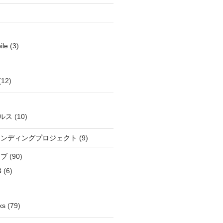
ile
(3)
(12)
ルス
(10)
ウンディングプロジェクト
(9)
イブ
(90)
3
(6)
ks
(79)