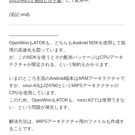
2013.0425.1 独自ビルド版
」にて配布中。
(追記 end)
———————————
OpenWnnもATOKも、どちらもAndroid NDKを使用して処
理の高速化を図っています。
が、このNDKを使うとその配布パッケージはCPUアーキ
テクチャが限定される、という制約もかかります。
いまのところ主流のAndroid端末はARMアーキテクチャで
すが、ronzi A3はJZ4760というMIPSアーキテクチャの
CPUを使用しています。
このため、OpenWnnもATOKも、ronzi A3では使用できな
い、という問題が発生します。
解決方法は、MIPSアーキテクチャ用のファイルも作成す
ることです。