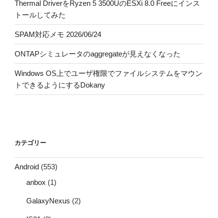
Thermal DriverをRyzen 5 3500UのESXi 8.0 Freeにインス
トールしてみた
SPAM対応メモ 2026/06/24
ONTAPシミュレータのaggregateが見えなくなった
Windows OS上でユーザ権限でファイルシステムをマウン
トできるようにするDokany
カテゴリー
Android
(553)
anbox
(1)
GalaxyNexus
(2)