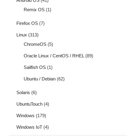
Android OS
(41)
Remix OS
(1)
Firefox OS
(7)
Linux
(313)
ChromeOS
(5)
Oracle Linux / CentOS / RHEL
(89)
Sailfish OS
(1)
Ubuntu / Debian
(62)
Solaris
(6)
UbuntuTouch
(4)
Windows
(179)
Windows IoT
(4)