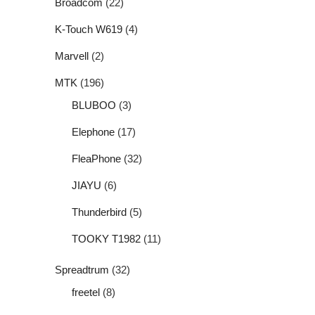
Broadcom
(22)
K-Touch W619
(4)
Marvell
(2)
MTK
(196)
BLUBOO
(3)
Elephone
(17)
FleaPhone
(32)
JIAYU
(6)
Thunderbird
(5)
TOOKY T1982
(11)
Spreadtrum
(32)
freetel
(8)