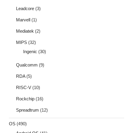
Leadcore
(3)
Marvell
(1)
Mediatek
(2)
MIPS
(32)
Ingenic
(30)
Qualcomm
(9)
RDA
(5)
RISC-V
(10)
Rockchip
(16)
Spreadtrum
(12)
OS
(490)