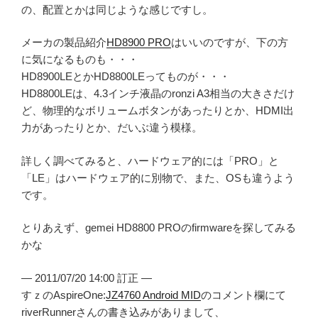
の、配置とかは同じような感じですし。
メーカの製品紹介
HD8900 PRO
はいいのですが、下の方
に気になるものも・・・
HD8900LEとかHD8800LEってものが・・・
HD8800LEは、4.3インチ液晶のronzi A3相当の大きさだけ
ど、物理的なボリュームボタンがあったりとか、HDMI出
力があったりとか、だいぶ違う模様。
詳しく調べてみると、ハードウェア的には「PRO」と
「LE」はハードウェア的に別物で、また、OSも違うよう
です。
とりあえず、gemei HD8800 PROのfirmwareを探してみる
かな
— 2011/07/20 14:00 訂正 —
すｚのAspireOne:
JZ4760 Android MID
のコメント欄にて
riverRunnerさんの書き込みがありまして、