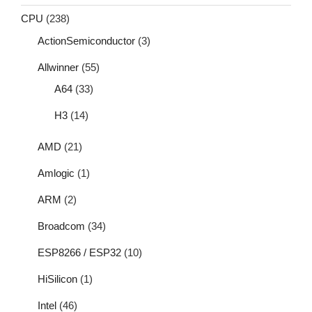
CPU
(238)
ActionSemiconductor
(3)
Allwinner
(55)
A64
(33)
H3
(14)
AMD
(21)
Amlogic
(1)
ARM
(2)
Broadcom
(34)
ESP8266 / ESP32
(10)
HiSilicon
(1)
Intel
(46)