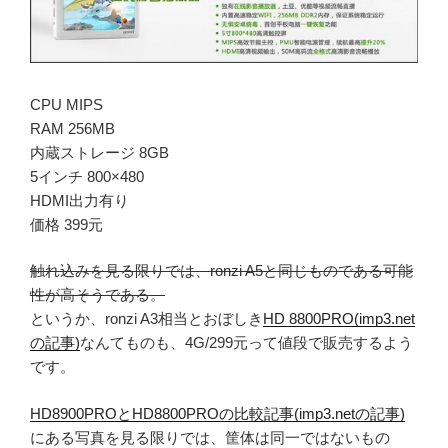
CPU MIPS
RAM 256MB
内蔵ストレージ 8GB
5インチ 800×480
HDMI出力有り
価格 399元
触れ込みを見る限りでは、ronzi A5と同じものである可能
性が高そうである。
というか、ronzi A3相当とおぼしき
HD 8800PRO(imp3.net
の記事)
なんてものも、4G/299元って値段で販売するよう
です。
HD8900PROとHD8800PROの比較記事(imp3.netの記事)
にある写真を見る限りでは、筐体は同一ではないもの