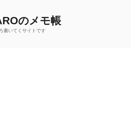
TAROのメモ帳
ろ書いてくサイトです