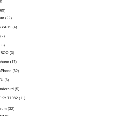
8)
69)
om
(22)
h W619
(4)
(2)
96)
UBOO
(3)
phone
(17)
aPhone
(32)
YU
(6)
nderbird
(5)
OKY T1982
(11)
trum
(32)
tel
(8)