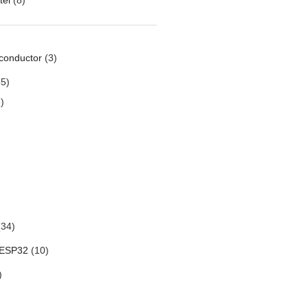
conductor
(3)
5)
)
34)
 ESP32
(10)
)