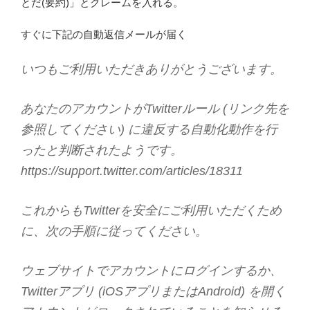
とだ(要約)」とクレームを入れる。
すぐに下記の自動返信メールが届く
いつもご利用いただきありがとうございます。
あなたのアカウントがTwitterルール (リンク先を
参照してください) に違反する自動化動作を行
ったと判断されたようです。
https://support.twitter.com/articles/18311
これからもTwitterを安全にご利用いただくため
に、次の手順に従ってください。
ウェブサイトでアカウントにログインするか、
Twitterアプリ (iOSアプリまたはAndroid) を開く