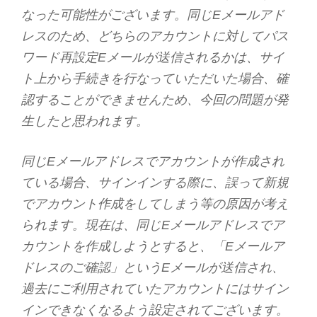
なった可能性がございます。同じEメールアド
レスのため、どちらのアカウントに対してパス
ワード再設定Eメールが送信されるかは、サイ
ト上から手続きを行なっていただいた場合、確
認することができませんため、今回の問題が発
生したと思われます。
同じEメールアドレスでアカウントが作成され
ている場合、サインインする際に、誤って新規
でアカウント作成をしてしまう等の原因が考え
られます。現在は、同じEメールアドレスでア
カウントを作成しようとすると、「Eメールア
ドレスのご確認」というEメールが送信され、
過去にご利用されていたアカウントにはサイン
インできなくなるよう設定されてございます。