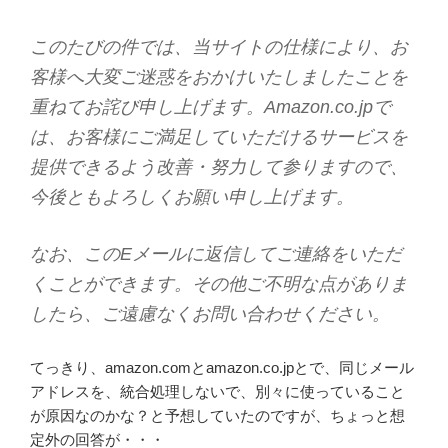
このたびの件では、当サイトの仕様により、お
客様へ大変ご迷惑をおかけいたしましたことを
重ねてお詫び申し上げます。Amazon.co.jpで
は、お客様にご満足していただけるサービスを
提供できるよう改善・努力して参りますので、
今後ともよろしくお願い申し上げます。
なお、このEメールに返信してご連絡をいただ
くことができます。その他ご不明な点がありま
したら、ご遠慮なくお問い合わせください。
てっきり、amazon.comとamazon.co.jpとで、同じメール
アドレスを、統合処理しないで、別々に使っていること
が原因なのかな？と予想していたのですが、ちょっと想
定外の回答が・・・