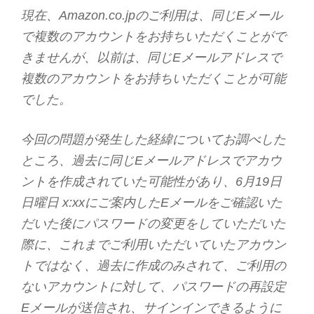
現在、Amazon.co.jpのご利用は、同じEメール
で複数のアカウントをお持ちいただくことがで
きませんが、以前は、同じEメールアドレスで
複数のアカウントをお持ちいただくことが可能
でした。
今回の問題が発生した経緯についてお調べした
ところ、過去に同じEメールアドレスでアカウ
ントを作成されていた可能性があり、6月19日
日曜日 x:xxにご案内したEメールをご確認いた
だいた後にパスワードの変更をしていただいた
際に、これまでご利用いただいていたアカウン
トではなく、過去に作成のみされて、ご利用の
ないアカウントに対して、パスワードの再設定
Eメールが送信され、サインインできるように