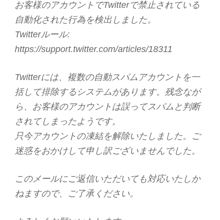
お客様のアカウントでTwitterで禁止されている
自動化された行為を検出しました。
Twitterルール:
https://support.twitter.com/articles/18311
Twitterには、複数の自動スパムアカウントを一
括して排除するシステムがあります。残念なが
ら、お客様のアカウントは誤ってスパムと判断
されてしまったようです。
只今アカウントの凍結を解除いたしました。ご
迷惑をおかけして申し訳ございませんでした。
このメールにご返信いただいても対応いたしか
ねますので、ご了承ください。