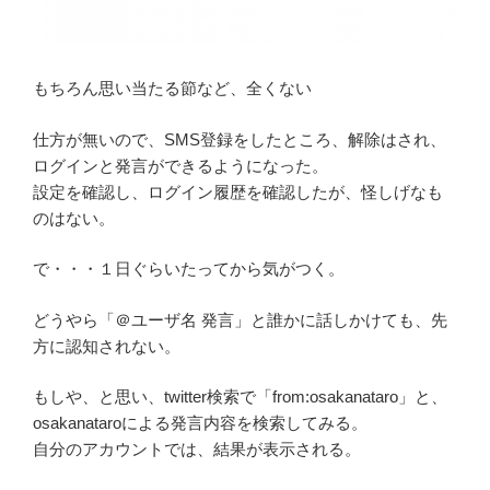
もちろん思い当たる節など、全くない
仕方が無いので、SMS登録をしたところ、解除はされ、
ログインと発言ができるようになった。
設定を確認し、ログイン履歴を確認したが、怪しげなも
のはない。
で・・・１日ぐらいたってから気がつく。
どうやら「＠ユーザ名 発言」と誰かに話しかけても、先
方に認知されない。
もしや、と思い、twitter検索で「from:osakanataro」と、
osakanataroによる発言内容を検索してみる。
自分のアカウントでは、結果が表示される。