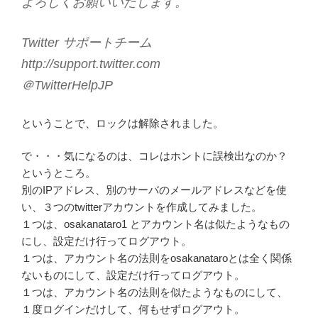
よろしくお願いいたします。
Twitter サポートチーム
http://support.twitter.com
＠TwitterHelpJP
ということで、ロックは解除されました。
で・・・気になるのは、コレはホントに誤検出なのか？
というところ。
別のIPアドレス、別のサーバのメールアドレスなどを使
い、３つのtwitterアカウントを作成してみました。
１つは、osakanataro1 とアカウント名は似たようなもの
にし、設定だけ行ってログアウト。
１つは、アカウント名の法則をosakanataroとは全く関係
ないものにして、設定だけ行ってログアウト。
１つは、アカウント名の法則を似たようなものにして、
１度ログインだけして、何もせずログアウト。