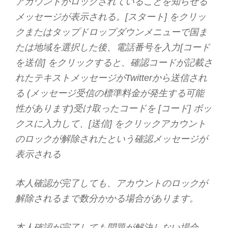
アカウントがロックされていることを知らせる
メッセージが表示される。[スタート] をクリッ
クまたはタップドロップダウンメニューで国ま
たは地域を選択した後、電話番号を入力[コード
を送信] をクリックすると、確認コードが記載さ
れたテキストメッセージがTwitterから送信され
る (メッセージ受信の標準料金が発生する可能
性があります)受け取ったコードを [コード] ボッ
クスに入力して、[送信] をクリックアカウント
のロックが解除されたという確認メッセージが
表示される
本人確認が完了しても、アカウントのロックが
解除されるまで数分かかる場合があります。
本人確認が完了しても問題が解決しない場合