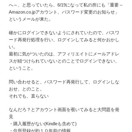
へ～、と思っていたら、6/19になって私の所にも「重要 –
Amazon.co.jpアカウント、パスワード変更のお知らせ」
というメールが来た。
確かにログインできないようにされていたので、パスワ
ード再発行処理を行い、ログインしてみると何かおかし
い。
最初に気がついたのは、アフィリエイトにメールアドレ
スが紐つけられていないとのことでログインできない、
ということ。
問い合わせると、パスワード再発行して、ログインしな
おせ、とのこと。
それでも、直らない
なんだろ？とアカウント画面を覗いてみると大問題を発
見
・購入履歴がない(Kindleも含めて)
・住所登録が約１０年前の情報