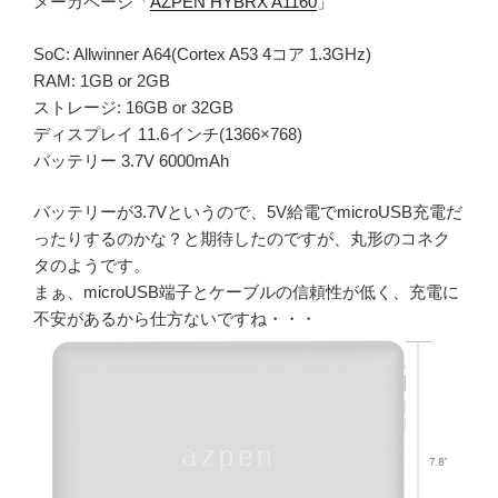
メーカページ「
AZPEN HYBRX A1160
」
SoC: Allwinner A64(Cortex A53 4コア 1.3GHz)
RAM: 1GB or 2GB
ストレージ: 16GB or 32GB
ディスプレイ 11.6インチ(1366×768)
バッテリー 3.7V 6000mAh
バッテリーが3.7Vというので、5V給電でmicroUSB充電だ
ったりするのかな？と期待したのですが、丸形のコネク
タのようです。
まぁ、microUSB端子とケーブルの信頼性が低く、充電に
不安があるから仕方ないですね・・・