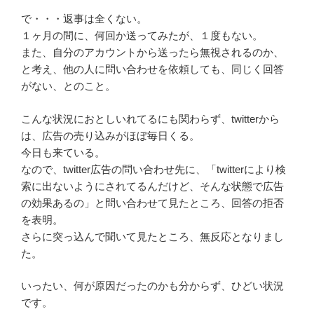
で・・・返事は全くない。
１ヶ月の間に、何回か送ってみたが、１度もない。
また、自分のアカウントから送ったら無視されるのか、
と考え、他の人に問い合わせを依頼しても、同じく回答
がない、とのこと。
こんな状況におとしいれてるにも関わらず、twitterから
は、広告の売り込みがほぼ毎日くる。
今日も来ている。
なので、twitter広告の問い合わせ先に、「twitterにより検
索に出ないようにされてるんだけど、そんな状態で広告
の効果あるの」と問い合わせて見たところ、回答の拒否
を表明。
さらに突っ込んで聞いて見たところ、無反応となりまし
た。
いったい、何が原因だったのかも分からず、ひどい状況
です。