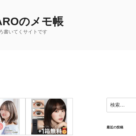
TAROのメモ帳
ろ書いてくサイトです
検
索:
最近の投稿