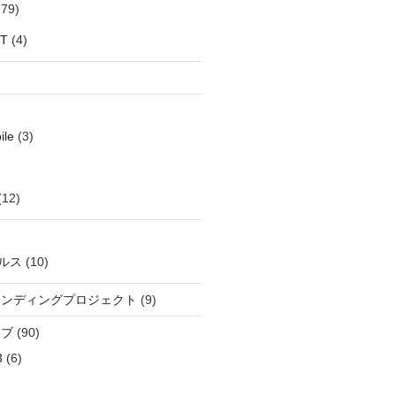
79)
oT
(4)
ile
(3)
(12)
ルス
(10)
ウンディングプロジェクト
(9)
イブ
(90)
3
(6)