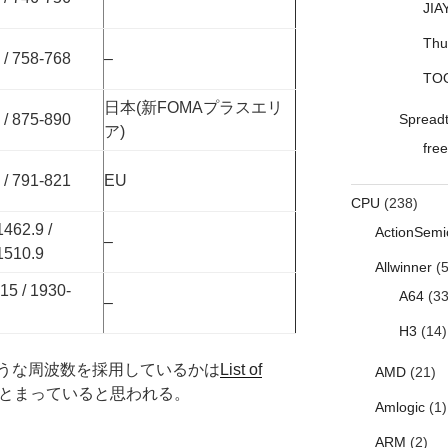
JIA
Thu
 / 758-768
–
TO
日本(新FOMAプラスエリ
Spread
 / 875-890
ア)
free
 / 791-821
EU
CPU
(238)
1462.9 /
ActionSemi
–
1510.9
Allwinner
(5
15 / 1930-
A64
(33
–
H3
(14)
うな周波数を採用しているかは
List of
AMD
(21)
とまっていると思われる。
Amlogic
(1)
ARM
(2)