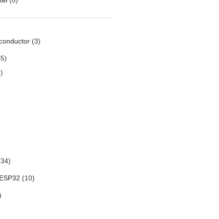
conductor
(3)
5)
)
34)
 ESP32
(10)
)