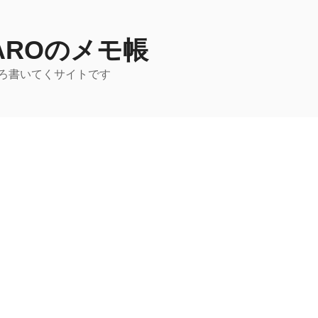
TAROのメモ帳
ろ書いてくサイトです