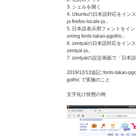
3. シェルを開く
4. Ubuntuの日本語対応をインストール「
ja firefox-locale-ja」
5. 日本語表示用フォントをインストール「su
uming fonts-takao-pgothic」
6. zentyalの日本語対応をインストール「
zentyal-ja」
7. zentyalの設定画面で「日
2019/12/13追記: fonts-takao
gothic で実施のこと
文字化け状態の例