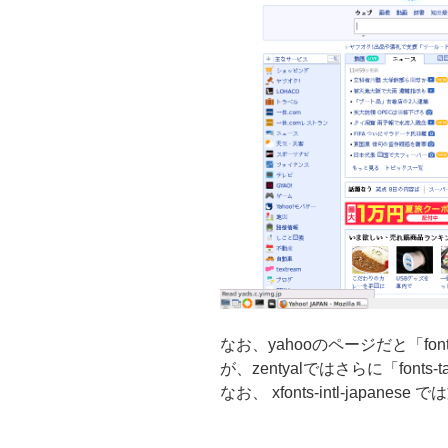
なお、yahooのページだと「font
が、zentyalではさらに「fonts
なお、 xfonts-intl-japan