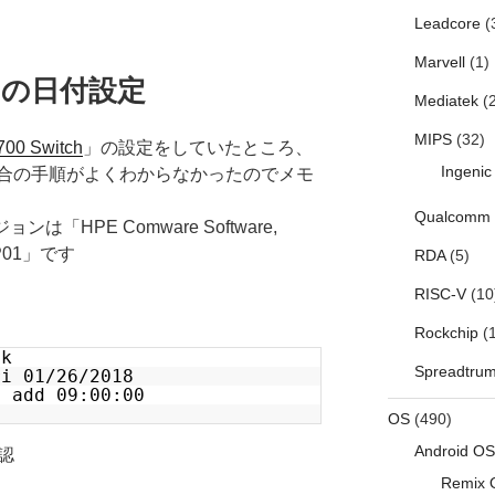
Leadcore
(
Marvell
(1)
ッチの日付設定
Mediatek
(2
MIPS
(32)
00 Switch
」の設定をしていたところ、
Ingenic
合の手順がよくわからなかったのでメモ
Qualcomm
ンは「HPE Comware Software,
432P01」です
RDA
(5)
RISC-V
(10
Rockchip
(1
ck
Spreadtru
ri 01/26/2018
o add 09:00:00
OS
(490)
Android OS
認
Remix 