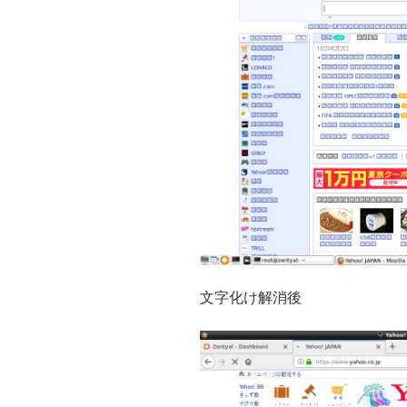
文字化け解消後