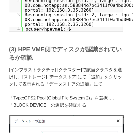
2
Rescanning session [sid: 1, target: iqn.
08.com.netapp:sn.588844e7ec3411f0a4bd000
portal: 192.168.3.35,3260]
3
Rescanning session [sid: 2, target: iqn.
08.com.netapp:sn.588844e7ec3411f0a4bd000
portal: 192.168.2.35,3260]
4
pcuser@hpevme1:~$
(3) HPE VME側でディスクが認識されてい
るか確認
[インフラストラクチャ]-[クラスター]で該当クラスタを選
択し、[ストレージ]-[データストア]にて「追加」をクリッ
クして表示される「データストアの追加」にて
「Type:GFS2 Pool (Global File System 2)」を選択し、
「BLOCK DEVICE」の選択を確認する