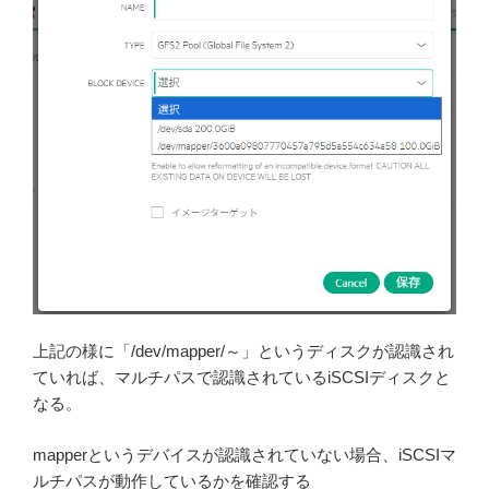
上記の様に「/dev/mapper/～」というディスクが認識され
ていれば、マルチパスで認識されているiSCSIディスクと
なる。
mapperというデバイスが認識されていない場合、iSCSIマ
ルチパスが動作しているかを確認する