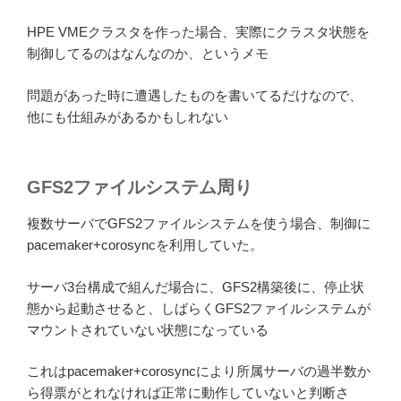
HPE VMEクラスタを作った場合、実際にクラスタ状態を
制御してるのはなんなのか、というメモ
問題があった時に遭遇したものを書いてるだけなので、
他にも仕組みがあるかもしれない
GFS2ファイルシステム周り
複数サーバでGFS2ファイルシステムを使う場合、制御に
pacemaker+corosyncを利用していた。
サーバ3台構成で組んだ場合に、GFS2構築後に、停止状
態から起動させると、しばらくGFS2ファイルシステムが
マウントされていない状態になっている
これはpacemaker+corosyncにより所属サーバの過半数か
ら得票がとれなければ正常に動作していないと判断さ