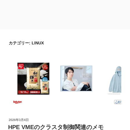
カテゴリー:
LINUX
投
2026年3月4日
稿
HPE VMEのクラスタ制御関連のメモ
日: