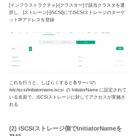
[インフラストラクチャ]-[クラスター]で該当クラスタを選
択し、[ストレージ]-[iSCSI]にてiSCSIストレージのターゲ
ットIPアドレスを登録
これを行うと、しばらくすると各サーバの
/etc/iscsi/initiatorname.iscsi の InitiatorName に設定されて
いる名前で、iSCSIストレージに対してアクセスが実施さ
れる
(2) iSCSIストレージ側でInitiatorNameを