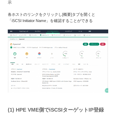
示
各ホストのリンクをクリックし[概要]タブを開くと
「iSCSI Initiator Name」を確認することができる
(1) HPE VME側でiSCSIターゲットIP登録