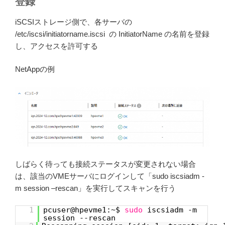
登録
iSCSIストレージ側で、各サーバの
/etc/iscsi/initiatorname.iscsi の InitiatorName の名前を登録
し、アクセスを許可する
NetAppの例
しばらく待っても接続ステータスが変更されない場合
は、該当のVMEサーバにログインして「sudo iscsiadm -
m session –rescan」を実行してスキャンを行う
1
pcuser@hpevme1:~$
sudo
iscsiadm -m
session --rescan