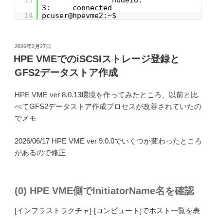
13
nodeid:
3: connected
14
pcuser@hpevme2:~$
投
2026年2月27日
稿
HPE VMEでのiSCSIストレージ登録と
日:
GFS2データストア作成
HPE VME ver 8.0.13環境を作ってみたところ、以前と比
べてGFS2データストア作成プロセスが改善されていたの
でメモ
2026/06/17 HPE VME ver 9.0.0でいくつか変わったところ
があるので修正
(0) HPE VME側でInitiatorName名を確認
[インフラストラクチャ]-[コンピュート]でホスト一覧を表