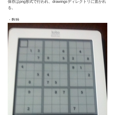
保存はpng形式で行われ、drawingsディレクトリに置かれ
る。
・数独