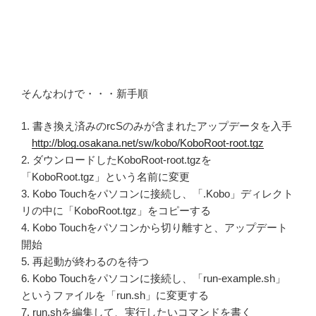
そんなわけで・・・新手順
1. 書き換え済みのrcSのみが含まれたアップデータを入手
http://blog.osakana.net/sw/kobo/KoboRoot-root.tgz
2. ダウンロードしたKoboRoot-root.tgzを
「KoboRoot.tgz」という名前に変更
3. Kobo Touchをパソコンに接続し、「.Kobo」ディレクト
リの中に「KoboRoot.tgz」をコピーする
4. Kobo Touchをパソコンから切り離すと、アップデート
開始
5. 再起動が終わるのを待つ
6. Kobo Touchをパソコンに接続し、「run-example.sh」
というファイルを「run.sh」に変更する
7. run.shを編集して、実行したいコマンドを書く