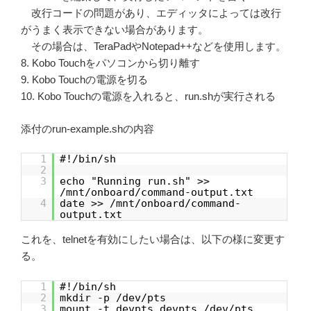
改行コードの問題があり、エディッタによっては改行
がうまく表示できない場合があります。
その場合は、TeraPadやNotepad++などを使用します。
8. Kobo Touchをパソコンから切り離す
9. Kobo Touchの電源を切る
10. Kobo Touchの電源を入れると、run.shが実行される
添付のrun-example.shの内容
1
#!/bin/sh
2
3
echo "Running run.sh" >>
/mnt/onboard/command-output.txt
4
date >> /mnt/onboard/command-
output.txt
これを、telnetを有効にしたい場合は、以下の様に変更す
る。
1
#!/bin/sh
2
mkdir -p /dev/pts
3
mount -t devpts devpts /dev/pts