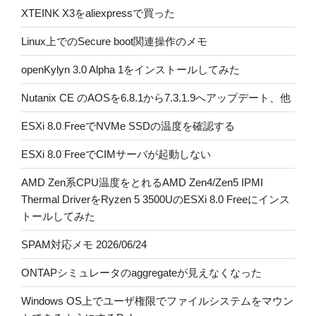
XTEINK X3をaliexpressで買った
Linux上でのSecure boot関連操作のメモ
openKylyn 3.0 Alpha 1をインストールしてみた
Nutanix CE のAOSを6.8.1から7.3.1.9へアップデート、他
ESXi 8.0 FreeでNVMe SSDの温度を確認する
ESXi 8.0 FreeでCIMサーバが起動しない
AMD Zen系CPU温度をとれるAMD Zen4/Zen5 IPMI
Thermal DriverをRyzen 5 3500UのESXi 8.0 Freeにインス
トールしてみた
SPAM対応メモ 2026/06/24
ONTAPシミュレータのaggregateが見えなくなった
Windows OS上でユーザ権限でファイルシステムをマウン