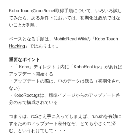
Kobo Touchのroot/telnet取得手順について、いろいろ試し
てみたら、ある条件下においては、初期化は必須ではな
いことが判明。
ベースとなる手順は、MobileRead Wikiの「
Kobo Touch
Hacking
」ではあります。
重要なポイント
・「.Kobo」ディレクトリ内に「KoboRoot.tgz」があれば
アップデート開始する
・アップデートの際は、中のデータは残る（初期化され
ない）
・KoboRoot.tgzは、標準イメージからのアップデート差
分のみで構成されている
つまりは、rcSさえ手に入ってしまえば、run.shを有効に
するためのアップデート差分なぞ、とても小さくて済
む、というわけでして・・・