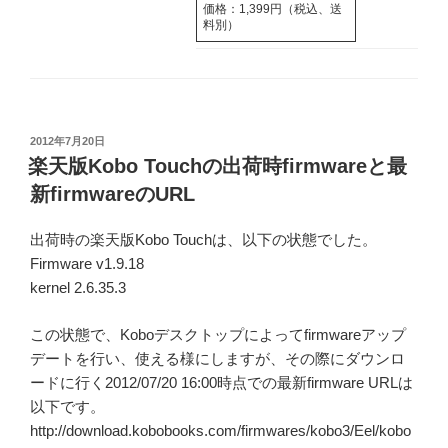
価格：1,399円（税込、送
料別）
投
2012年7月20日
稿
楽天版Kobo Touchの出荷時firmwareと最
日:
新firmwareのURL
出荷時の楽天版Kobo Touchは、以下の状態でした。
Firmware v1.9.18
kernel 2.6.35.3
この状態で、Koboデスクトップによってfirmwareアップ
デートを行い、使える様にしますが、その際にダウンロ
ードに行く2012/07/20 16:00時点での最新firmware URLは
以下です。
http://download.kobobooks.com/firmwares/kobo3/Eel/kobo