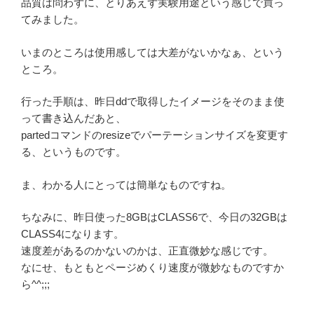
品質は問わずに、とりあえず実験用途という感じで買っ
てみました。
いまのところは使用感しては大差がないかなぁ、という
ところ。
行った手順は、昨日ddで取得したイメージをそのまま使
って書き込んだあと、
partedコマンドのresizeでパーテーションサイズを変更す
る、というものです。
ま、わかる人にとっては簡単なものですね。
ちなみに、昨日使った8GBはCLASS6で、今日の32GBは
CLASS4になります。
速度差があるのかないのかは、正直微妙な感じです。
なにせ、もともとページめくり速度が微妙なものですか
ら^^;;;