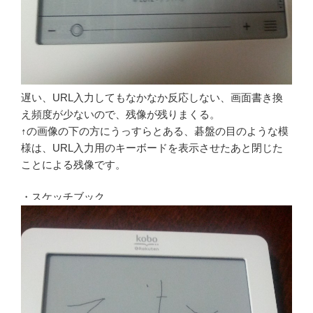
遅い、URL入力してもなかなか反応しない、画面書き換
え頻度が少ないので、残像が残りまくる。
↑の画像の下の方にうっすらとある、碁盤の目のような模
様は、URL入力用のキーボードを表示させたあと閉じた
ことによる残像です。
・スケッチブック