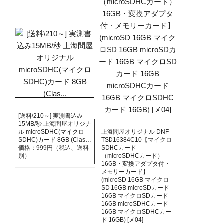
[送料\210～] 実測書込み
15MB/秒 上海問屋オリジナ
ル microSDHC(マイクロ
上海問屋オリジナル DNF-
SDHC)カード 8GB (Clas…
TSD16384C10【マイクロ
価格：999円（税込、送料
SDHCカード
別）
（microSDHCカード）
16GB・変換アダプタ付・
メモリーカード】
(microSD 16GB マイクロ
SD 16GB microSDカード
16GB マイクロSDカード
16GB microSDHCカード
16GB マイクロSDHCカー
ド 16GB) [メ04]