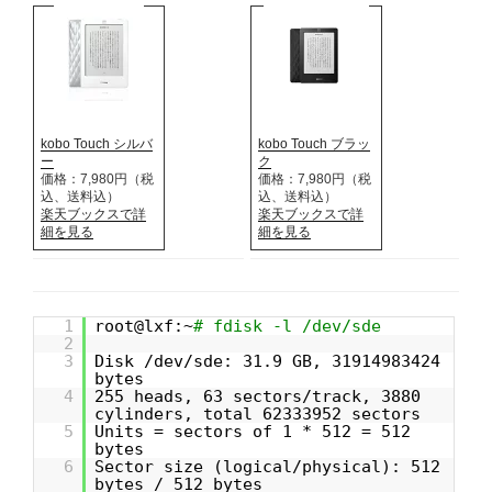
kobo Touch シルバ
kobo Touch ブラッ
ー
ク
価格：7,980円（税
価格：7,980円（税
込、送料込）
込、送料込）
楽天ブックスで詳
楽天ブックスで詳
細を見る
細を見る
1
root@lxf:~
# fdisk -l /dev/sde
2
3
Disk /dev/sde: 31.9 GB, 31914983424
bytes
4
255 heads, 63 sectors/track, 3880
cylinders, total 62333952 sectors
5
Units = sectors of 1 * 512 = 512
bytes
6
Sector size (logical/physical): 512
bytes / 512 bytes