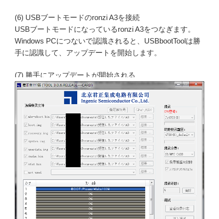
(6) USBブートモードのronzi A3を接続
USBブートモードになっているronzi A3をつなぎます。
Windows PCにつないで認識されると、USBbootToolは勝
手に認識して、アップデートを開始します。
(7) 勝手にアップデートが開始される