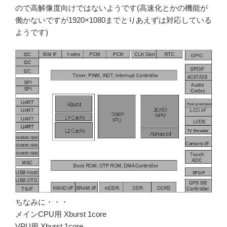
ので高解像度向けではないようです(高速化とかの機能が
働かないですが1920×1080までとりあえずは対応している
ようです)
ちなみに・・・
メインCPU用 Xburst 1core
VPU用 Xburst 1core