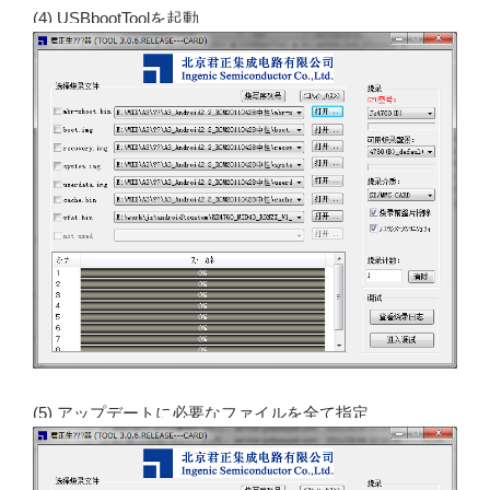
(4) USBbootToolを起動
(5) アップデートに必要なファイルを全て指定