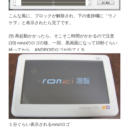
こんな風に、ブロックが解除され、下の進捗欄に「ウノ
ケヲ」と表示されたら完了です。
(9) 再起動かかったら、そこそこ時間がかかるので注意
(10) ronziのロゴの後、一回、黒画面になって10秒ぐらい
経ってから、ANDROIDロゴが出てくる
１分ぐらい表示されるronziロゴ