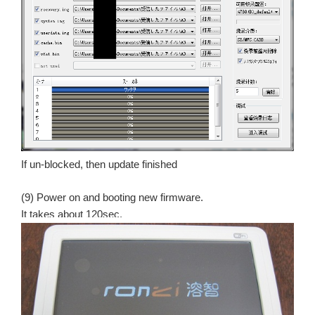
If un-blocked, then update finished
(9) Power on and booting new firmware.
It takes about 120sec.