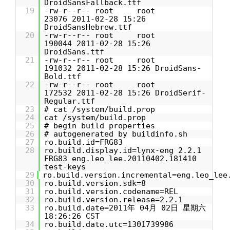
DroidSansFallback.ttf
19
-rw-r--r-- root root
23076 2011-02-28 15:26
DroidSansHebrew.ttf
20
-rw-r--r-- root root
190044 2011-02-28 15:26
DroidSans.ttf
21
-rw-r--r-- root root
191032 2011-02-28 15:26 DroidSans-
Bold.ttf
22
-rw-r--r-- root root
172532 2011-02-28 15:26 DroidSerif-
Regular.ttf
23
# cat /system/build.prop
24
cat /system/build.prop
25
# begin build properties
26
# autogenerated by buildinfo.sh
27
ro.build.id=FRG83
28
ro.build.display.id=lynx-eng 2.2.1
FRG83 eng.leo_lee.20110402.181410
test-keys
29
ro.build.version.incremental=eng.leo_lee
30
ro.build.version.sdk=8
31
ro.build.version.codename=REL
32
ro.build.version.release=2.2.1
33
ro.build.date=2011年 04月 02日 星期六
18:26:26 CST
34
ro.build.date.utc=1301739986