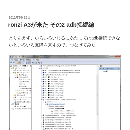
投
2011年5月28日
稿
ronzi A3が来た その2 adb接続編
日:
とりあえず、いろいろいじるにあたってはadb接続できな
いといろいろ支障を来すので、つなげてみた