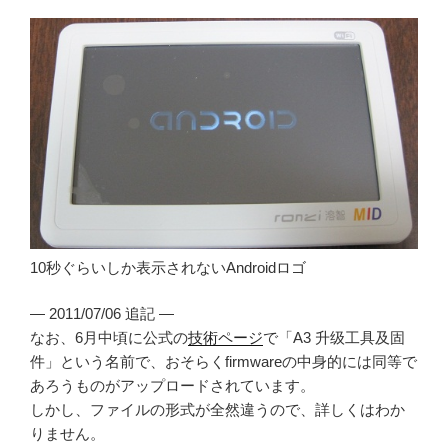
10秒ぐらいしか表示されないAndroidロゴ
— 2011/07/06 追記 —
なお、6月中頃に公式の
技術ページ
で「A3 升级工具及固
件」という名前で、おそらくfirmwareの中身的には同等で
あろうものがアップロードされています。
しかし、ファイルの形式が全然違うので、詳しくはわか
りません。