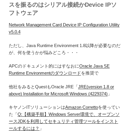
スを振るのはシリアル接続かDevice IPソ
フトウェア
Network Management Card Device IP Configuration Utility
v5.0.4
ただし、Java Runtime Environment 1.8以降が必要なのだ
が、何を使うかが悩みどころ・・・
APCのドキュメント的にはすなおに
Oracle Java SE
Runtime Environmentのダウンロード
を推奨で
他社をみるとQuestもOracle JRE「
JRE(version 1.8 or
above) Installation for Microsoft Windows (4229374)
」
キヤノンITソリューションは
Amazon Corretto
を使ってい
た「
Q:【構築手順】Windows Server環境で、オープンソ
ースJDKを利用してセキュリティ管理ツールをインスト
ールするには？
」