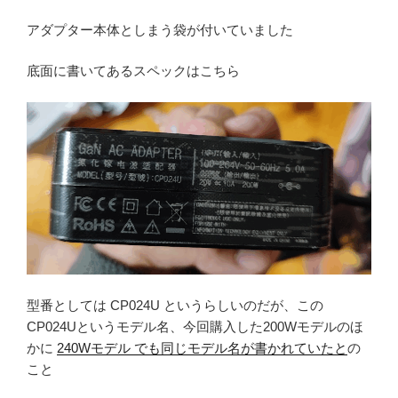
アダプター本体としまう袋が付いていました
底面に書いてあるスペックはこちら
型番としては CP024U というらしいのだが、この
CP024Uというモデル名、今回購入した200Wモデルのほ
かに
240Wモデル でも同じモデル名が書かれていたと
の
こと