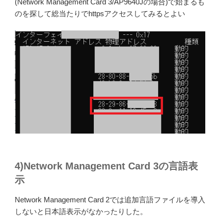
(Network Management Card 3/AP9640Jの場合)で始まるも
のを探して総当たりでhttpsアクセスしてみるとよい
4)Network Management Card 3の言語表
示
Network Management Card 2では追加言語ファイルを導入
しないと日本語表示がなかったりした。