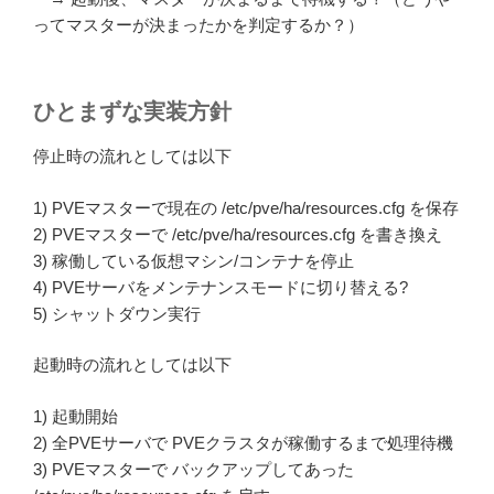
ってマスターが決まったかを判定するか？）
ひとまずな実装方針
停止時の流れとしては以下
1) PVEマスターで現在の /etc/pve/ha/resources.cfg を保存
2) PVEマスターで /etc/pve/ha/resources.cfg を書き換え
3) 稼働している仮想マシン/コンテナを停止
4) PVEサーバをメンテナンスモードに切り替える?
5) シャットダウン実行
起動時の流れとしては以下
1) 起動開始
2) 全PVEサーバで PVEクラスタが稼働するまで処理待機
3) PVEマスターで バックアップしてあった