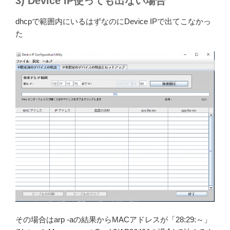
3) Device IP使っても出ない場合
dhcpで範囲内にいるはずなのにDevice IPで出てこなかっ
た
その場合はarp -aの結果からMACアドレスが「28:29:～」