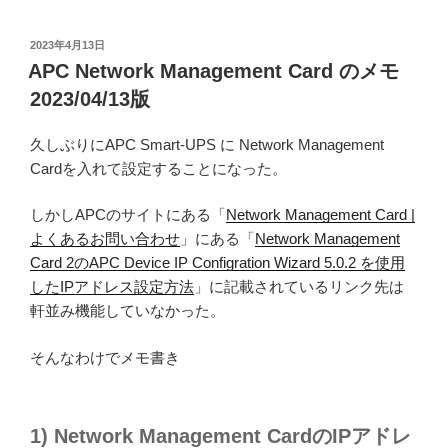
投
2023年4月13日
稿
APC Network Management Card のメモ
日:
2023/04/13版
久しぶりにAPC Smart-UPS に Network Management
Cardを入れて設定することになった。
しかしAPCのサイトにある「
Network Management Card |
よくあるお問い合わせ
」にある「
Network Management
Card 2のAPC Device IP Configration Wizard 5.0.2 を使用
したIPアドレス設定方法
」に記載されているリンク先は
軒並み機能していなかった。
そんなわけでメモ書き
1) Network Management CardのIPアドレ