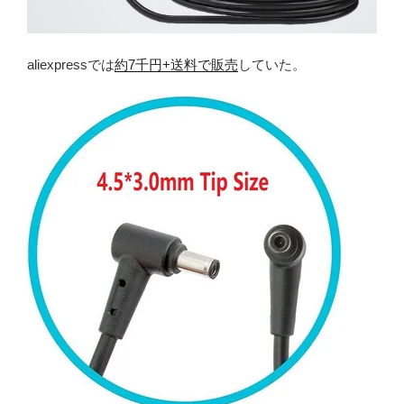
aliexpressでは
約7千円+送料で販売
していた。