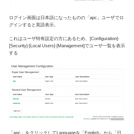
ログイン画面は日本語になったものの「apc」ユーザでロ
グインすると英語表示。
これはユーザ特有設定の方にあるため、[Configuration]-
[Security]-[Local Users]-[Management]でユーザ一覧を表示
する
「apc」をクリックしてLanguageを「English」から「日