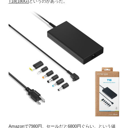
T18(180G)
というのがあった。
Amazonで7980円、セールだと6800円ぐらい
、という値