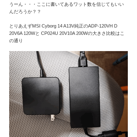
うーん・・・ここに書いてあるワット数を信じてもいい
んだろうか？？
とりあえずMSI Cyborg 14 A13V純正のADP-120VH D
20V6A 120Wと CP024U 20V10A 200Wの大きさ比較はこ
の通り