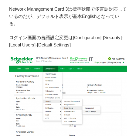
Network Management Card 3は標準状態で多言語対応して
いるのだが、デフォルト表示が基本Englishとなってい
る。
ログイン画面の言語設定変更は[Configuration]-[Security]-
[Local Users]-[Default Settings]