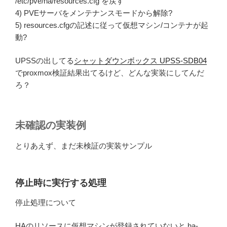
/etc/pve/ha/resources.cfg を戻す
4) PVEサーバをメンテナンスモードから解除?
5) resources.cfgの記述に従って仮想マシン/コンテナが起
動?
UPSSの出してる
シャットダウンボックス UPSS-SDB04
でproxmox検証結果出てるけど、どんな実装にしてんだ
ろ？
未確認の実装例
とりあえず、まだ未検証の実装サンプル
停止時に実行する処理
停止処理について
HAのリソースに仮想マシンが登録されていないと ha-