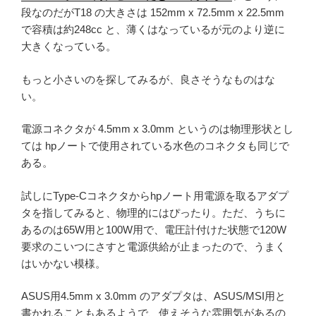
段なのだがT18 の大きさは 152mm x 72.5mm x 22.5mm
で容積は約248cc と、薄くはなっているが元のより逆に
大きくなっている。
もっと小さいのを探してみるが、良さそうなものはな
い。
電源コネクタが 4.5mm x 3.0mm というのは物理形状とし
ては hpノートで使用されている水色のコネクタも同じで
ある。
試しにType-Cコネクタからhpノート用電源を取るアダプ
タを指してみると、物理的にはぴったり。ただ、うちに
あるのは65W用と100W用で、電圧計付けた状態で120W
要求のこいつにさすと電源供給が止まったので、うまく
はいかない模様。
ASUS用4.5mm x 3.0mm のアダプタは、ASUS/MSI用と
書かれることもあるようで、使えそうな雰囲気があるの