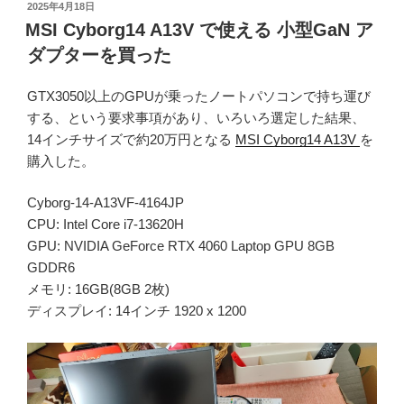
投
2025年4月18日
稿
MSI Cyborg14 A13V で使える 小型GaN ア
日:
ダプターを買った
GTX3050以上のGPUが乗ったノートパソコンで持ち運び
する、という要求事項があり、いろいろ選定した結果、
14インチサイズで約20万円となる
MSI Cyborg14 A13V
を
購入した。
Cyborg-14-A13VF-4164JP
CPU: Intel Core i7-13620H
GPU: NVIDIA GeForce RTX 4060 Laptop GPU 8GB
GDDR6
メモリ: 16GB(8GB 2枚)
ディスプレイ: 14インチ 1920 x 1200