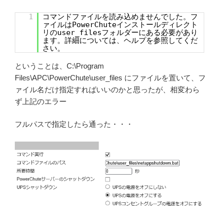
1
コマンドファイルを読み込めませんでした。フ
ァイルはPowerChuteインストールディレクト
リのuser_filesフォルダーにある必要があり
ます。詳細については、ヘルプを参照してくだ
さい。
ということは、C:\Program
Files\APC\PowerChute\user_files にファイルを置いて、フ
ァイル名だけ指定すればいいのかと思ったが、相変わら
ず上記のエラー
フルパスで指定したら通った・・・