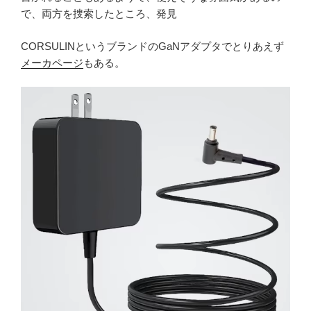
で、両方を捜索したところ、発見
CORSULINというブランドのGaNアダプタでとりあえず
メーカページ
もある。