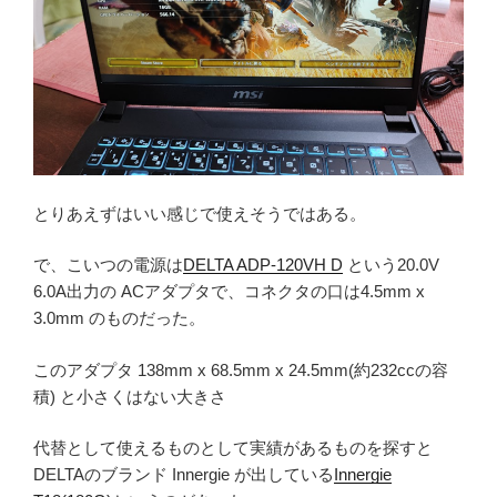
とりあえずはいい感じで使えそうではある。
で、こいつの電源は
DELTA ADP-120VH D
という20.0V
6.0A出力の ACアダプタで、コネクタの口は4.5mm x
3.0mm のものだった。
このアダプタ 138mm x 68.5mm x 24.5mm(約232ccの容
積) と小さくはない大きさ
代替として使えるものとして実績があるものを探すと
DELTAのブランド Innergie が出している
Innergie