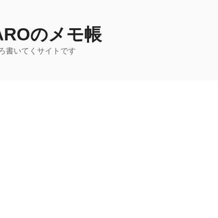
TAROのメモ帳
ろ書いてくサイトです