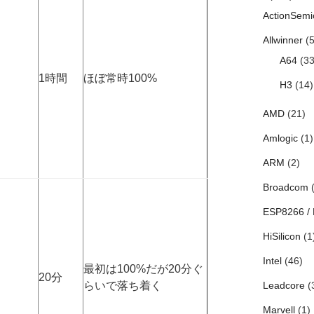
ActionSemi
Allwinner
(5
A64
(33
1時間
ほぼ常時100%
H3
(14)
AMD
(21)
Amlogic
(1)
ARM
(2)
Broadcom
(
ESP8266 /
HiSilicon
(1
Intel
(46)
最初は100%だが20分ぐ
20分
らいで落ち着く
Leadcore
(
Marvell
(1)