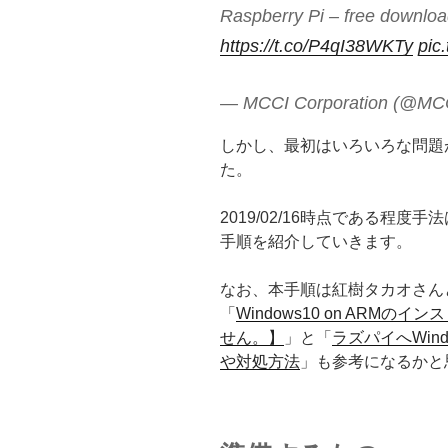
Raspberry Pi – free downlo
https://t.co/P4qI38WKTy
pic
— MCCI Corporation (@MC
しかし、最初はいろいろな問題
た。
2019/02/16時点である程
手順を紹介していきます。
なお、本手順は紅樹タカオさん
「
Windows10 on ARM
せん。】
」と「
ラズパイへWind
や対処方法
」も参考になるかと