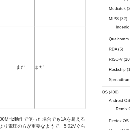
Mediatek
(2
MIPS
(32)
Ingenic
Qualcomm
RDA
(5)
RISC-V
(10
まだ
まだ
Rockchip
(1
Spreadtru
OS
(490)
Android OS
Remix 
00MHz動作で使った場合でも1Aを超える
Firefox OS
り電圧の方が重要なようで、5.02Vぐら