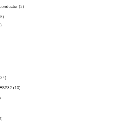
conductor
(3)
5)
)
34)
 ESP32
(10)
)
3)