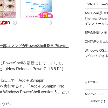
ESXi 8.0 
AMD Zen系CP
Thermal Driv
インストール
SPAM対応メモ 2
ONTAPシミュ
LIの一部コマンドがPowerShell ISEで動作し
Windows 
マウントできるよ
owerShellを最新にして、そして、
た。(
New Release: PowerCLI 6.5 R1
)
SE上で「Add-PSSnapin
カテゴリー
re」を実行すると、「Add-PSSnapin : No
 for Windows PowerShell version 5.」とい
Android
(553)
anbox
(1)
いようだ。