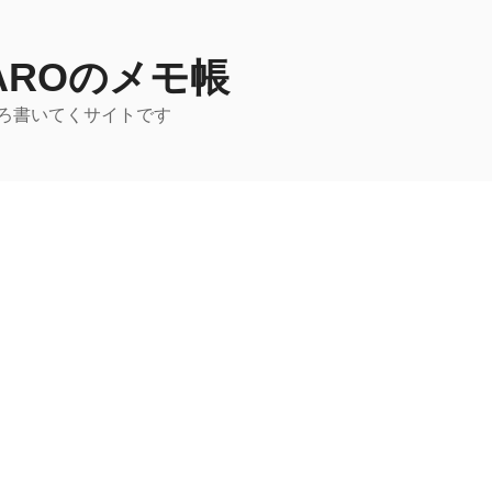
TAROのメモ帳
ろ書いてくサイトです