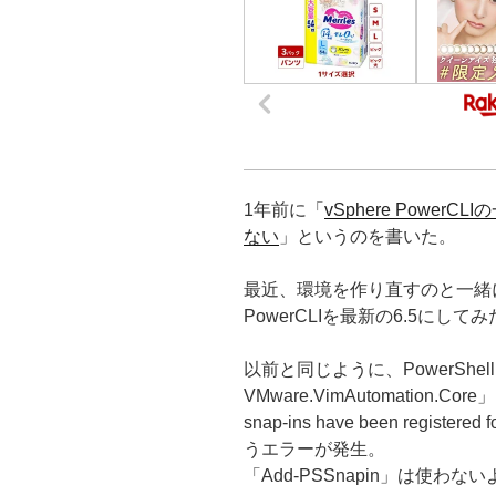
1年前に「
vSphere PowerC
ない
」というのを書いた。
最近、環境を作り直すのと一緒にP
PowerCLIを最新の6.5にしてみ
以前と同じように、PowerShell I
VMware.VimAutomation.Co
snap-ins have been registered
うエラーが発生。
「Add-PSSnapin」は使わな