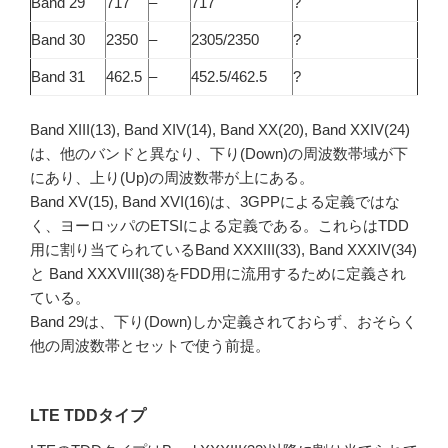
Band 29
717
–
717
?
Band 30
2350
–
2305/2350
?
Band 31
462.5
–
452.5/462.5
?
Band XIII(13), Band XIV(14), Band XX(20), Band XXIV(24)
は、他のバンドと異なり、下り(Down)の周波数帯域が下
にあり、上り(Up)の周波数帯が上にある。
Band XV(15), Band XVI(16)は、3GPPによる定義ではな
く、ヨーロッパのETSIによる定義である。これらはTDD
用に割り当てられているBand XXXIII(33), Band XXXIV(34)
と Band XXXVIII(38)をFDD用に流用するために定義され
ている。
Band 29は、下り(Down)しか定義されておらず、おそらく
他の周波数帯とセットで使う前提。
LTE TDDタイプ