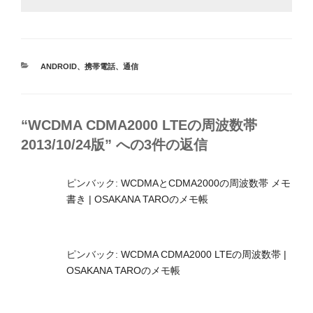
カ
ANDROID
、
携帯電話
、
通信
テ
ゴ
リ
ー
“WCDMA CDMA2000 LTEの周波数帯
2013/10/24版” への3件の返信
ピンバック:
WCDMAとCDMA2000の周波数帯 メモ
書き | OSAKANA TAROのメモ帳
ピンバック:
WCDMA CDMA2000 LTEの周波数帯 |
OSAKANA TAROのメモ帳