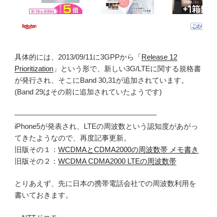
具体的には、2013/09/11に3GPPから「
Release 12
Prioritization
」という形で、新しい3G/LTEに関する規格書
が発行され、そこにBand 30,31が追加されています。
(Band 29はその前に追加されていたようです)
———————————————————–
iPhone5が発表され、LTEの周波数という認知度があがっ
てきたようなので、再度記事更新。
旧版その１：
WCDMAとCDMA2000の周波数帯 メモ書き
旧版その２：
WCDMA CDMA2000 LTEの周波数帯
とりあえず、先に日本の携帯電話会社での周波数利用を
書いておきます。