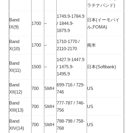
ラチナバンド)
1749.9-1784.9
Band
日本(イーモバイ
1700
–
/ 1844.9-
IX(9)
ル,FOMA)
1879.9
Band
1710-1770 /
1700
–
南米
X(10)
2110-2170
1427.9-1447.9
Band
1500
–
/ 1475.9-
日本(Softbank)
XI(11)
1495.9
Band
699-716 / 729-
700
SMH
US
XII(12)
746
Band
777-787 / 746-
700
SMH
US
XIII(13)
756
Band
788-798 / 758-
700
SMH
US
XIV(14)
768