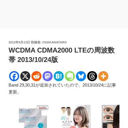
投
2012年9月13日
投稿者:
OSAKANATARO
稿
WCDMA CDMA2000 LTEの周波数
日:
帯 2013/10/24版
Band 29,30,31が追加されていたので、2013/10/24に記事
更新。