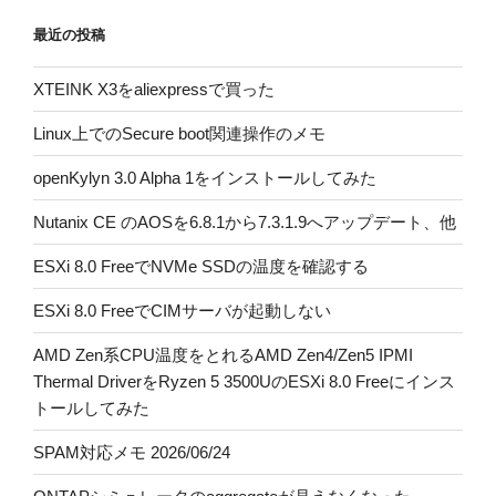
最近の投稿
XTEINK X3をaliexpressで買った
Linux上でのSecure boot関連操作のメモ
openKylyn 3.0 Alpha 1をインストールしてみた
Nutanix CE のAOSを6.8.1から7.3.1.9へアップデート、他
ESXi 8.0 FreeでNVMe SSDの温度を確認する
ESXi 8.0 FreeでCIMサーバが起動しない
AMD Zen系CPU温度をとれるAMD Zen4/Zen5 IPMI
Thermal DriverをRyzen 5 3500UのESXi 8.0 Freeにインス
トールしてみた
SPAM対応メモ 2026/06/24