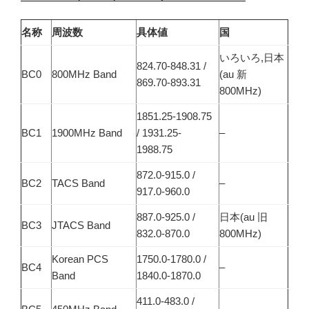
名称
周波数
具体値
国
いろいろ,日本
824.70-848.31 /
BC0
800MHz Band
(au 新
869.70-893.31
800MHz)
1851.25-1908.75
BC1
1900MHz Band
/ 1931.25-
–
1988.75
872.0-915.0 /
BC2
TACS Band
–
917.0-960.0
887.0-925.0 /
日本(au 旧
BC3
JTACS Band
832.0-870.0
800MHz)
Korean PCS
1750.0-1780.0 /
BC4
–
Band
1840.0-1870.0
411.0-483.0 /