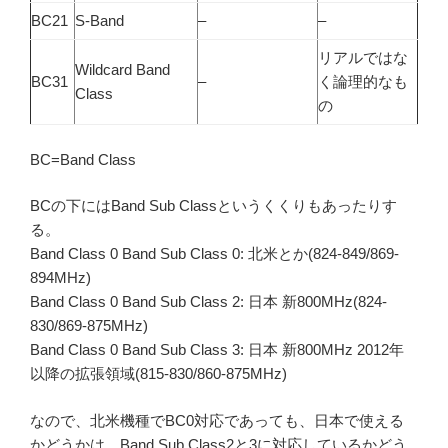
BC21
S-Band
–
–
リアルではな
Wildcard Band
BC31
–
く論理的なも
Class
の
BC=Band Class
BCの下にはBand Sub Classというくくりもあったりす
る。
Band Class 0 Band Sub Class 0: 北米とか(824-849/869-
894MHz)
Band Class 0 Band Sub Class 2: 日本 新800MHz(824-
830/869-875MHz)
Band Class 0 Band Sub Class 3: 日本 新800MHz 2012年
以降の拡張領域(815-830/860-875MHz)
なので、北米機種でBC0対応であっても、日本で使える
かどうかは、Band Sub Class2と3に対応しているかどう