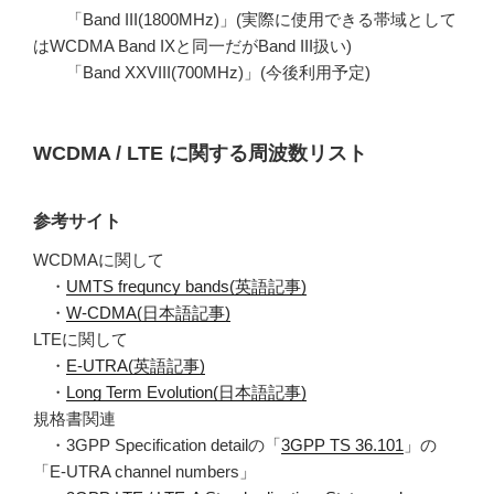
「Band III(1800MHz)」(実際に使用できる帯域として
はWCDMA Band IXと同一だがBand III扱い)
「Band XXVIII(700MHz)」(今後利用予定)
WCDMA / LTE に関する周波数リスト
参考サイト
WCDMAに関して
・
UMTS frequncy bands(英語記事)
・
W-CDMA(日本語記事)
LTEに関して
・
E-UTRA(英語記事)
・
Long Term Evolution(日本語記事)
規格書関連
・3GPP Specification detailの「
3GPP TS 36.101
」の
「E-UTRA channel numbers」