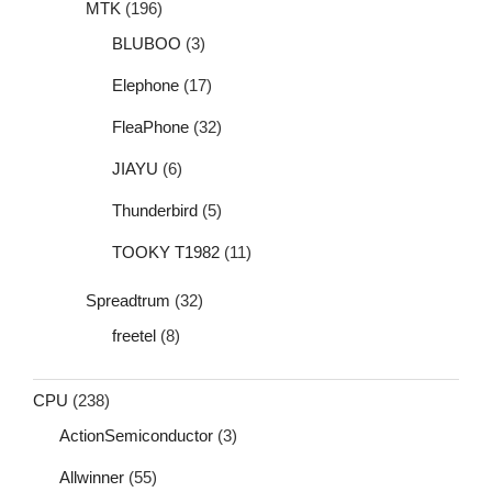
MTK
(196)
BLUBOO
(3)
Elephone
(17)
FleaPhone
(32)
JIAYU
(6)
Thunderbird
(5)
TOOKY T1982
(11)
Spreadtrum
(32)
freetel
(8)
CPU
(238)
ActionSemiconductor
(3)
Allwinner
(55)