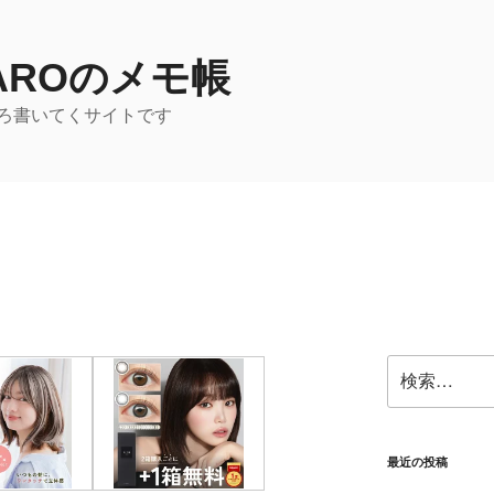
TAROのメモ帳
ろ書いてくサイトです
検
索:
最近の投稿