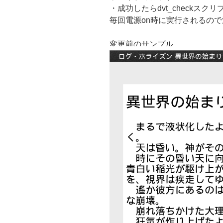
・成功したらdvt_checkス
毎回電源on時に実行されるので
変更前のサンプル