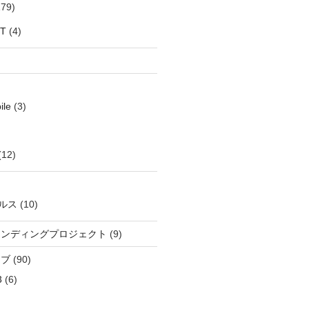
79)
oT
(4)
ile
(3)
(12)
ルス
(10)
ウンディングプロジェクト
(9)
イブ
(90)
3
(6)