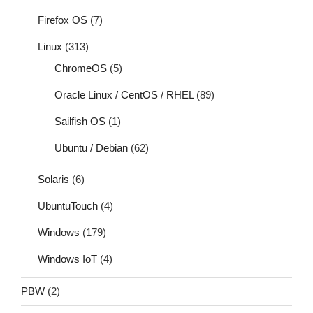
Firefox OS
(7)
Linux
(313)
ChromeOS
(5)
Oracle Linux / CentOS / RHEL
(89)
Sailfish OS
(1)
Ubuntu / Debian
(62)
Solaris
(6)
UbuntuTouch
(4)
Windows
(179)
Windows IoT
(4)
PBW
(2)