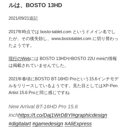
ルは、BOSTO 13HD
2021/09/21追記
2017年時点では bosto-tablet.com というドメイン名でし
たが、その後失効し、www.bostotablet.com に切り替わっ
たようです。
現行のWeb
には BOSTO 13HDやBOSTO 22U miniの情報
は掲載されていませんでした。
2021年春頃にBOSTO BT-16HD Proという15.6インチモデ
ルをリリースしているようです。見た目としてはXP-Pen
Artist 15.6 Proと同じ感じですね
New Arrival BT-16HD Pro 15.6
Inch
https://t.co/Daj1WrDBYl
#graphicdesign
#digitalart
#gamedesign
#AliExpress