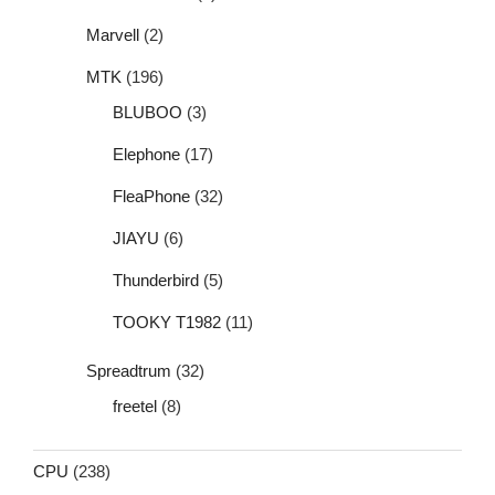
Marvell
(2)
MTK
(196)
BLUBOO
(3)
Elephone
(17)
FleaPhone
(32)
JIAYU
(6)
Thunderbird
(5)
TOOKY T1982
(11)
Spreadtrum
(32)
freetel
(8)
CPU
(238)