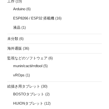
工作
(19)
Arduino
(6)
ESP8266 / ESP32 搭載機
(16)
液晶
(1)
未分類
(6)
海外通販
(36)
監視などのソフトウェア
(6)
munin/cacti/rrdtool
(5)
vROps
(1)
絵描き用タブレット
(30)
BOSTOタブレット
(2)
HUIONタブレット
(12)