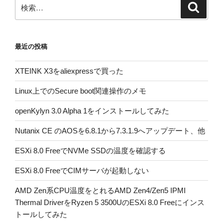
検
検
索
索:
最近の投稿
XTEINK X3をaliexpressで買った
Linux上でのSecure boot関連操作のメモ
openKylyn 3.0 Alpha 1をインストールしてみた
Nutanix CE のAOSを6.8.1から7.3.1.9へアップデート、他
ESXi 8.0 FreeでNVMe SSDの温度を確認する
ESXi 8.0 FreeでCIMサーバが起動しない
AMD Zen系CPU温度をとれるAMD Zen4/Zen5 IPMI
Thermal DriverをRyzen 5 3500UのESXi 8.0 Freeにインス
トールしてみた