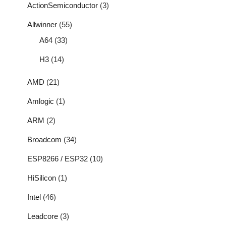
ActionSemiconductor
(3)
Allwinner
(55)
A64
(33)
H3
(14)
AMD
(21)
Amlogic
(1)
ARM
(2)
Broadcom
(34)
ESP8266 / ESP32
(10)
HiSilicon
(1)
Intel
(46)
Leadcore
(3)