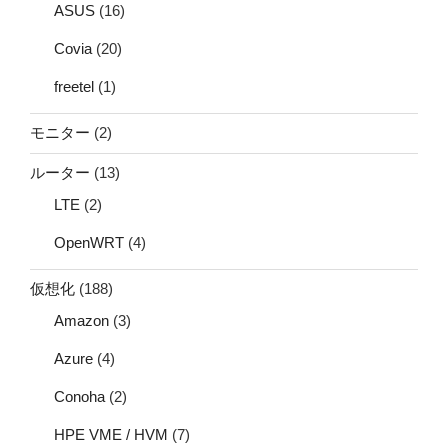
ASUS
(16)
Covia
(20)
freetel
(1)
モニター
(2)
ルーター
(13)
LTE
(2)
OpenWRT
(4)
仮想化
(188)
Amazon
(3)
Azure
(4)
Conoha
(2)
HPE VME / HVM
(7)