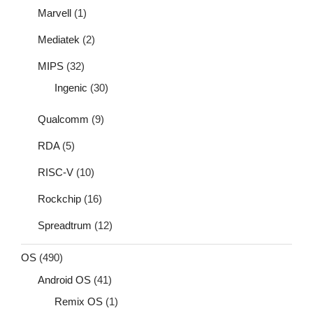
Marvell
(1)
Mediatek
(2)
MIPS
(32)
Ingenic
(30)
Qualcomm
(9)
RDA
(5)
RISC-V
(10)
Rockchip
(16)
Spreadtrum
(12)
OS
(490)
Android OS
(41)
Remix OS
(1)