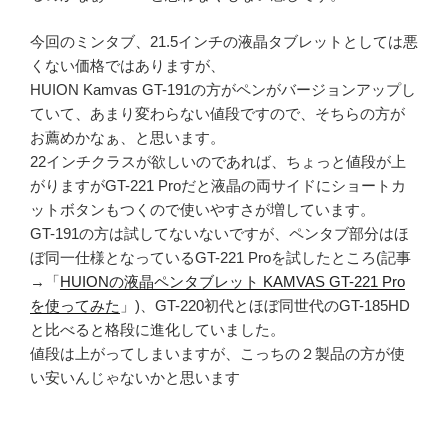
今回のミンタブ、21.5インチの液晶タブレットとしては悪
くない価格ではありますが、
HUION Kamvas GT-191の方がペンがバージョンアップし
ていて、あまり変わらない値段ですので、そちらの方が
お薦めかなぁ、と思います。
22インチクラスが欲しいのであれば、ちょっと値段が上
がりますがGT-221 Proだと液晶の両サイドにショートカ
ットボタンもつくので使いやすさが増しています。
GT-191の方は試してないないですが、ペンタブ部分はほ
ぼ同一仕様となっているGT-221 Proを試したところ(記事
→「
HUIONの液晶ペンタブレット KAMVAS GT-221 Pro
を使ってみた
」)、GT-220初代とほぼ同世代のGT-185HD
と比べると格段に進化していました。
値段は上がってしまいますが、こっちの２製品の方が使
い安いんじゃないかと思います