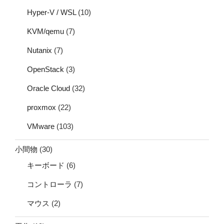
Hyper-V / WSL
(10)
KVM/qemu
(7)
Nutanix
(7)
OpenStack
(3)
Oracle Cloud
(32)
proxmox
(22)
VMware
(103)
小間物
(30)
キーボード
(6)
コントローラ
(7)
マウス
(2)