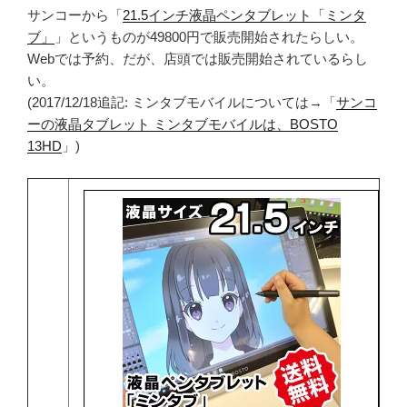
サンコーから「
21.5インチ液晶ペンタブレット「ミンタ
ブ」
」というものが49800円で販売開始されたらしい。
Webでは予約、だが、店頭では販売開始されているらし
い。
(2017/12/18追記: ミンタブモバイルについては→「
サンコ
ーの液晶タブレット ミンタブモバイルは、BOSTO
13HD
」)