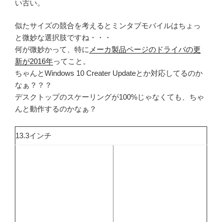
い古い。
似たサイズの競合を考えるとミンタブモバイルはちょっ
と微妙な選択肢ですね・・・
何が微妙かって、特に
メーカ製品ページのドライバの更
新が2016年
ってこと。
ちゃんとWindows 10 Creater Updateとか対応してるのか
なぁ？？？
デスクトップのスケーリングが100%じゃなくても、ちゃ
んと動作するのかなぁ？
13.3インチ