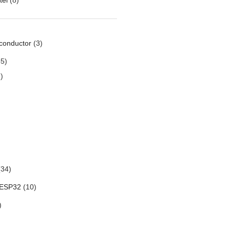
conductor
(3)
5)
)
34)
 ESP32
(10)
)