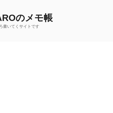
TAROのメモ帳
ろ書いてくサイトです