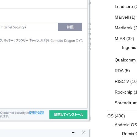
Leadcore
(
Marvell
(1)
Mediatek
(2
MIPS
(32)
Ingenic
Qualcomm
RDA
(5)
RISC-V
(10
Rockchip
(1
Spreadtru
OS
(490)
Android OS
Remix 