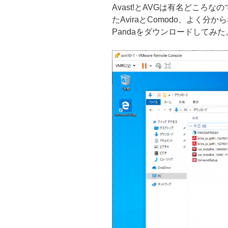
Avast!とAVGは有名どころ
たAviraとComodo、よく分から
Pandaをダウンロードしてみた