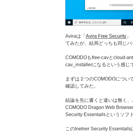
Aviraは「
Avira Free Security
」
てみたが、結局どっちも同じバ
COMODOもfree-cavとclou
cav_installerになると
まずは２つのCOMODOにつ
確認してみた。
結論を先に書くと違いは無く、
COMODO Dragon Web Brow
Security Essentails
このInetner Security Es