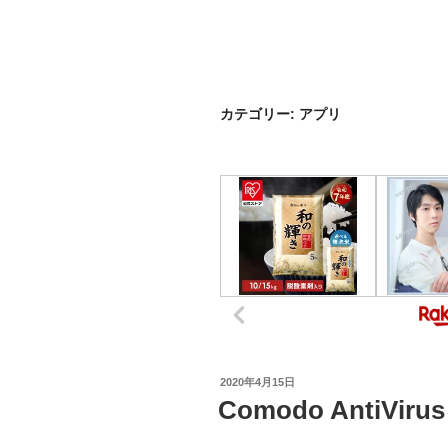
カテゴリー:
アプリ
投
2020年4月15日
稿
Comodo Anti
日: